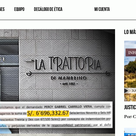
NES
EQUIPO
DECÁLOGO DE ÉTICA
MI CUENTA
LO MÁ
JUSTI
Por:
C