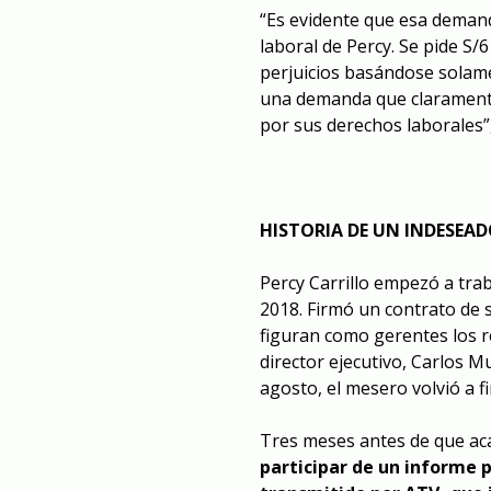
“Es evidente que esa deman
laboral de Percy. Se pide S
perjuicios basándose solame
una demanda que claramente
por sus derechos laborales”
HISTORIA DE UN INDESEA
Percy Carrillo empezó a tra
2018. Firmó un contrato de 
figuran como gerentes los r
director ejecutivo, Carlos M
agosto, el mesero volvió a f
Tres meses antes de que ac
participar de
un informe p