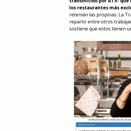
transmitido por ATV- que 
los restaurantes más excl
retenían las propinas. La T
repartir entre otros trabaj
sostiene que estos tienen u