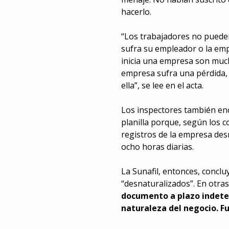
hacerlo.
“Los trabajadores no pueden
sufra su empleador o la emp
inicia una empresa son much
empresa sufra una pérdida, 
ella”, se lee en el acta.
Los inspectores también en
planilla porque, según los 
registros de la empresa de
ocho horas diarias.
La Sunafil, entonces, concl
“desnaturalizados”. En otra
documento a plazo indeter
naturaleza del negocio. Fue