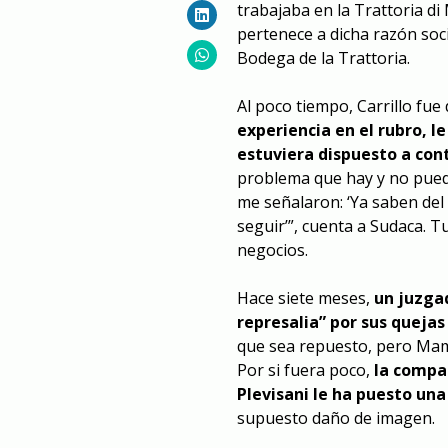
trabajaba en la Trattoria d
pertenece a dicha razón soci
Bodega de la Trattoria.
Al poco tiempo, Carrillo fue
experiencia en el rubro, l
estuviera dispuesto a cont
problema que hay y no puede
me señalaron: ‘Ya saben del
seguir’”, cuenta a Sudaca. T
negocios.
Hace siete meses,
un juzga
represalia” por sus quejas
que sea repuesto, pero Mam
Por si fuera poco,
la compa
Plevisani le ha puesto un
supuesto daño de imagen.