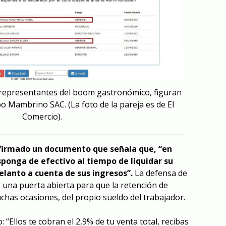
 representantes del boom gastronómico, figuran
 Mambrino SAC. (La foto de la pareja es de El
Comercio).
firmado un documento que señala que, “en
sponga de efectivo al tiempo de liquidar su
delanto a cuenta de sus ingresos”.
La defensa de
o una puerta abierta para que la retención de
has ocasiones, del propio sueldo del trabajador.
: “Ellos te cobran el 2,9% de tu venta total, recibas