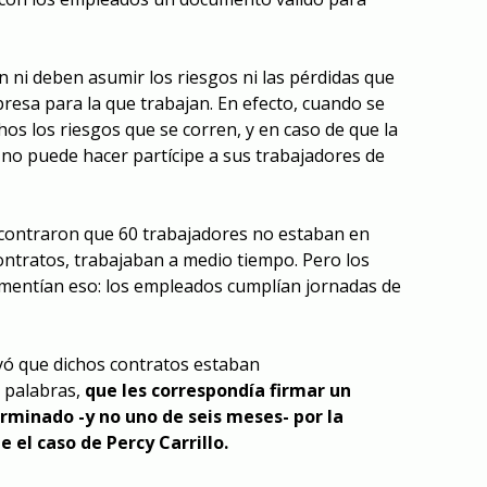
 ni deben asumir los riesgos ni las pérdidas que
resa para la que trabajan. En efecto, cuando se
os los riesgos que se corren, y en caso de que la
no puede hacer partícipe a sus trabajadores de
contraron que 60 trabajadores no estaban en
contratos, trabajaban a medio tiempo. Pero los
smentían eso: los empleados cumplían jornadas de
uyó que dichos contratos estaban
s palabras,
que les correspondía firmar un
minado -y no uno de seis meses- por la
 el caso de Percy Carrillo.