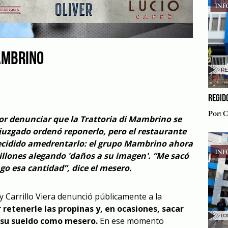
AMBRINO
REGID
Por:
C
por denunciar que la Trattoria di Mambrino se
juzgado ordenó reponerlo, pero el restaurante
decidido amedrentarlo: el grupo Mambrino ahora
llones alegando 'daños a su imagen'. “Me sacó
go esa cantidad”, dice el mesero.
y Carrillo Viera denunció públicamente a la
 retenerle las propinas y, en ocasiones, sacar
e su sueldo como mesero.
En ese momento