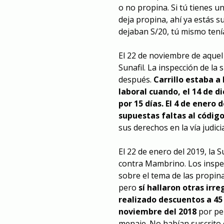
o no propina. Si tú tienes 
deja propina, ahí ya estás s
dejaban S/20, tú mismo tení
El 22 de noviembre de aquel 
Sunafil. La inspección de la
después.
Carrillo estaba a
laboral cuando, el 14 de d
por 15 días. El 4 de enero 
supuestas faltas al códig
sus derechos en la vía judicia
El 22 de enero del 2019, la S
contra Mambrino. Los inspe
sobre el tema de las propin
pero
sí hallaron otras irr
realizado descuentos a 45
noviembre del 2018
por per
menaje. No habían suscrito