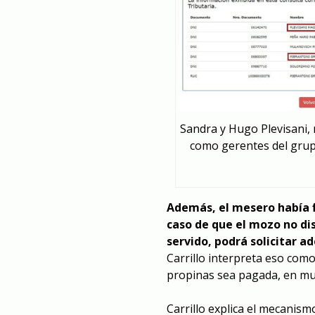
Sandra y Hugo Plevisani,
como gerentes del grupo
Además, el mesero había 
caso de que el mozo no di
servido, podrá solicitar a
Carrillo interpreta eso com
propinas sea pagada, en muc
Carrillo explica el mecanismo