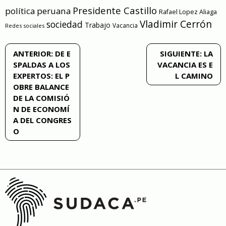
Presidente Castillo
política peruana
Rafael Lopez Aliaga
Vladimir Cerrón
sociedad
Trabajo
Vacancia
Redes sociales
Navegación
ANTERIOR:
DE E
SIGUIENTE:
LA
SPALDAS A LOS
VACANCIA ES E
de
EXPERTOS: EL P
L CAMINO
OBRE BALANCE
entradas
DE LA COMISIÓ
N DE ECONOMÍ
A DEL CONGRES
O