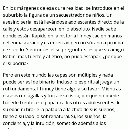
En los márgenes de esa dura realidad, se introduce en el
suburbio la figura de un secuestrador de niños. Un
asesino serial está llevándose adolescentes directo de la
calle y estos desaparecen en lo absoluto. Nadie sabe
donde están. Rápido en la historia Finney cae en manos
del enmascarado y es encerrado en un sótano a prueba
de sonido. Y entonces él se pregunta: si es que su amigo
Robin, más fuerte y atlético, no pudo escapar, ¿por qué
él sí podría?
Pero en este mundo las capas son múltiples y nada
puede ser así de binario. Incluso lo espiritual juega un
rol fundamental. Finney tiene algo a su favor. Mientras
escasea en agallas y fortaleza física, porque no puede
hacerle frente a su papá ni a los otros adolescentes de
su edad ni tirarle la palabra a la chica de sus sueños,
tiene a su lado lo sobrenatural. Sí, los sueños, la
conciencia, y la intuición, sometido además a los