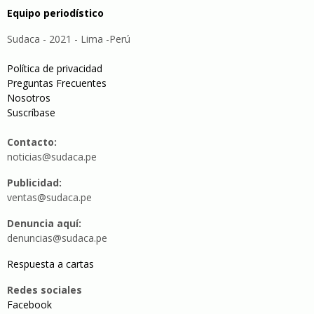
Equipo periodístico
Sudaca - 2021 - Lima -Perú
Política de privacidad
Preguntas Frecuentes
Nosotros
Suscríbase
Contacto:
noticias@sudaca.pe
Publicidad:
ventas@sudaca.pe
Denuncia aquí:
denuncias@sudaca.pe
Respuesta a cartas
Redes sociales
Facebook