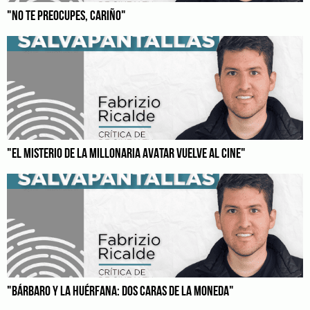
"NO TE PREOCUPES, CARIÑO"
"EL MISTERIO DE LA MILLONARIA AVATAR VUELVE AL CINE"
"BÁRBARO Y LA HUÉRFANA: DOS CARAS DE LA MONEDA"