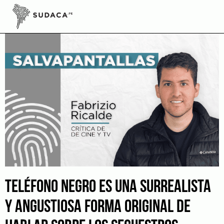
Skip
to
content
TELÉFONO NEGRO ES UNA SURREALISTA
Y ANGUSTIOSA FORMA ORIGINAL DE