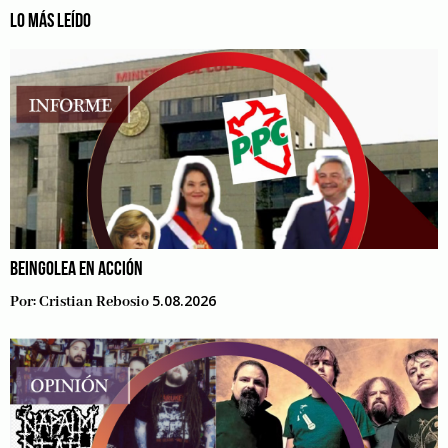
LO MÁS LEÍDO
BEINGOLEA EN ACCIÓN
5.08.2026
Por:
Cristian Rebosio