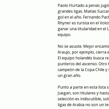
Paolo Hurtado a penas jugó 
grandes ligas. Matías Succa
gol en el año. Fernando Pach
Rhyner es turista en el Vol
ganar una titularidad en el 
equipo.
No se asuste. Mejor encami
Araujo, por ejemplo, cierra 
El equipo holandés busca reg
punteros del ascenso. Otro ti
campeón de la Copa Chile y s
un gran año.
Punto a parte en esta lista 
Juegan, son titulares y hasta
selección es indiscutible, s
ligas de Arabia no son un t