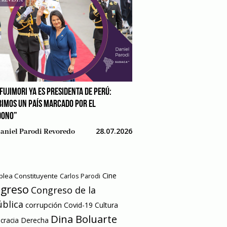
FUJIMORI YA ES PRESIDENTA DE PERÚ:
BIMOS UN PAÍS MARCADO POR EL
DONO”
28.07.2026
aniel Parodi Revoredo
Cine
lea Constituyente
Carlos Parodi
greso
Congreso de la
blica
corrupción
Covid-19
Cultura
Dina Boluarte
racia
Derecha