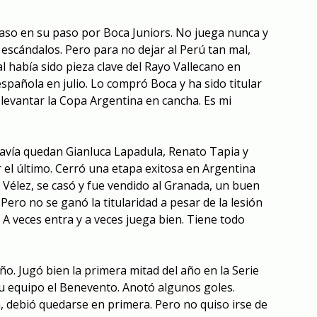
aso en su paso por Boca Juniors. No juega nunca y
escándalos. Pero para no dejar al Perú tan mal,
ral había sido pieza clave del Rayo Vallecano en
española en julio. Lo compró Boca y ha sido titular
de levantar la Copa Argentina en cancha. Es mi
davía quedan Gianluca Lapadula, Renato Tapia y
el último. Cerró una etapa exitosa en Argentina
de Vélez, se casó y fue vendido al Granada, un buen
Pero no se ganó la titularidad a pesar de la lesión
 A veces entra y a veces juega bien. Tiene todo
ño. Jugó bien la primera mitad del año en la Serie
su equipo el Benevento. Anotó algunos goles.
 debió quedarse en primera. Pero no quiso irse de