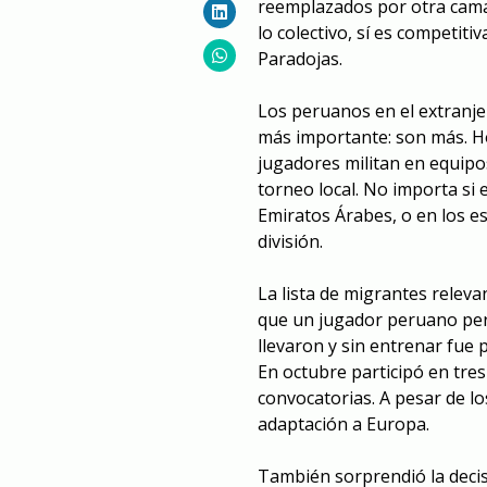
reemplazados por otra camada
lo colectivo, sí es competitiv
Paradojas.
Los peruanos en el extranje
más importante: son más. H
jugadores militan en equipos
torneo local. No importa si
Emiratos Árabes, o en los es
división.
La lista de migrantes relev
que un jugador peruano pert
llevaron y sin entrenar fue 
En octubre participó en tres
convocatorias. A pesar de lo
adaptación a Europa.
También sorprendió la decis