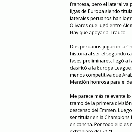
francesa, pero el lateral va
ligas de Europa siendo titul
laterales peruanos han logr
Olivares que jugó entre Alem
Hay que apoyar a Trauco.
Dos peruanos jugaron la Ch
historia al ser el segundo 
fases preliminares, llegó a f
clasificó a la Europa League
menos competitiva que Arabi
Mención honrosa para el def
Me parece más relevante lo 
tramo de la primera división
descenso del Emmen. Luego 
ser titular en la Champions
en cancha. Por todo ello es 
extranjero del 2021.