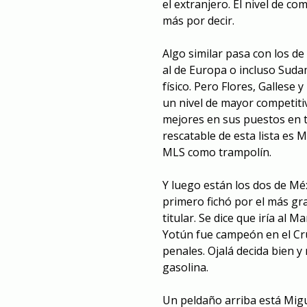
el extranjero. El nivel de c
más por decir.
Algo similar pasa con los de
al de Europa o incluso Suda
físico. Pero Flores, Gallese
un nivel de mayor competiti
mejores en sus puestos en t
rescatable de esta lista es M
MLS como trampolín.
Y luego están los dos de Mé
primero fichó por el más gran
titular. Se dice que iría al
Yotún fue campeón en el Cruz
penales. Ojalá decida bien 
gasolina.
Un peldaño arriba está Migu