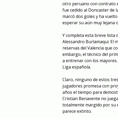
otro peruano con contrato 
fue cedido al Doncaster de la
marcó dos goles y ha vuelto
esperar su aún muy lejana 
Y completa esta breve lista
Alessandro Burlamaqui. El m
reservas del Valencia que co
embargo, el técnico del prim
a entrenar con los mayores.
Liga española.
Claro, ninguno de estos tre
jugadores promesa con proye
años el tiempo para demostr
Cristian Benavente no juega
totalmente margido por su e
parece extinto.