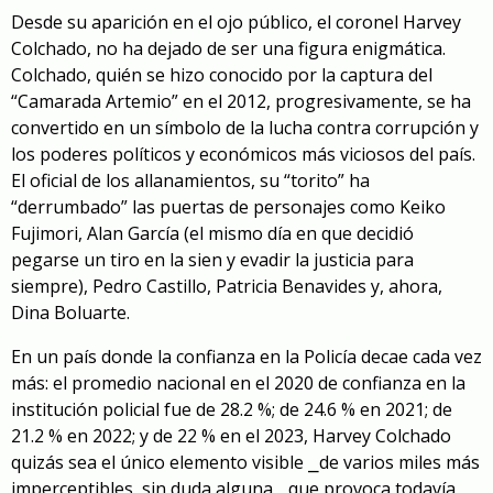
Desde su aparición en el ojo público, el coronel Harvey
Colchado, no ha dejado de ser una figura enigmática.
Colchado, quién se hizo conocido por la captura del
“Camarada Artemio” en el 2012, progresivamente, se ha
convertido en un símbolo de la lucha contra corrupción y
los poderes políticos y económicos más viciosos del país.
El oficial de los allanamientos, su “torito” ha
“derrumbado” las puertas de personajes como Keiko
Fujimori, Alan García (el mismo día en que decidió
pegarse un tiro en la sien y evadir la justicia para
siempre), Pedro Castillo, Patricia Benavides y, ahora,
Dina Boluarte.
En un país donde la confianza en la Policía decae cada vez
más: el promedio nacional en el 2020 de confianza en la
institución policial fue de 28.2 %; de 24.6 % en 2021; de
21.2 % en 2022; y de 22 % en el 2023, Harvey Colchado
quizás sea el único elemento visible
⎯
de varios miles más
imperceptibles, sin duda alguna
⎯
que provoca todavía