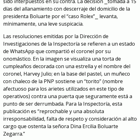
sido interpuestos en su contra. La decisión
⎯
tomada a 15
días del allanamiento con descerraje del domicilio de la
presidenta Boluarte por el “caso Rolex”
⎯
levanta,
mínimamente, una leve suspicacia.
Las resoluciones emitidas por la Dirección de
Investigaciones de la Inspectoría se refieren a un estado
de WhatsApp que compartió el coronel por su
onomástico. En la imagen se visualiza una torta de
cumpleaños decorada con una estrella y el nombre del
coronel, Harvey Julio; en la base del pastel, un muñeco
con chaleco de la PNP sostiene un “torito” (nombre
afectuoso para los arietes utilizados en este tipo de
operativos) contra una puerta que seguramente está a
punto de ser derrumbada. Para la Inspectoría, esta
publicación es “reprochable y una absoluta
irresponsabilidad, falta de respeto y consideración al alto
cargo que ostenta la señora Dina Ercilia Boluarte
Zegarra.”