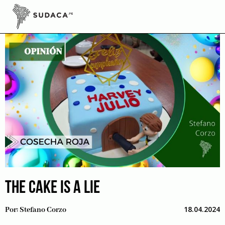
Skip
to
content
THE CAKE IS A LIE
18.04.2024
Por:
Stefano Corzo