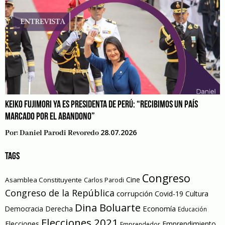
KEIKO FUJIMORI YA ES PRESIDENTA DE PERÚ: “RECIBIMOS UN PAÍS
MARCADO POR EL ABANDONO”
28.07.2026
Por:
Daniel Parodi Revoredo
TAGS
Congreso
Cine
Asamblea Constituyente
Carlos Parodi
Congreso de la República
corrupción
Covid-19
Cultura
Dina Boluarte
Economía
Democracia
Derecha
Educación
Elecciones 2021
Elecciones
Emprendimiento
Emprendedor