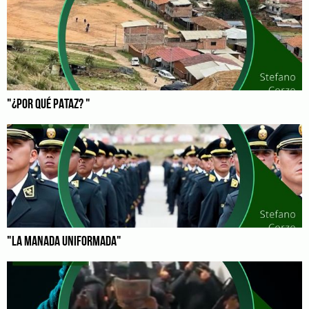
"¿POR QUÉ PATAZ? "
"LA MANADA UNIFORMADA"