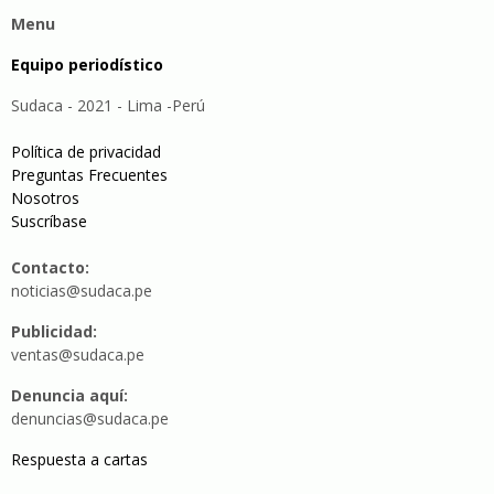
Menu
Equipo periodístico
Sudaca - 2021 - Lima -Perú
Política de privacidad
Preguntas Frecuentes
Nosotros
Suscríbase
Contacto:
noticias@sudaca.pe
Publicidad:
ventas@sudaca.pe
Denuncia aquí:
denuncias@sudaca.pe
Respuesta a cartas