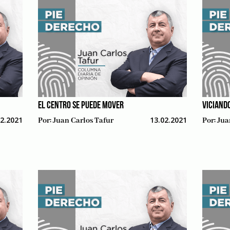
EL CENTRO SE PUEDE MOVER
VICIAND
02.2021
13.02.2021
Por:
Juan Carlos Tafur
Por:
Jua