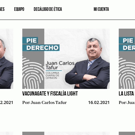
NES
EQUIPO
DECÁLOGO DE ÉTICA
MI CUENTA
VACUNAGATE Y FISCALÍA LIGHT
LA LISTA
02.2021
16.02.2021
Por:
Juan Carlos Tafur
Por:
Jua