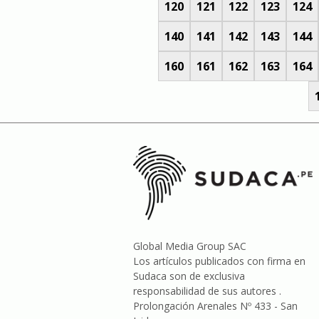
120
121
122
123
124
140
141
142
143
144
160
161
162
163
164
Global Media Group SAC
Los artículos publicados con firma en
Sudaca son de exclusiva
responsabilidad de sus autores .
Prolongación Arenales Nº 433 - San