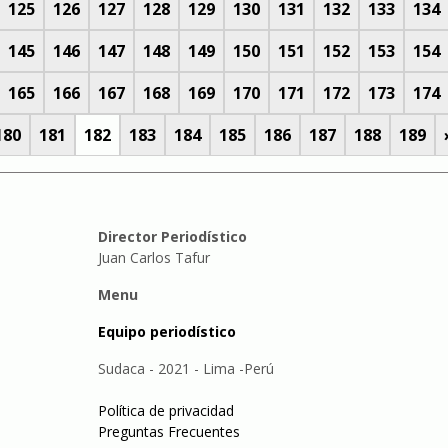
125
126
127
128
129
130
131
132
133
134
145
146
147
148
149
150
151
152
153
154
165
166
167
168
169
170
171
172
173
174
180
181
182
183
184
185
186
187
188
189
Director Periodístico
Juan Carlos Tafur
Menu
Equipo periodístico
Sudaca - 2021 - Lima -Perú
Política de privacidad
Preguntas Frecuentes