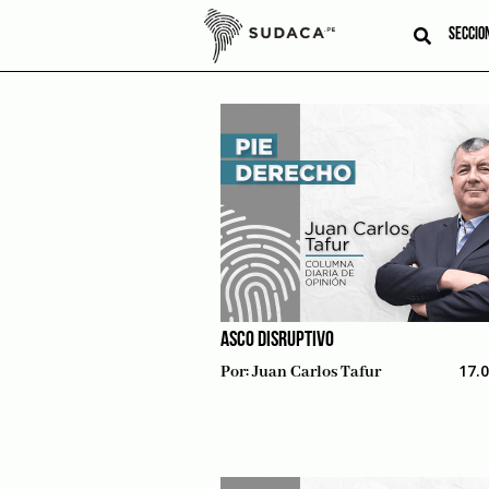
Skip
to
SECCIO
content
ASCO DISRUPTIVO
17.
Por:
Juan Carlos Tafur