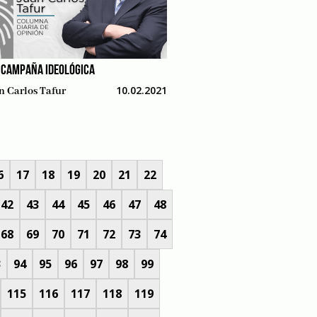
 CAMPAÑA IDEOLÓGICA
10.02.2021
n Carlos Tafur
6
17
18
19
20
21
22
42
43
44
45
46
47
48
68
69
70
71
72
73
74
3
94
95
96
97
98
99
115
116
117
118
119