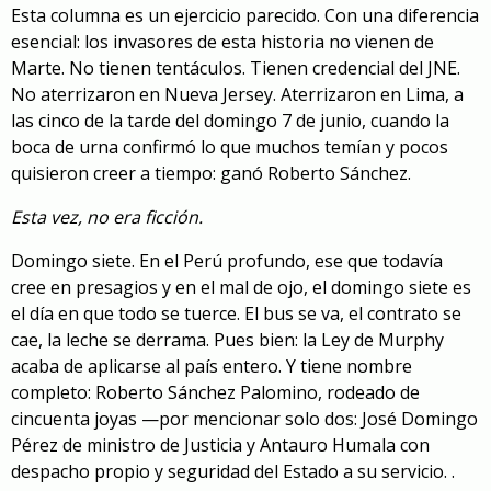
Esta columna es un ejercicio parecido. Con una diferencia
esencial: los invasores de esta historia no vienen de
Marte. No tienen tentáculos. Tienen credencial del JNE.
No aterrizaron en Nueva Jersey. Aterrizaron en Lima, a
las cinco de la tarde del domingo 7 de junio, cuando la
boca de urna confirmó lo que muchos temían y pocos
quisieron creer a tiempo: ganó Roberto Sánchez.
Esta vez, no era ficción.
Domingo siete. En el Perú profundo, ese que todavía
cree en presagios y en el mal de ojo, el domingo siete es
el día en que todo se tuerce. El bus se va, el contrato se
cae, la leche se derrama. Pues bien: la Ley de Murphy
acaba de aplicarse al país entero. Y tiene nombre
completo: Roberto Sánchez Palomino, rodeado de
cincuenta joyas —por mencionar solo dos: José Domingo
Pérez de ministro de Justicia y Antauro Humala con
despacho propio y seguridad del Estado a su servicio. .