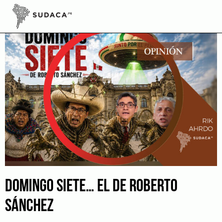
Skip
to
content
DOMINGO SIETE… EL DE ROBERTO
SÁNCHEZ