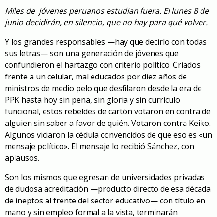
Miles de
jóvenes peruanos estudian fuera. El lunes 8 de
junio decidirán, en silencio, que no hay para qué volver.
Y los grandes responsables —hay que decirlo con todas
sus letras— son una generación de jóvenes que
confundieron el hartazgo con criterio político. Criados
frente a un celular, mal educados por diez años de
ministros de medio pelo que desfilaron desde la era de
PPK hasta hoy sin pena, sin gloria y sin currículo
funcional, estos rebeldes de cartón votaron en contra de
alguien sin saber a favor de quién. Votaron contra Keiko.
Algunos viciaron la cédula convencidos de que eso es «un
mensaje político». El mensaje lo recibió Sánchez, con
aplausos.
Son los mismos que egresan de universidades privadas
de dudosa acreditación —producto directo de esa década
de ineptos al frente del sector educativo— con título en
mano y sin empleo formal a la vista, terminarán