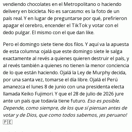
vendiendo chocolates en el Metropolitano o haciendo
delivery en bicicleta. No es sarcasmo: es la foto de un
país real. Y en lugar de preguntarse por qué, prefirieron
apagar el cerebro, encender el TikTok y votar con el
dedo pulgar. El mismo con el que dan like.
Pero el domingo siete tiene dos filos. Y aquí va la apuesta
de esta columna: ojalá que este domingo siete le salga
exactamente al revés a quienes quieren destruir el país, y
al revés también a quienes no tienen la menor conciencia
de lo que están haciendo. Ojalá la Ley de Murphy decida,
por una santa vez, tomarse el día libre. Ojalá el Perú
amanezca el lunes 8 de junio con una presidenta electa
llamada Keiko Fujimori. Y que el 28 de julio de 2026 jure
ante un país que todavía tiene futuro.
Eso es posible.
Depende, como siempre, de los que sí piensan antes de
votar y de Dios, que como todos sabemos, ¡es peruano!
🇵🇪