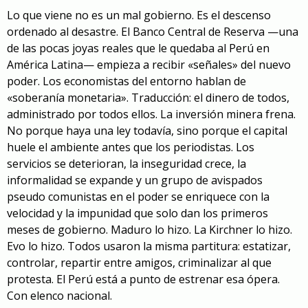
Lo que viene no es un mal gobierno. Es el descenso
ordenado al desastre. El Banco Central de Reserva —una
de las pocas joyas reales que le quedaba al Perú en
América Latina— empieza a recibir «señales» del nuevo
poder. Los economistas del entorno hablan de
«soberanía monetaria». Traducción: el dinero de todos,
administrado por todos ellos. La inversión minera frena.
No porque haya una ley todavía, sino porque el capital
huele el ambiente antes que los periodistas. Los
servicios se deterioran, la inseguridad crece, la
informalidad se expande y un grupo de avispados
pseudo comunistas en el poder se enriquece con la
velocidad y la impunidad que solo dan los primeros
meses de gobierno. Maduro lo hizo. La Kirchner lo hizo.
Evo lo hizo. Todos usaron la misma partitura: estatizar,
controlar, repartir entre amigos, criminalizar al que
protesta. El Perú está a punto de estrenar esa ópera.
Con elenco nacional.