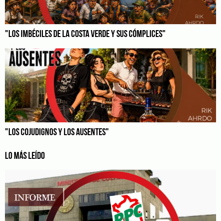
"LOS IMBÉCILES DE LA COSTA VERDE Y SUS CÓMPLICES"
"LOS COJUDIGNOS Y LOS AUSENTES"
LO MÁS LEÍDO