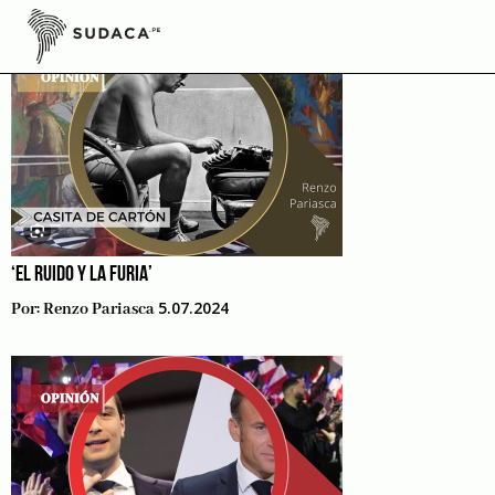
Skip
to
content
‘EL RUIDO Y LA FURIA’
5.07.2024
Por:
Renzo Pariasca