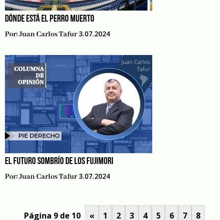
DÓNDE ESTÁ EL PERRO MUERTO
3.07.2024
Por:
Juan Carlos Tafur
EL FUTURO SOMBRÍO DE LOS FUJIMORI
3.07.2024
Por:
Juan Carlos Tafur
Página 9 de 10
«
1
2
3
4
5
6
7
8