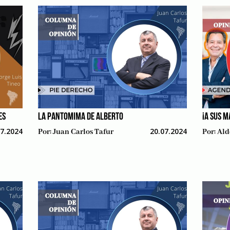
ES
LA PANTOMIMA DE ALBERTO
¡A SUS M
07.2024
20.07.2024
Por:
Juan Carlos Tafur
Por:
Ald