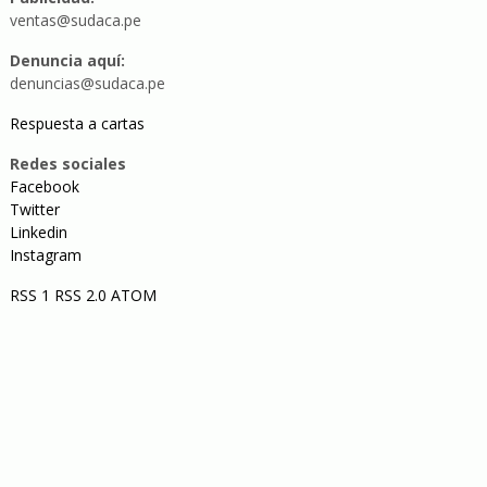
ventas@sudaca.pe
Denuncia aquí:
denuncias@sudaca.pe
Respuesta a cartas
Redes sociales
Facebook
Twitter
Linkedin
Instagram
RSS 1
RSS 2.0
ATOM