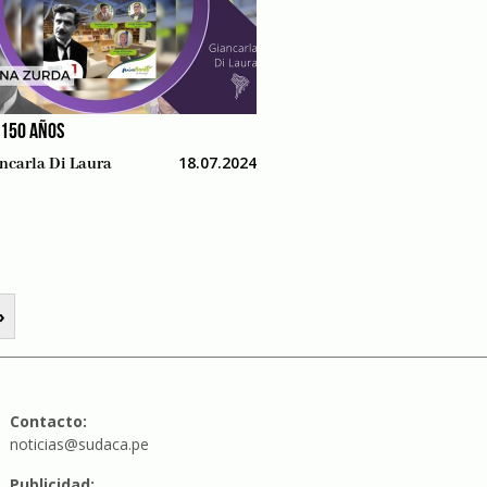
 150 AÑOS
18.07.2024
ncarla Di Laura
»
Contacto:
noticias@sudaca.pe
Publicidad: