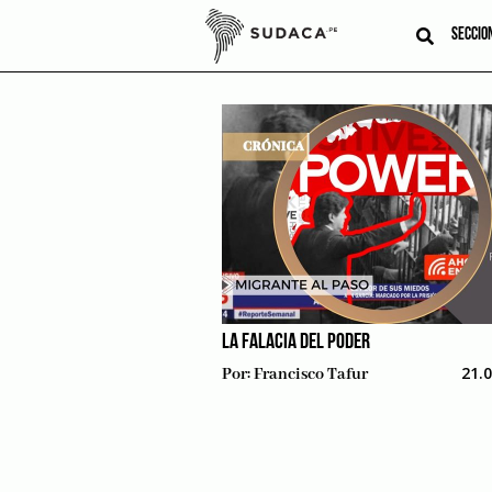
Skip
to
SECCIO
content
LA FALACIA DEL PODER
21.
Por:
Francisco Tafur