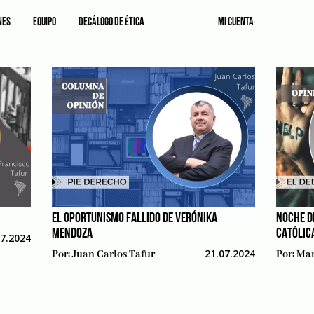
NES
EQUIPO
DECÁLOGO DE ÉTICA
MI CUENTA
EL OPORTUNISMO FALLIDO DE VERÓNIKA
NOCHE DE
MENDOZA
CATÓLIC
07.2024
21.07.2024
Por:
Juan Carlos Tafur
Por:
Mar