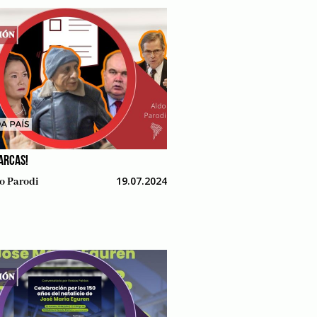
ARCAS!
19.07.2024
o Parodi