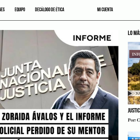
NES
EQUIPO
DECÁLOGO DE ÉTICA
MI CUENTA
LO MÁ
JUSTI
Por:
C