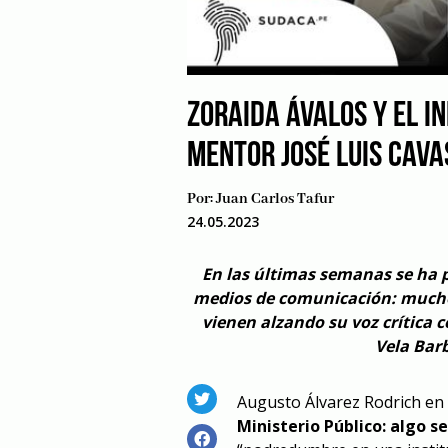
ZORAIDA ÁVALOS Y EL I
MENTOR JOSÉ LUIS CAV
Por:
Juan Carlos Tafur
24.05.2023
En las últimas semanas se ha 
medios de comunicación: muchos
vienen alzando su voz crítica c
Vela Bar
Augusto Álvarez Rodrich en s
Ministerio Público: algo s