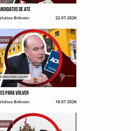
ANDIDATOS DE ATE
22.07.2026
ristian Rebosio
ES PARA VOLVER
16.07.2026
ristian Rebosio