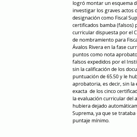
logró montar un esquema de
investigar los graves actos d
designación como Fiscal Sup
certificados bamba (falsos) 
curricular dispuesta por el
de nombramiento para Fisca
Ávalos Rivera en la fase cur
puntos como nota aprobatori
falsos expedidos por el Inst
sin la calificación de los 
puntuación de 65.50 y le hub
aprobatoria, es decir, sin l
exacta de los cinco certific
la evaluación curricular del
hubiera dejado automáticam
Suprema, ya que se trataba 
puntaje mínimo.