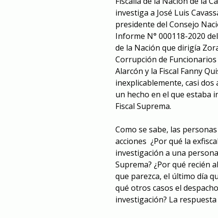
Fiscalía de la Nación de la 
investiga a José Luis Cavass
presidente del Consejo Naci
Informe N° 000118-2020 del 
de la Nación que dirigía Zor
Corrupción de Funcionarios 
Alarcón y la Fiscal Fanny Qu
inexplicablemente, casi dos a
un hecho en el que estaba 
Fiscal Suprema.
Como se sabe, las personas 
acciones ¿Por qué la exfisca
investigación a una persona
Suprema? ¿Por qué recién ab
que parezca, el último día q
qué otros casos el despacho
investigación? La respuesta 