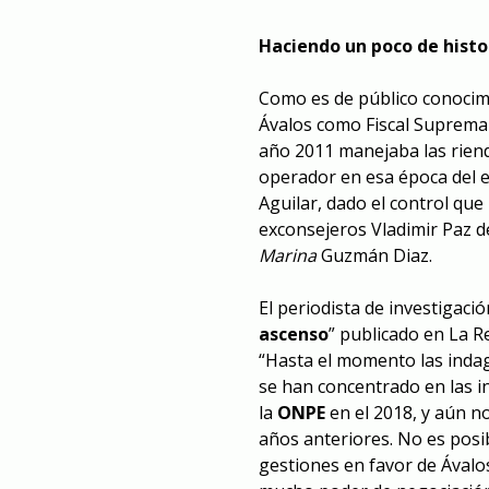
Haciendo un poco de histo
Como es de público conocimi
Ávalos como Fiscal Suprema 
año 2011 manejaba las riend
operador en esa época del e
Aguilar, dado el control que
exconsejeros Vladimir Paz d
Marina
Guzmán Diaz.
El periodista de investigació
ascenso
” publicado en La R
“Hasta el momento las inda
se han concentrado en las in
la
ONPE
en el 2018, y aún n
años anteriores. No es posi
gestiones en favor de Ávalos