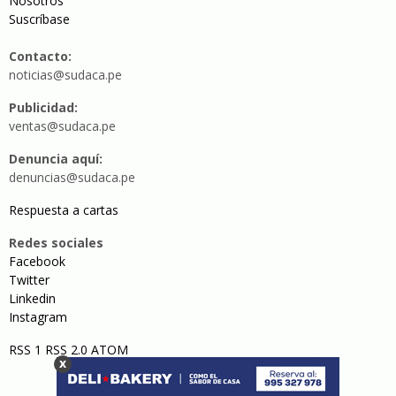
Nosotros
Suscríbase
Contacto:
noticias@sudaca.pe
Publicidad:
ventas@sudaca.pe
Denuncia aquí:
denuncias@sudaca.pe
Respuesta a cartas
Redes sociales
Facebook
Twitter
Linkedin
Instagram
RSS 1
RSS 2.0
ATOM
x