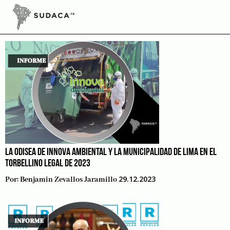
Skip
to
Informes
content
LA ODISEA DE INNOVA AMBIENTAL Y LA MUNICIPALIDAD DE LIMA EN EL
TORBELLINO LEGAL DE 2023
29.12.2023
Por:
Benjamin Zevallos Jaramillo