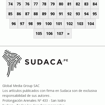
74
75
76
77
78
79
80
81
82
83
84
85
86
87
88
89
90
91
92
93
94
95
96
97
98
99
100
101
102
103
104
105
106
107
»
Global Media Group SAC
Los artículos publicados con firma en Sudaca son de exclusiva
responsabilidad de sus autores .
Prolongación Arenales Nº 433 - San Isidro