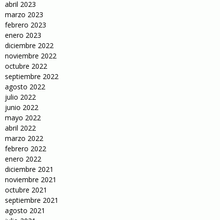
abril 2023
marzo 2023
febrero 2023
enero 2023
diciembre 2022
noviembre 2022
octubre 2022
septiembre 2022
agosto 2022
julio 2022
junio 2022
mayo 2022
abril 2022
marzo 2022
febrero 2022
enero 2022
diciembre 2021
noviembre 2021
octubre 2021
septiembre 2021
agosto 2021