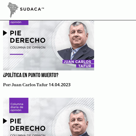
Skip
to
content
¿POLÍTICA EN PUNTO MUERTO?
14.04.2023
Por:
Juan Carlos Tafur