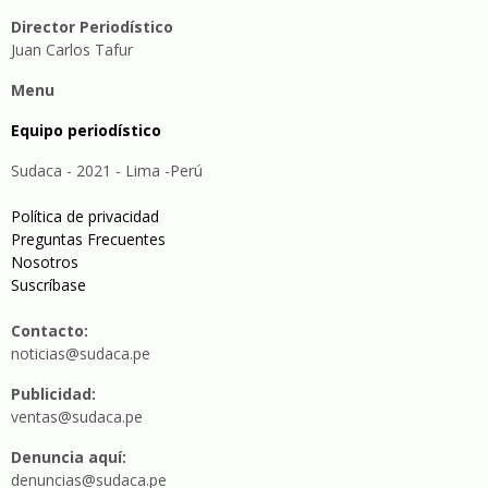
Director Periodístico
Juan Carlos Tafur
Menu
Equipo periodístico
Sudaca - 2021 - Lima -Perú
Política de privacidad
Preguntas Frecuentes
Nosotros
Suscríbase
Contacto:
noticias@sudaca.pe
Publicidad:
ventas@sudaca.pe
Denuncia aquí:
denuncias@sudaca.pe