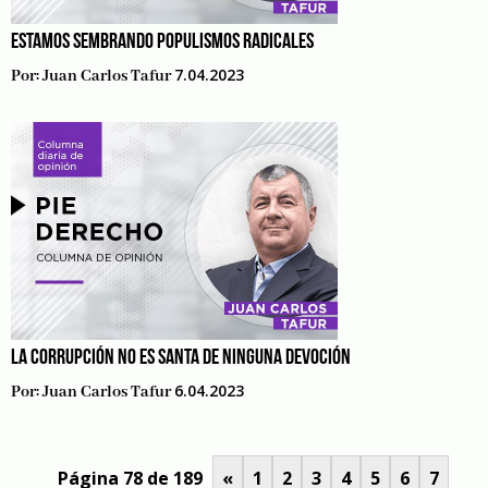
ESTAMOS SEMBRANDO POPULISMOS RADICALES
7.04.2023
Por:
Juan Carlos Tafur
LA CORRUPCIÓN NO ES SANTA DE NINGUNA DEVOCIÓN
6.04.2023
Por:
Juan Carlos Tafur
Página 78 de 189
«
1
2
3
4
5
6
7