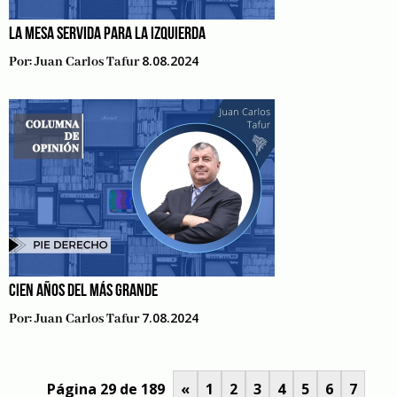
LA MESA SERVIDA PARA LA IZQUIERDA
8.08.2024
Por:
Juan Carlos Tafur
CIEN AÑOS DEL MÁS GRANDE
7.08.2024
Por:
Juan Carlos Tafur
Página 29 de 189
«
1
2
3
4
5
6
7