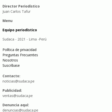
Director Periodístico
Juan Carlos Tafur
Menu
Equipo periodístico
Sudaca - 2021 - Lima -Perú
Política de privacidad
Preguntas Frecuentes
Nosotros
Suscríbase
Contacto:
noticias@sudaca.pe
Publicidad:
ventas@sudaca.pe
Denuncia aquí:
denuncias@sudaca.pe