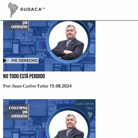
Skip
to
content
NO TODO ESTÁ PERDIDO
15.08.2024
Por:
Juan Carlos Tafur