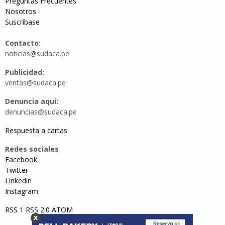
Preguntas Frecuentes
Nosotros
Suscríbase
Contacto:
noticias@sudaca.pe
Publicidad:
ventas@sudaca.pe
Denuncia aquí:
denuncias@sudaca.pe
Respuesta a cartas
Redes sociales
Facebook
Twitter
Linkedin
Instagram
RSS 1
RSS 2.0
ATOM
x