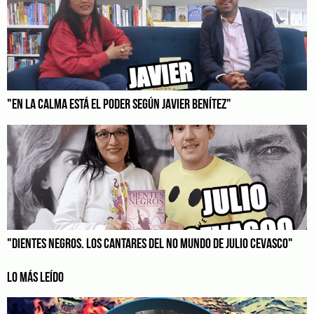
"EN LA CALMA ESTÁ EL PODER SEGÚN JAVIER BENÍTEZ"
"DIENTES NEGROS. LOS CANTARES DEL NO MUNDO DE JULIO CEVASCO"
LO MÁS LEÍDO