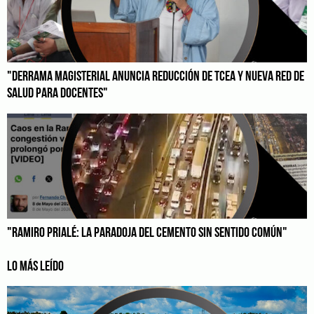
"DERRAMA MAGISTERIAL ANUNCIA REDUCCIÓN DE TCEA Y NUEVA RED DE
SALUD PARA DOCENTES"
"RAMIRO PRIALÉ: LA PARADOJA DEL CEMENTO SIN SENTIDO COMÚN"
LO MÁS LEÍDO