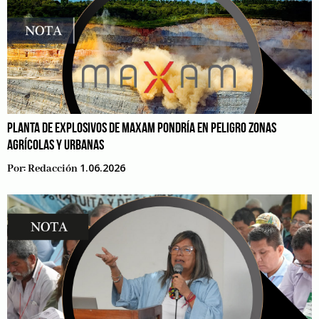
PLANTA DE EXPLOSIVOS DE MAXAM PONDRÍA EN PELIGRO ZONAS
AGRÍCOLAS Y URBANAS
1.06.2026
Por:
Redacción