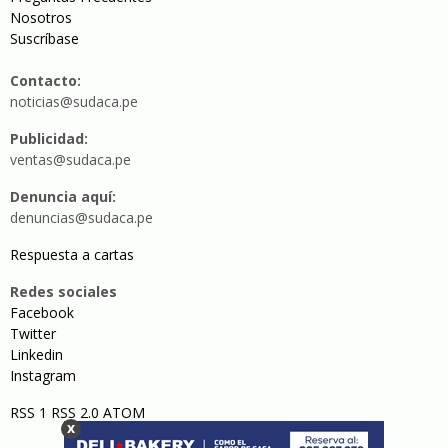
Nosotros
Suscríbase
Contacto:
noticias@sudaca.pe
Publicidad:
ventas@sudaca.pe
Denuncia aquí:
denuncias@sudaca.pe
Respuesta a cartas
Redes sociales
Facebook
Twitter
Linkedin
Instagram
RSS 1
RSS 2.0
ATOM
x