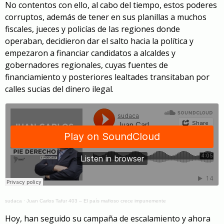
No contentos con ello, al cabo del tiempo, estos poderes
corruptos, además de tener en sus planillas a muchos
fiscales, jueces y policías de las regiones donde
operaban, decidieron dar el salto hacia la política y
empezaron a financiar candidatos a alcaldes y
gobernadores regionales, cuyas fuentes de
financiamiento y posteriores lealtades transitaban por
calles sucias del dinero ilegal.
sudaca
·
Juan Carlos Tafur 403 – El país mafioso crece impunemente
Hoy, han seguido su campaña de escalamiento y ahora