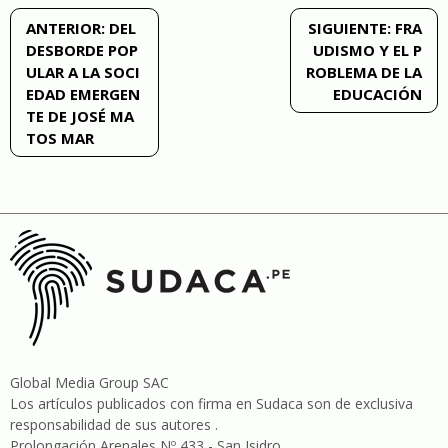
Navegación
ANTERIOR:
DEL
SIGUIENTE:
FRA
DESBORDE POP
UDISMO Y EL P
de
ULAR A LA SOCI
ROBLEMA DE LA
EDAD EMERGEN
EDUCACIÓN
entradas
TE DE JOSÉ MA
TOS MAR
Global Media Group SAC
Los artículos publicados con firma en Sudaca son de exclusiva
responsabilidad de sus autores .
Prolongación Arenales Nº 433 - San Isidro