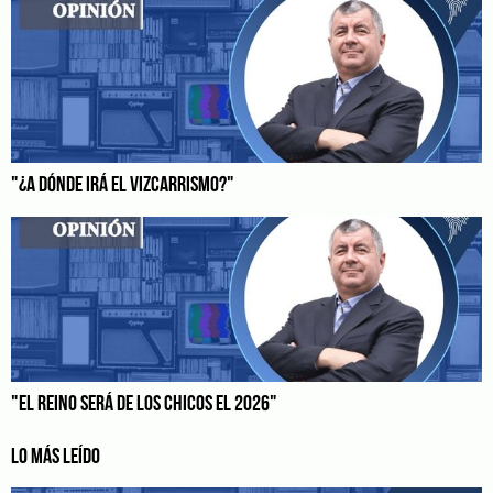
"¿A DÓNDE IRÁ EL VIZCARRISMO?"
"EL REINO SERÁ DE LOS CHICOS EL 2026"
LO MÁS LEÍDO