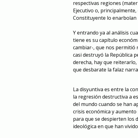
respectivas regiones (materia
Ejecutivo o, principalmente, 
Constituyente lo enarbolan l
Y entrando ya al análisis cua
tiene es su capítulo económi
cambiar-, que nos permitió 
casi destruyó la República pe
derecha, hay que reiterarlo,
que desbarate la falaz narra
La disyuntiva es entre la co
la regresión destructiva a 
del mundo cuando se han apl
crisis económica y aumento s
para que se despierten los d
ideológica en que han vivido