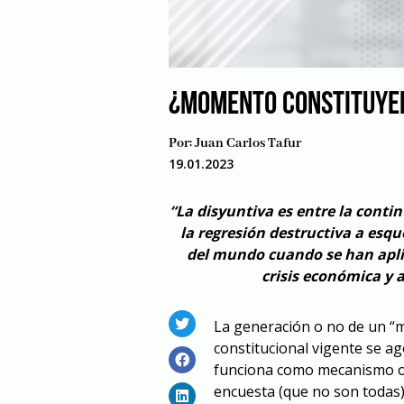
¿MOMENTO CONSTITUYE
Por:
Juan Carlos Tafur
19.01.2023
“La disyuntiva es entre la cont
la regresión destructiva a esq
del mundo cuando se han apli
crisis económica y 
La generación o no de un “
constitucional vigente se ag
funciona como mecanismo or
encuesta (que no son todas)