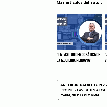
Mas artículos del autor:
"LA LAXITUD DEMOCRÁTICA DE
"
LA IZQUIERDA PERUANA"
V
Navegación
ANTERIOR:
RAFAEL LÓPEZ 
PROPUESTAS DE UN ALCAL
de
CAEN, SE DESPLOMAN
entradas