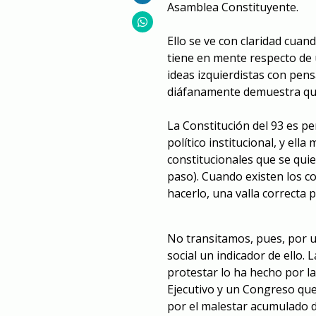
Asamblea Constituyente.
Ello se ve con claridad cuan
tiene en mente respecto de
ideas izquierdistas con pe
diáfanamente demuestra que
La Constitución del 93 es pe
político institucional, y el
constitucionales que se quie
paso). Cuando existen los c
hacerlo, una valla correcta 
No transitamos, pues, por 
social un indicador de ello.
protestar lo ha hecho por la
Ejecutivo y un Congreso que
por el malestar acumulado d