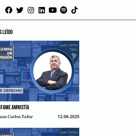
S LEÍDO
NFAME AMNISTÍA
12.06.2025
uan Carlos Tafur