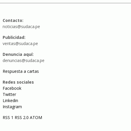
Contacto:
noticias@sudaca.pe
Publicidad:
ventas@sudaca.pe
Denuncia aquí:
denuncias@sudaca.pe
Respuesta a cartas
Redes sociales
Facebook
Twitter
Linkedin
Instagram
RSS 1
RSS 2.0
ATOM