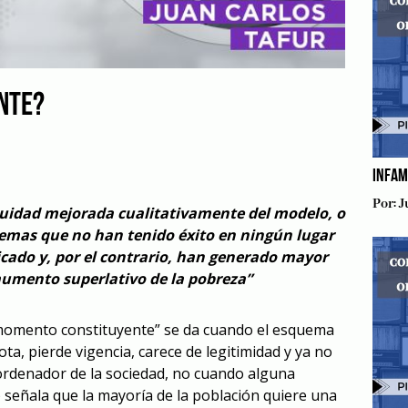
NTE?
INFAM
Por:
J
inuidad mejorada cualitativamente del modelo, o
uemas que no han tenido éxito en ningún lugar
cado y, por el contrario, han generado mayor
aumento superlativo de la pobreza”
momento constituyente” se da cuando el esquema
ota, pierde vigencia, carece de legitimidad y ya no
denador de la sociedad, no cuando alguna
 señala que la mayoría de la población quiere una