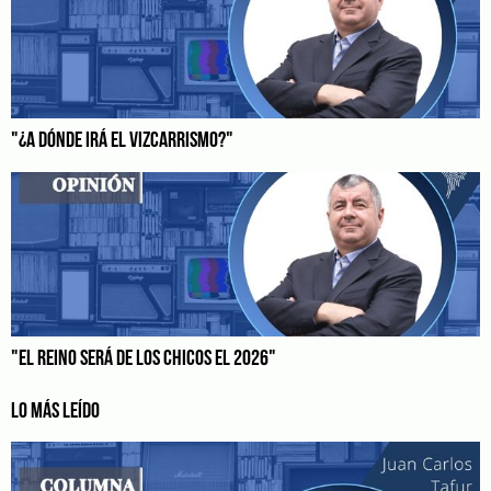
"¿A DÓNDE IRÁ EL VIZCARRISMO?"
"EL REINO SERÁ DE LOS CHICOS EL 2026"
LO MÁS LEÍDO