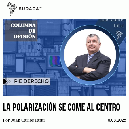
Skip
to
content
LA POLARIZACIÓN SE COME AL CENTRO
6.03.2025
Por:
Juan Carlos Tafur