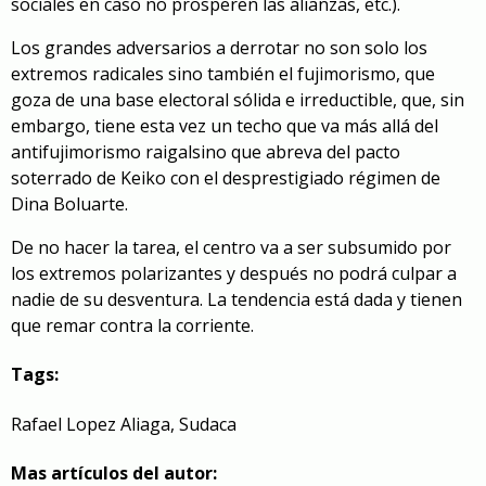
sociales en caso no prosperen las alianzas, etc.).
Los grandes adversarios a derrotar no son solo los
extremos radicales sino también el fujimorismo, que
goza de una base electoral sólida e irreductible, que
, sin
embargo,
tiene esta vez un techo que va más allá del
antifujimorismo
raigal
sino que abreva del pacto
soterrado de Keiko con el desprestigiado régimen de
Dina
Boluarte
.
De no hacer la tarea, el centro va a ser subsumido por
los extremos
polarizantes
y después no podrá culpar a
nadie de su desventura. La tendencia está dada y tienen
que remar contra la corriente.
Tags:
Rafael Lopez Aliaga
,
Sudaca
Mas artículos del autor: