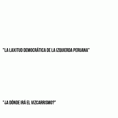
"LA LAXITUD DEMOCRÁTICA DE LA IZQUIERDA PERUANA"
"¿A DÓNDE IRÁ EL VIZCARRISMO?"