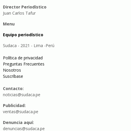
Director Periodístico
Juan Carlos Tafur
Menu
Equipo periodístico
Sudaca - 2021 - Lima -Perú
Política de privacidad
Preguntas Frecuentes
Nosotros
Suscríbase
Contacto:
noticias@sudaca.pe
Publicidad:
ventas@sudaca.pe
Denuncia aquí:
denuncias@sudaca.pe