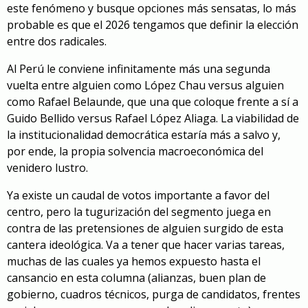
este fenómeno y busque opciones más sensatas, lo más
probable es que el 2026 tengamos que definir la elección
entre dos radicales.
Al Perú le conviene infinitamente más una segunda
vuelta entre alguien como López Chau versus alguien
como Rafael Belaunde, que una que coloque frente a sí a
Guido Bellido versus Rafael López Aliaga. La viabilidad de
la institucionalidad democrática estaría más a salvo y,
por ende, la propia solvencia macroeconómica del
venidero lustro.
Ya existe un caudal de votos importante a favor del
centro, pero la tugurización del segmento juega en
contra de las pretensiones de alguien surgido de esta
cantera ideológica. Va a tener que hacer varias tareas,
muchas de las cuales ya hemos expuesto hasta el
cansancio en esta columna (alianzas, buen plan de
gobierno, cuadros técnicos, purga de candidatos, fre
n
tes