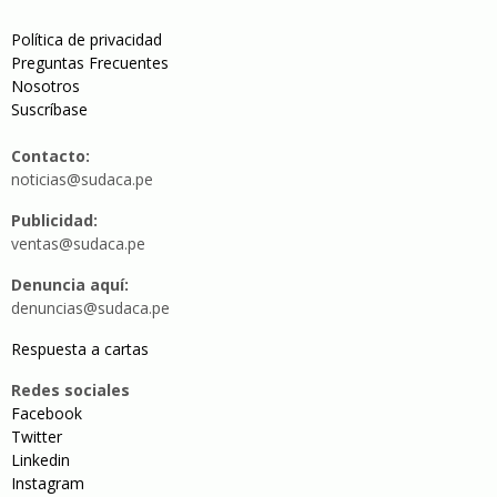
Política de privacidad
Preguntas Frecuentes
Nosotros
Suscríbase
Contacto:
noticias@sudaca.pe
Publicidad:
ventas@sudaca.pe
Denuncia aquí:
denuncias@sudaca.pe
Respuesta a cartas
Redes sociales
Facebook
Twitter
Linkedin
Instagram