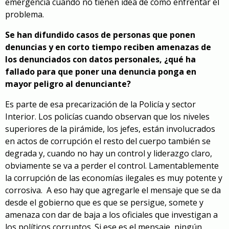
emergencia cuando no tienen idea de cómo enfrentar el
problema.
Se han difundido casos de personas que ponen
denuncias y en corto tiempo reciben amenazas de
los denunciados con datos personales, ¿qué ha
fallado para que poner una denuncia ponga en
mayor peligro al denunciante?
Es parte de esa precarización de la Policía y sector
Interior. Los policías cuando observan que los niveles
superiores de la pirámide, los jefes, están involucrados
en actos de corrupción el resto del cuerpo también se
degrada y, cuando no hay un control y liderazgo claro,
obviamente se va a perder el control. Lamentablemente
la corrupción de las economías ilegales es muy potente y
corrosiva.
A eso hay que agregarle el mensaje que se da
desde el gobierno que es que se persigue, somete y
amenaza con dar de baja a los oficiales que investigan a
los políticos corruptos. Si ese es el mensaje, ningún