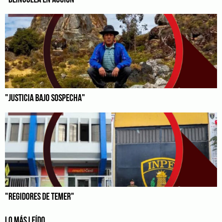
"BEINGOLEA EN ACCIÓN"
"JUSTICIA BAJO SOSPECHA"
"REGIDORES DE TEMER"
LO MÁS LEÍDO