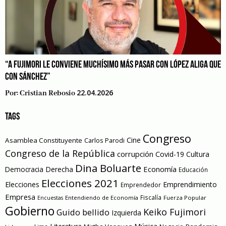
“A FUJIMORI LE CONVIENE MUCHÍSIMO MÁS PASAR CON LÓPEZ ALIGA QUE
CON SÁNCHEZ”
22.04.2026
Por:
Cristian Rebosio
TAGS
Congreso
Cine
Asamblea Constituyente
Carlos Parodi
Congreso de la República
corrupción
Covid-19
Cultura
Dina Boluarte
Economía
Democracia
Derecha
Educación
Elecciones 2021
Elecciones
Emprendimiento
Emprendedor
Empresa
Entendiendo de Economía
Fiscalía
Fuerza Popular
Encuestas
Gobierno
Keiko Fujimori
Guido bellido
Izquierda