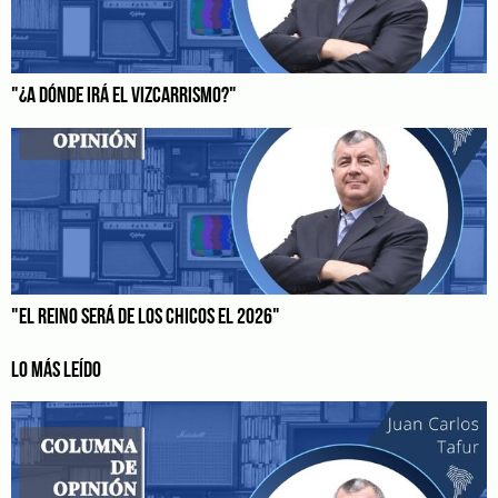
"¿A DÓNDE IRÁ EL VIZCARRISMO?"
"EL REINO SERÁ DE LOS CHICOS EL 2026"
LO MÁS LEÍDO