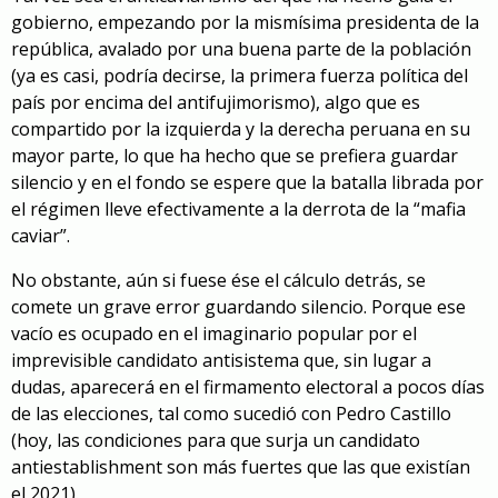
gobierno, empezando por la mismísima presidenta de la
república, avalado por una buena parte de la población
(ya es casi, podría decirse, la primera fuerza política del
país por encima del antifujimorismo), algo que es
compartido por la izquierda y la derecha peruana en su
mayor parte, lo que ha hecho que se prefiera guardar
silencio y en el fondo se espere que la batalla librada por
el régimen lleve efectivamente a la derrota de la “mafia
caviar”.
No obstante, aún si fuese ése el cálculo detrás, se
comete un grave error guardando silencio. Porque ese
vacío es ocupado en el imaginario popular por el
imprevisible candidato antisistema que, sin lugar a
dudas, aparecerá en el firmamento electoral a pocos días
de las elecciones, tal como sucedió con Pedro Castillo
(hoy, las condiciones para que surja un candidato
antiestablishment son más fuertes que las que existían
el 2021).