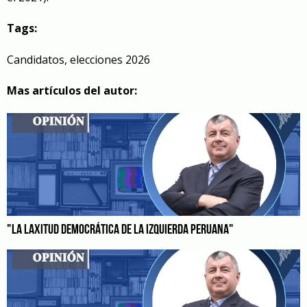
Tags:
Candidatos
,
elecciones 2026
Mas artículos del autor:
"LA LAXITUD DEMOCRÁTICA DE LA IZQUIERDA PERUANA"