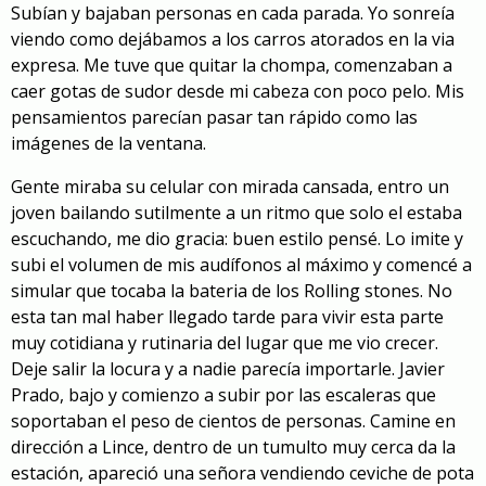
Subían y bajaban personas en cada parada. Yo sonreía
viendo como dejábamos a los carros atorados en la via
expresa. Me tuve que quitar la chompa, comenzaban a
caer gotas de sudor desde mi cabeza con poco pelo. Mis
pensamientos parecían pasar tan rápido como las
imágenes de la ventana.
Gente miraba su celular con mirada cansada, entro un
joven bailando sutilmente a un ritmo que solo el estaba
escuchando, me dio gracia: buen estilo pensé. Lo imite y
subi el volumen de mis audífonos al máximo y comencé a
simular que tocaba la bateria de los Rolling stones. No
esta tan mal haber llegado tarde para vivir esta parte
muy cotidiana y rutinaria del lugar que me vio crecer.
Deje salir la locura y a nadie parecía importarle. Javier
Prado, bajo y comienzo a subir por las escaleras que
soportaban el peso de cientos de personas. Camine en
dirección a Lince, dentro de un tumulto muy cerca da la
estación, apareció una señora vendiendo ceviche de pota