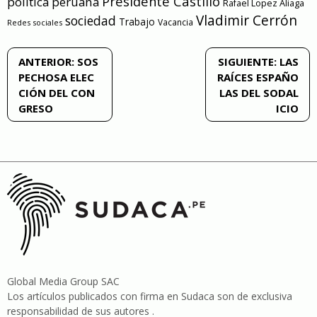
Presidente Castillo
política peruana
Rafael Lopez Aliaga
Vladimir Cerrón
sociedad
Trabajo
Vacancia
Redes sociales
Navegación
ANTERIOR:
SOS
SIGUIENTE:
LAS
PECHOSA ELEC
RAÍCES ESPAÑO
de
CIÓN DEL CON
LAS DEL SODAL
GRESO
ICIO
entradas
Global Media Group SAC
Los artículos publicados con firma en Sudaca son de exclusiva
responsabilidad de sus autores .