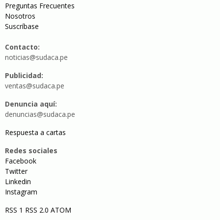
Preguntas Frecuentes
Nosotros
Suscríbase
Contacto:
noticias@sudaca.pe
Publicidad:
ventas@sudaca.pe
Denuncia aquí:
denuncias@sudaca.pe
Respuesta a cartas
Redes sociales
Facebook
Twitter
Linkedin
Instagram
RSS 1
RSS 2.0
ATOM