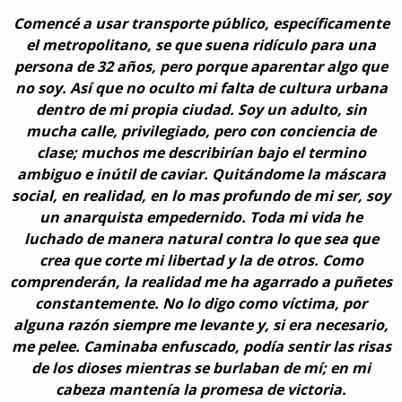
Comencé a usar transporte público, específicamente
el metropolitano, se que suena ridículo para una
persona de 32 años, pero porque aparentar algo que
no soy. Así que no oculto mi falta de cultura urbana
dentro de mi propia ciudad. Soy un adulto, sin
mucha calle, privilegiado, pero con conciencia de
clase; muchos me describirían bajo el termino
ambiguo e inútil de caviar. Quitándome la máscara
social, en realidad, en lo mas profundo de mi ser, soy
un anarquista empedernido. Toda mi vida he
luchado de manera natural contra lo que sea que
crea que corte mi libertad y la de otros. Como
comprenderán, la realidad me ha agarrado a puñetes
constantemente. No lo digo como víctima, por
alguna razón siempre me levante y, si era necesario,
me pelee. Caminaba enfuscado, podía sentir las risas
de los dioses mientras se burlaban de mí; en mi
cabeza mantenía la promesa de victoria.