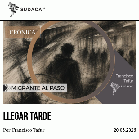
Skip
to
content
LLEGAR TARDE
20.05.2026
Por:
Francisco Tafur