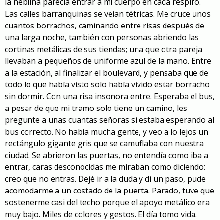
la neblina parecía entrar a mi cuerpo en cada respiro.
Las calles barranquinas se veían tétricas. Me cruce unos
cuantos borrachos, caminando entre risas después de
una larga noche, también con personas abriendo las
cortinas metálicas de sus tiendas; una que otra pareja
llevaban a pequeños de uniforme azul de la mano. Entre
a la estación, al finalizar el boulevard, y pensaba que de
todo lo que había visto solo había vivido estar borracho
sin dormir. Con una risa insonora entre. Esperaba el bus,
a pesar de que mi tramo solo tiene un camino, les
pregunte a unas cuantas señoras si estaba esperando al
bus correcto. No había mucha gente, y veo a lo lejos un
rectángulo gigante gris que se camuflaba con nuestra
ciudad. Se abrieron las puertas, no entendía como iba a
entrar, caras desconocidas me miraban como diciendo:
creo que no entras. Dejé ir a la duda y di un paso, pude
acomodarme a un costado de la puerta. Parado, tuve que
sostenerme casi del techo porque el apoyo metálico era
muy bajo. Miles de colores y gestos. El día tomo vida.