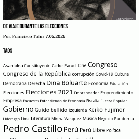
DE VIAJE DURANTE LAS ELECCIONES
7.06.2026
Por:
Francisco Tafur
TAGS
Congreso
Cine
Asamblea Constituyente
Carlos Parodi
Congreso de la República
corrupción
Covid-19
Cultura
Dina Boluarte
Economía
Democracia
Derecha
Educación
Elecciones 2021
Elecciones
Emprendimiento
Emprendedor
Empresa
Entendiendo de Economía
Fiscalía
Fuerza Popular
Encuestas
Gobierno
Keiko Fujimori
Guido bellido
Izquierda
Literatura
Música
Mirtha Vasquez
Pandemia
Lima
Negocio
Liderazgo
Pedro Castillo
Perú
Perú Libre
Política