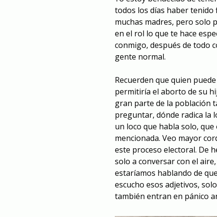
todos los días haber tenido
muchas madres, pero solo p
en el rol lo que te hace espe
conmigo, después de todo co
gente normal.
Recuerden que quien puede l
permitiría el aborto de su h
gran parte de la población 
preguntar, dónde radica la 
un loco que habla solo, que
mencionada. Veo mayor cordu
este proceso electoral. De 
solo a conversar con el aire,
estaríamos hablando de que 
escucho esos adjetivos, sol
también entran en pánico an