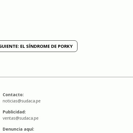
GUIENTE:
EL SÍNDROME DE PORKY
Contacto:
noticias@sudaca.pe
Publicidad:
ventas@sudaca.pe
Denuncia aquí: