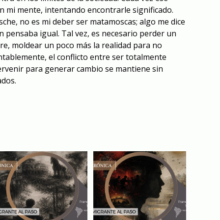
 mi mente, intentando encontrarle significado.
che, no es mi deber ser matamoscas; algo me dice
én pensaba igual. Tal vez, es necesario perder un
bre, moldear un poco más la realidad para no
tablemente, el conflicto entre ser totalmente
tervenir para generar cambio se mantiene sin
ados.