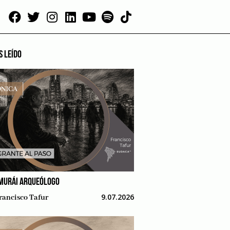
S LEÍDO
MURÁI ARQUEÓLOGO
9.07.2026
rancisco Tafur