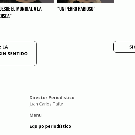
DESDE EL MUNDIAL A LA
"UN PERRO RABIOSO"
DISEA"
: LA
SI
SIN SENTIDO
Director Periodístico
Juan Carlos Tafur
Menu
Equipo periodístico