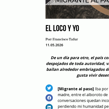
EL LOCO Y YO
Por:
Francisco Tafur
11.05.2026
De un día para otro, el país c
despojados de toda autoridad, v
bailan alrededor embriagados de
gusta vivir dese
[Migrante al paso]
Iba por
madre, entre el alboroto de
conversaciones quedan inco
perdiendo mi humanidad pens