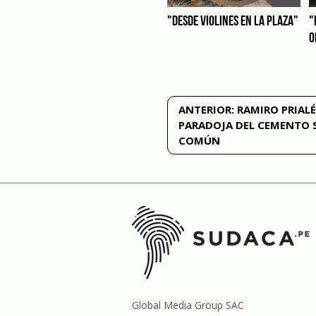
"DESDE VIOLINES EN LA PLAZA"
"
O
Navegación
ANTERIOR:
RAMIRO PRIALÉ
PARADOJA DEL CEMENTO 
de
COMÚN
entradas
Global Media Group SAC