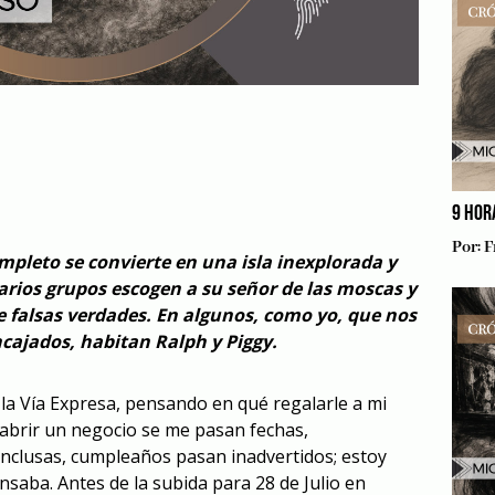
9 HOR
Por:
F
ompleto se convierte en una isla inexplorada y
arios grupos escogen a su señor de las moscas y
 falsas verdades. En algunos, como yo, que nos
ncajados, habitan Ralph y Piggy.
 la Vía Expresa, pensando en qué regalarle a mi
 abrir un negocio se me pasan fechas,
nclusas, cumpleaños pasan inadvertidos; estoy
aba. Antes de la subida para 28 de Julio en