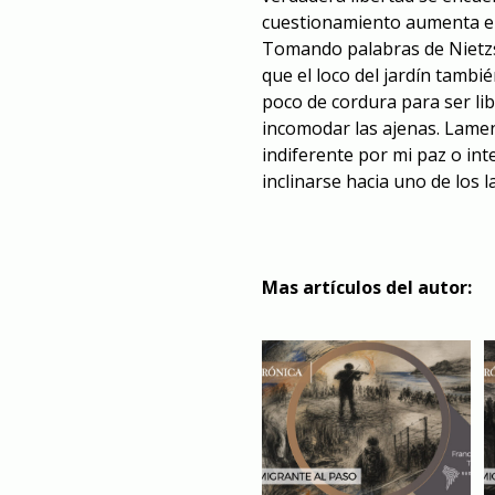
cuestionamiento aumenta en
Tomando palabras de Nietzs
que el loco del jardín tambi
poco de cordura para ser li
incomodar las ajenas. Lamen
indiferente por mi paz o in
inclinarse hacia uno de los l
Mas artículos del autor: