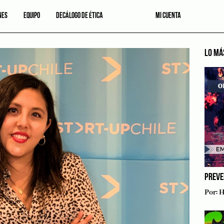
NES
EQUIPO
DECÁLOGO DE ÉTICA
MI CUENTA
LO MÁ
PREVE
Por:
H