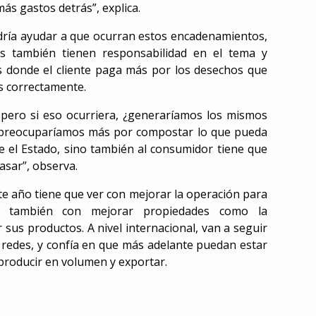
s gastos detrás”, explica.
dría ayudar a que ocurran estos encadenamientos,
s también tienen responsabilidad en el tema y
s donde el cliente paga más por los desechos que
s correctamente.
pero si eso ocurriera, ¿generaríamos los mismos
preocuparíamos más por compostar lo que pueda
el Estado, sino también al consumidor tiene que
asar”, observa.
te año tiene que ver con mejorar la operación para
ro también con mejorar propiedades como la
 sus productos. A nivel internacional, van a seguir
redes, y confía en que más adelante puedan estar
 producir en volumen y exportar.