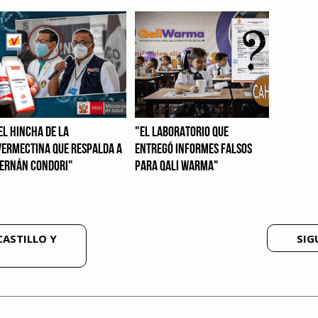
EL HINCHA DE LA
"EL LABORATORIO QUE
VERMECTINA QUE RESPALDA A
ENTREGÓ INFORMES FALSOS
ERNÁN CONDORI"
PARA QALI WARMA"
CASTILLO Y
SIG