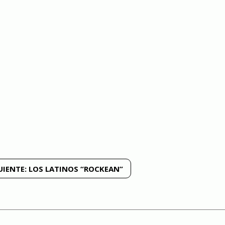
UIENTE:
LOS LATINOS “ROCKEAN”