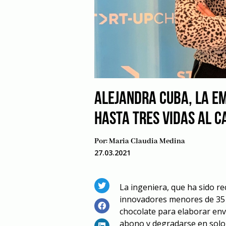
ALEJANDRA CUBA, LA E
HASTA TRES VIDAS AL C
Por:
Maria Claudia Medina
27.03.2021
La ingeniera, que ha sido r
innovadores menores de 35 añ
chocolate para elaborar env
abono y degradarse en sol