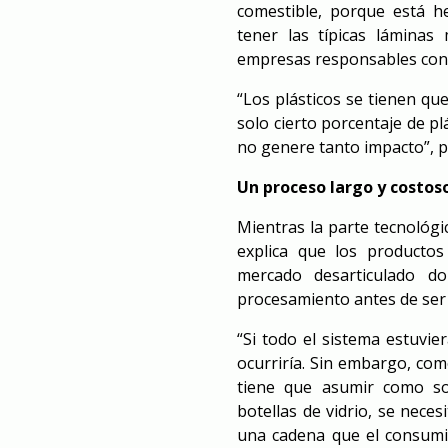
comestible, porque está h
tener las típicas lámina
empresas responsables con 
“Los plásticos se tienen que
solo cierto porcentaje de pl
no genere tanto impacto”, p
Un proceso largo y costos
Mientras la parte tecnológi
explica que los producto
mercado desarticulado d
procesamiento antes de ser
“Si todo el sistema estuvi
ocurriría. Sin embargo, co
tiene que asumir como son
botellas de vidrio, se nece
una cadena que el consumi