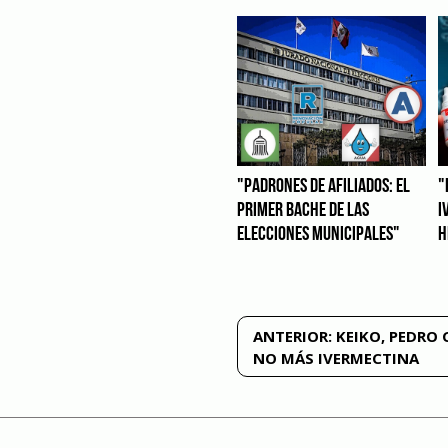
"PADRONES DE AFILIADOS: EL
"
PRIMER BACHE DE LAS
I
ELECCIONES MUNICIPALES"
H
Navegación
ANTERIOR:
KEIKO, PEDRO 
NO MÁS IVERMECTINA
de
entradas