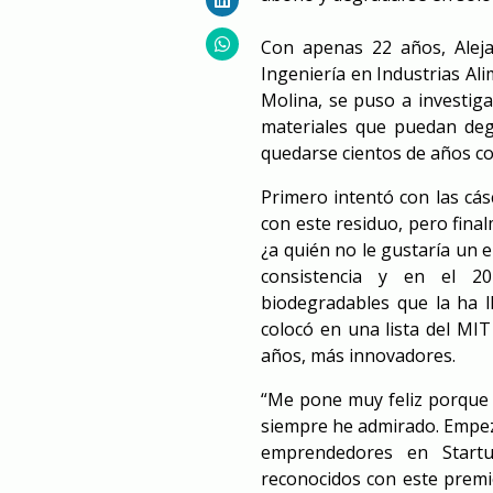
Con apenas 22 años, Aleja
Ingeniería en Industrias Al
Molina, se puso a investiga
materiales que puedan deg
quedarse cientos de años c
Primero intentó con las cás
con este residuo, pero fina
¿a quién no le gustaría un
consistencia y en el 2
biodegradables que la ha l
colocó en una lista del MI
años, más innovadores.
“Me pone muy feliz porque 
siempre he admirado. Empez
emprendedores en Startu
reconocidos con este premi