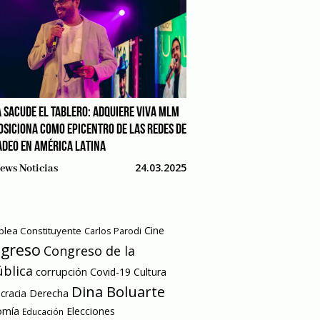
 SACUDE EL TABLERO: ADQUIERE VIVA MLM
POSICIONA COMO EPICENTRO DE LAS REDES DE
DEO EN AMÉRICA LATINA
24.03.2025
ews Noticias
Cine
lea Constituyente
Carlos Parodi
greso
Congreso de la
blica
corrupción
Covid-19
Cultura
Dina Boluarte
racia
Derecha
omía
Elecciones
Educación