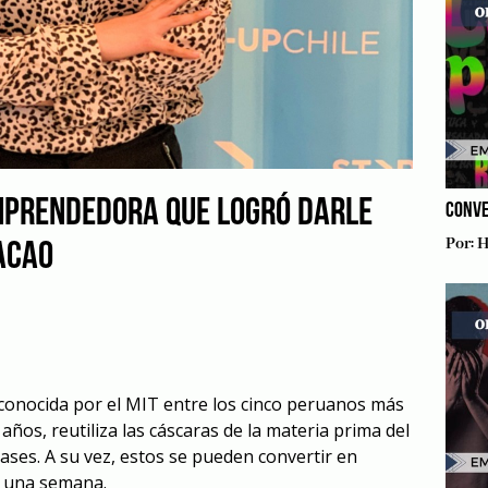
MPRENDEDORA QUE LOGRÓ DARLE
CONVE
Por:
H
ACAO
econocida por el MIT entre los cinco peruanos más
os, reutiliza las cáscaras de la materia prima del
ases. A su vez, estos se pueden convertir en
o una semana.