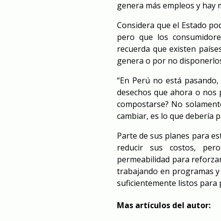
genera más empleos y hay má
Considera que el Estado po
pero que los consumidore
recuerda que existen paíse
genera o por no disponerlo
“En Perú no está pasando, 
desechos que ahora o nos 
compostarse? No solamente 
cambiar, es lo que debería p
Parte de sus planes para es
reducir sus costos, pe
permeabilidad para reforzar
trabajando en programas y 
suficientemente listos para
Mas artículos del autor: