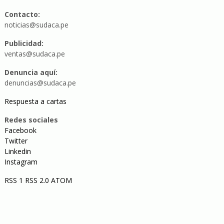
Contacto:
noticias@sudaca.pe
Publicidad:
ventas@sudaca.pe
Denuncia aquí:
denuncias@sudaca.pe
Respuesta a cartas
Redes sociales
Facebook
Twitter
Linkedin
Instagram
RSS 1
RSS 2.0
ATOM