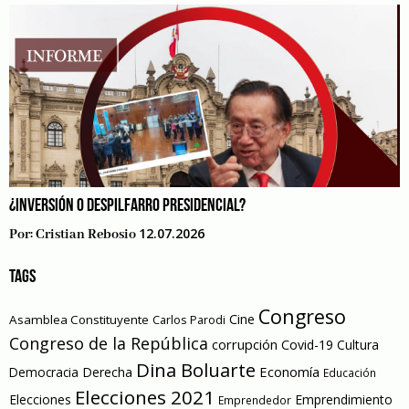
¿INVERSIÓN O DESPILFARRO PRESIDENCIAL?
12.07.2026
Por:
Cristian Rebosio
TAGS
Congreso
Cine
Asamblea Constituyente
Carlos Parodi
Congreso de la República
corrupción
Covid-19
Cultura
Dina Boluarte
Economía
Democracia
Derecha
Educación
Elecciones 2021
Elecciones
Emprendimiento
Emprendedor