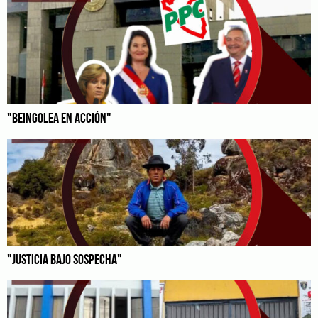
"BEINGOLEA EN ACCIÓN"
"JUSTICIA BAJO SOSPECHA"