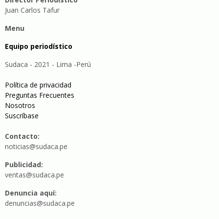
Juan Carlos Tafur
Menu
Equipo periodístico
Sudaca - 2021 - Lima -Perú
Política de privacidad
Preguntas Frecuentes
Nosotros
Suscríbase
Contacto:
noticias@sudaca.pe
Publicidad:
ventas@sudaca.pe
Denuncia aquí:
denuncias@sudaca.pe