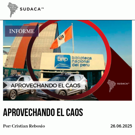
Skip
to
content
APROVECHANDO EL CAOS
26.06.2025
Por:
Cristian Rebosio