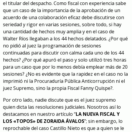
el titular del despacho. Como fiscal con experiencia sabe
que un caso de la importancia de la aprobación de un
acuerdo de una colaboración eficaz debe discutirse con
seriedad y rigor en varias sesiones, sobre todo, si hay
una cantidad de hechos muy amplia y en el caso de
Walter Ríos llegaban a los 44 hechos delatados. ¿Por qué
no pidió al juez la programación de sesiones
continuadas para discutir con calma cada uno de los 44
hechos? ¿Por qué apuró el paso y solo utilizó tres horas
para un caso que por lo menos debía emplear más de 20
sesiones? ¿No es evidente que la rapidez en el caso no la
imprimió ni la Procuraduría Pública Anticorrupción ni el
juez Supremo, sino la propia Fiscal Fanny Quispe?.
Por otro lado, nadie discute que es el juez supremo
quien dicta las resoluciones judiciales. Nosotros así lo
destacamos en nuestro artículo “
LA NUEVA FISCAL Y
LOS «TOPOS» DE ZORAIDA ÁVALOS
”; sin embargo, lo
reprochable del caso Castillo Nieto es que a quien se le