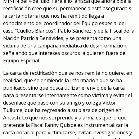
MP-FN del 4 de julio. Para ello la fiscal que ahora pide la
rectificación cree que su permanencia está asegurada si
la carta notarial que nos ha remitido llega a
conocimiento del coordinador del Equipo especial del
caso “Cuellos Blancos”, Pablo Sánchez, y de la Fiscal de la
Nación Patricia Benavides, y se presenta como una
víctima de una campaña mediática de desinformación,
señalando que intereses oscuros la quieren fuera del
Equipo Especial.
La carta de rectificación que se nos remite no quiere, en
realidad, que se enmiende la información que se ha
publicado, sino que busca utilizar el envío de la carta
para presentarse internamente como víctima y evitar el
desenlace que pasó con su amigo y colega Víctor
Tullume, que ha regresado a su plaza de origen en
Áncash. Lo que nos sorprende y alarma es que lo que
pretende la Fiscal Fanny Quispe es instrumentalizar la
carta notarial para victimizarse, evitar investigaciones y