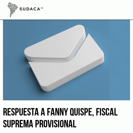
Skip
to
content
RESPUESTA A FANNY QUISPE, FISCAL
SUPREMA PROVISIONAL