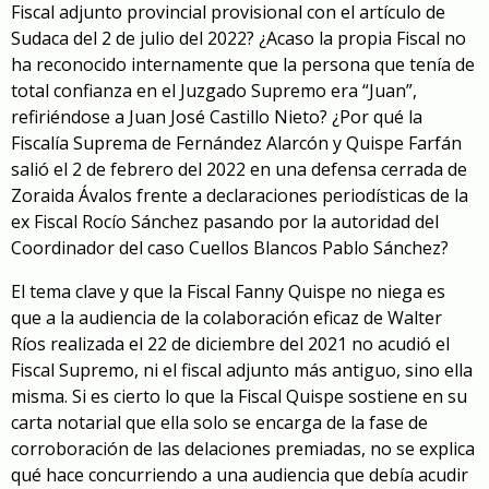
Fiscal adjunto provincial provisional con el artículo de
Sudaca del 2 de julio del 2022? ¿Acaso la propia Fiscal no
ha reconocido internamente que la persona que tenía de
total confianza en el Juzgado Supremo era “Juan”,
refiriéndose a Juan José Castillo Nieto? ¿Por qué la
Fiscalía Suprema de Fernández Alarcón y Quispe Farfán
salió el 2 de febrero del 2022 en una defensa cerrada de
Zoraida Ávalos frente a declaraciones periodísticas de la
ex Fiscal Rocío Sánchez pasando por la autoridad del
Coordinador del caso Cuellos Blancos Pablo Sánchez?
El tema clave y que la Fiscal Fanny Quispe no niega es
que a la audiencia de la colaboración eficaz de Walter
Ríos realizada el 22 de diciembre del 2021 no acudió el
Fiscal Supremo, ni el fiscal adjunto más antiguo, sino ella
misma. Si es cierto lo que la Fiscal Quispe sostiene en su
carta notarial que ella solo se encarga de la fase de
corroboración de las delaciones premiadas, no se explica
qué hace concurriendo a una audiencia que debía acudir