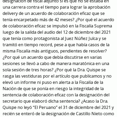
designación de fiscal adjunto si es que no se estaba en
una carrera contra el tiempo para lograr la aprobación
delivery de un acuerdo de colaboración eficaz que se
tenía encarpetado más de 42 meses? ¿Por qué el acuerdo
de colaboración eficaz se impulsó en la Fiscalía Suprema
luego de la salida del audio del 12 de diciembre del 2021
que tenía como protagonista al Juez Núñez Julca y se
tramitó en tiempo record, pese a que había casos de la
misma Fiscalía más antiguos, pendientes de resolver?
¿Por qué un acuerdo que debía discutirse en varias
sesiones se llevó a cabo de manera maratónica en una
sola sesión de tres horas? ¿Por qué la Dra. Quispe se
rasga las vestiduras por el artículo que publicamos y no
elevó un informe ni puso en alerta a la Fiscalía de la
Nación de que se ponía en riesgo la integridad de la
sentencia de colaboración eficaz con la designación del
secretario que elaboró dicha sentencia? ¿Acaso la Dra.
Quispe no leyó “El Peruano” el 31 de diciembre del 2021 y
recién se enteró de la designación de Castillo Nieto como