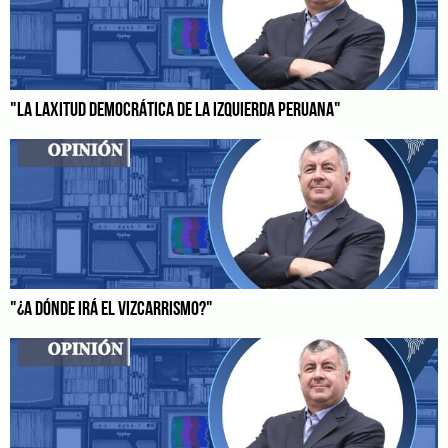
"LA LAXITUD DEMOCRÁTICA DE LA IZQUIERDA PERUANA"
"¿A DÓNDE IRÁ EL VIZCARRISMO?"