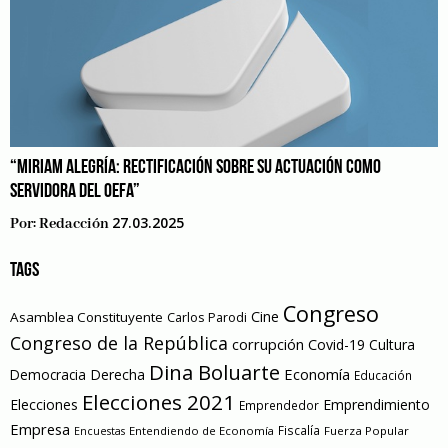
“MIRIAM ALEGRÍA: RECTIFICACIÓN SOBRE SU ACTUACIÓN COMO
SERVIDORA DEL OEFA”
27.03.2025
Por:
Redacción
TAGS
Congreso
Cine
Asamblea Constituyente
Carlos Parodi
Congreso de la República
corrupción
Covid-19
Cultura
Dina Boluarte
Economía
Democracia
Derecha
Educación
Elecciones 2021
Elecciones
Emprendimiento
Emprendedor
Empresa
Entendiendo de Economía
Fiscalía
Fuerza Popular
Encuestas