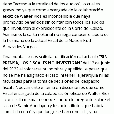
tiene “acceso a la totalidad de los audios”, lo cual es
gravísimo ya que como encargada de la colaboración
eficaz de Walter Ríos es inconcebible que haya
promovido beneficios sin contar con todos los audios
que involucran al expresidente de la Corte del Callao.
Asimismo, la carta notarial no niega conocer el audio de
la hermana de la actual Fiscal de la Nación Ruth
Benavides Vargas.
Finalmente, se nos solicita rectificación del artículo “
SIN
PRENSA, LOS FISCALES NO INVESTIGAN
” del 12 de junio
del 2022 al colocarse su nombre y apellido “a pesar que
no se me ha asignado el caso, ni tener la jerarquía ni las
facultades para la toma de decisiones del despacho
fiscal”. Nuevamente el tema en discusión es que como
Fiscal encargada de la colaboración eficaz de Walter Ríos
–como ella misma reconoce– nunca le preguntó sobre el
caso de Samir Abudayeh y los actos ilícitos que habría
cometido con él y que luego se han conocido, y ha