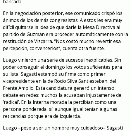
bancada.
En la negociación posterior, ese comunicado crispó los
ánimos de los demás congresistas. A estos les era muy
difícil quitarse la idea de que darle la Mesa Directiva al
partido de Guzmán era proceder automáticamente con la
restitución de Vizcarra. “Nos costó mucho revertir esa
percepción, convencerlos”, cuenta otra fuente.
Luego vinieron una serie de sucesos inexplicables. Sin
poder conseguir el domingo los votos suficientes para
su lista, Sagasti estampó su firma como primer
vicepresidente en la de Rocío Silva Santiesteban, del
Frente Amplio. Esta candidatura generó un intenso
debate en redes: muchos la acusaban injustamente de
‘radical’. En la interna morada la percibían como una
persona ponderada, sí, aunque igual tenían algunas
reticencias porque era de izquierda.
Luego –pese a ser un hombre muy cuidadoso– Sagasti