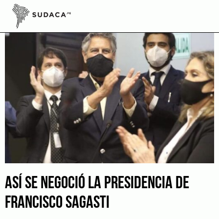
Skip
to
content
ASÍ SE NEGOCIÓ LA PRESIDENCIA DE
FRANCISCO SAGASTI