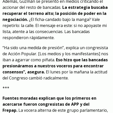
Además, Guzmán se presentó en medios criticando el
accionar del resto de bancadas.
La estrategia buscaba
recuperar el terreno alto; la posición de poder en la
negociación.
¿El ficha-candado bajo la manga? Vale
repetirlo: la calle. El mensaje era este: si no apoyaste mi
lista, atente a las consecuencias. Las bancadas
respondieron rápidamente.
“Ha sido una medida de presión”, explica un congresista
de Acción Popular. [Los medios y los manifestantes] nos
iban a agarrar como piñata.
Eso hizo que las bancadas
presionáramos a nuestros voceros para encontrar
consensos”, asegura.
El lunes por la mañana la actitud
del Congreso cambió radicalmente.
***
Fuentes moradas explican que los primeros en
acercarse fueron congresistas de APP y del
Frepap.
La vocera alterna de este grupo parlamentario,