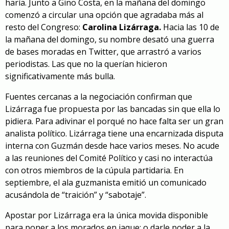
haría. Junto a Gino Costa, en la mañana del domingo
comenzó a circular una opción que agradaba más al
resto del Congreso:
Carolina Lizárraga.
Hacia las 10 de
la mañana del domingo, su nombre desató una guerra
de bases moradas en Twitter, que arrastró a varios
periodistas. Las que no la querían hicieron
significativamente más bulla.
Fuentes cercanas a la negociación confirman que
Lizárraga fue propuesta por las bancadas sin que ella lo
pidiera. Para adivinar el porqué no hace falta ser un gran
analista político. Lizárraga tiene una encarnizada disputa
interna con Guzmán desde hace varios meses. No acude
a las reuniones del Comité Político y casi no interactúa
con otros miembros de la cúpula partidaria. En
septiembre, el ala guzmanista emitió un comunicado
acusándola de “traición” y “sabotaje”.
Apostar por Lizárraga era la única movida disponible
para poner a los morados en jaque: o darle poder a la