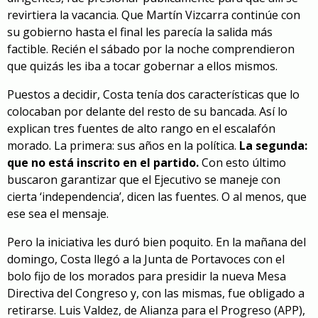
revirtiera la vacancia. Que Martín Vizcarra continúe con
su gobierno hasta el final les parecía la salida más
factible. Recién el sábado por la noche comprendieron
que quizás les iba a tocar gobernar a ellos mismos.
Puestos a decidir, Costa tenía dos características que lo
colocaban por delante del resto de su bancada. Así lo
explican tres fuentes de alto rango en el escalafón
morado. La primera: sus años en la política.
La segunda:
que no está inscrito en el partido.
Con esto último
buscaron garantizar que el Ejecutivo se maneje con
cierta ‘independencia’, dicen las fuentes. O al menos, que
ese sea el mensaje.
Pero la iniciativa les duró bien poquito. En la mañana del
domingo, Costa llegó a la Junta de Portavoces con el
bolo fijo de los morados para presidir la nueva Mesa
Directiva del Congreso y, con las mismas, fue obligado a
retirarse. Luis Valdez, de Alianza para el Progreso (APP),