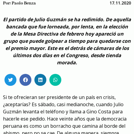
17.11.2020
Por:
Paolo Benza
El partido de Julio Guzmán se ha redimido. De aquella
bancada que fue lorneada, por lenta, en la elección
de la Mesa Directiva de febrero hoy apareció un
grupo que puede golpear a tiempo para quedarse con
el premio mayor. Este es el detrás de cámaras de los
últimos dos días en el Congreso, desde tienda
morada.
Si te ofrecieran ser presidente de un país en crisis,
¿aceptarías? Es sábado, casi medianoche, cuando Julio
Guzmán levanta el teléfono y llama a Gino Costa para
hacerle ese pedido. Hace veinte años que la democracia
peruana es como un borracho que camina al borde del
abismo, pero no se cae. De alguna manera, siempre