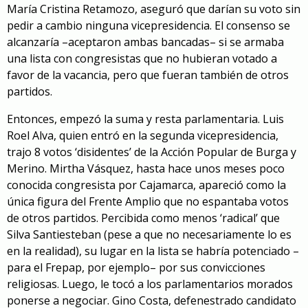
María Cristina Retamozo, aseguró que darían su voto sin
pedir a cambio ninguna vicepresidencia. El consenso se
alcanzaría –aceptaron ambas bancadas– si se armaba
una lista con congresistas que no hubieran votado a
favor de la vacancia, pero que fueran también de otros
partidos.
Entonces, empezó la suma y resta parlamentaria. Luis
Roel Alva, quien entró en la segunda vicepresidencia,
trajo 8 votos ‘disidentes’ de la Acción Popular de Burga y
Merino. Mirtha Vásquez, hasta hace unos meses poco
conocida congresista por Cajamarca, apareció como la
única figura del Frente Amplio que no espantaba votos
de otros partidos. Percibida como menos ‘radical’ que
Silva Santiesteban (pese a que no necesariamente lo es
en la realidad), su lugar en la lista se habría potenciado –
para el Frepap, por ejemplo– por sus convicciones
religiosas. Luego, le tocó a los parlamentarios morados
ponerse a negociar. Gino Costa, defenestrado candidato