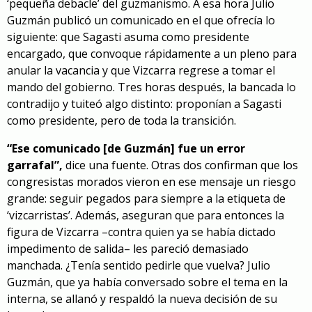
‘pequeña debacle’ del guzmanismo. A esa hora Julio
Guzmán publicó un comunicado en el que ofrecía lo
siguiente: que Sagasti asuma como presidente
encargado, que convoque rápidamente a un pleno para
anular la vacancia y que Vizcarra regrese a tomar el
mando del gobierno. Tres horas después, la bancada lo
contradijo y tuiteó algo distinto: proponían a Sagasti
como presidente, pero de toda la transición.
“Ese comunicado [de Guzmán] fue un error
garrafal”,
dice una fuente. Otras dos confirman que los
congresistas morados vieron en ese mensaje un riesgo
grande: seguir pegados para siempre a la etiqueta de
‘vizcarristas’. Además, aseguran que para entonces la
figura de Vizcarra –contra quien ya se había dictado
impedimento de salida– les pareció demasiado
manchada. ¿Tenía sentido pedirle que vuelva? Julio
Guzmán, que ya había conversado sobre el tema en la
interna, se allanó y respaldó la nueva decisión de su