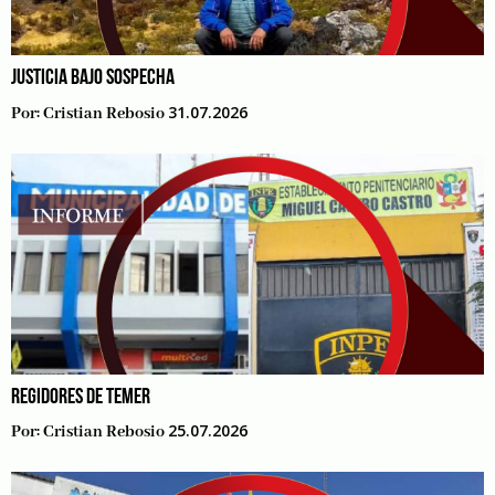
JUSTICIA BAJO SOSPECHA
31.07.2026
Por:
Cristian Rebosio
REGIDORES DE TEMER
25.07.2026
Por:
Cristian Rebosio