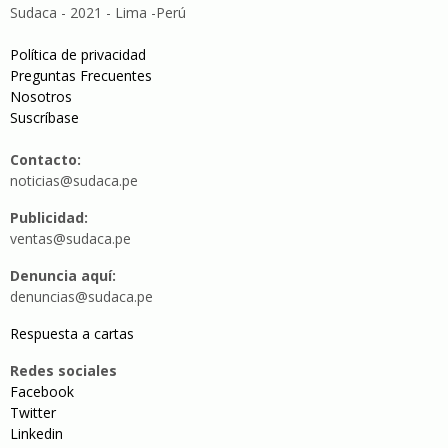
Sudaca - 2021 - Lima -Perú
Política de privacidad
Preguntas Frecuentes
Nosotros
Suscríbase
Contacto:
noticias@sudaca.pe
Publicidad:
ventas@sudaca.pe
Denuncia aquí:
denuncias@sudaca.pe
Respuesta a cartas
Redes sociales
Facebook
Twitter
Linkedin