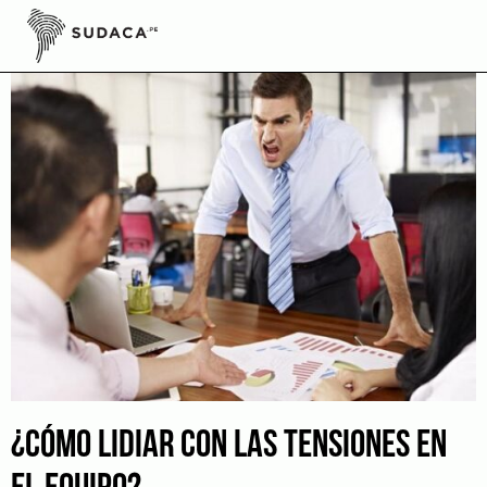
Skip
to
content
¿CÓMO LIDIAR CON LAS TENSIONES EN