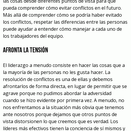
las cosas desde diferentes puntos de vista para que
pueda comprender cómo evitar conflictos en el futuro.
Más allá de comprender cómo se podría haber evitado
los conflictos, respetar las diferencias entre las personas
puede ayudar a entender cómo manejar a cada uno de
los trabajadores del equipo.
Afronta la tensión
El liderazgo a menudo consiste en hacer las cosas que a
la mayoría de las personas no les gusta hacer. La
resolución de conflictos es una de ellas y debemos
afrontarlos de forma directa, en lugar de permitir que se
agrave porque no pudimos abordar la adversidad
cuando se hizo evidente por primera vez. A menudo, no
nos enfrentamos a la situación más obvia que tenemos
ante nosotros porque dejamos que otros puntos de
vista distorsionen lo que creemos que es verdad. Los
líderes más efectivos tienen la conciencia de sí mismos y