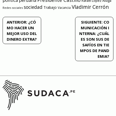
política peruana
Rafael Lopez Aliaga
Vladimir Cerrón
sociedad
Trabajo
Vacancia
Redes sociales
Navegación
ANTERIOR:
¿CÓ
SIGUIENTE:
CO
MO HACER UN
MUNICACIÓN I
de
MEJOR USO DEL
NTERNA: ¿CUÁL
DINERO EXTRA?
ES SON SUS DE
entradas
SAFÍOS EN TIE
MPOS DE PAND
EMIA?