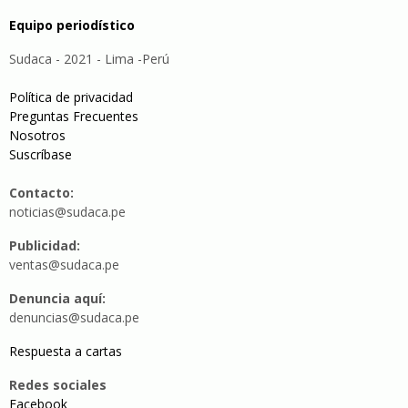
Equipo periodístico
Sudaca - 2021 - Lima -Perú
Política de privacidad
Preguntas Frecuentes
Nosotros
Suscríbase
Contacto:
noticias@sudaca.pe
Publicidad:
ventas@sudaca.pe
Denuncia aquí:
denuncias@sudaca.pe
Respuesta a cartas
Redes sociales
Facebook