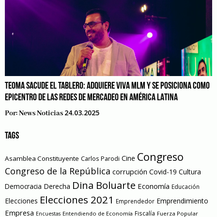
TEOMA SACUDE EL TABLERO: ADQUIERE VIVA MLM Y SE POSICIONA COMO
EPICENTRO DE LAS REDES DE MERCADEO EN AMÉRICA LATINA
24.03.2025
Por:
News Noticias
TAGS
Congreso
Cine
Asamblea Constituyente
Carlos Parodi
Congreso de la República
corrupción
Covid-19
Cultura
Dina Boluarte
Economía
Democracia
Derecha
Educación
Elecciones 2021
Elecciones
Emprendimiento
Emprendedor
Empresa
Entendiendo de Economía
Fiscalía
Fuerza Popular
Encuestas