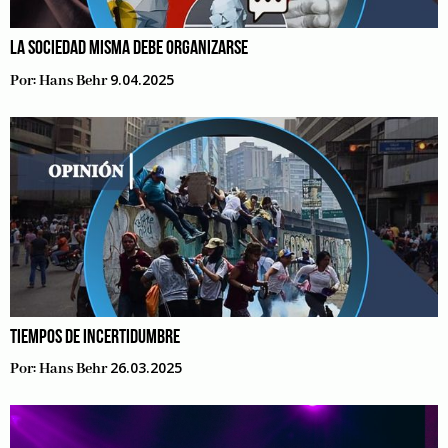
LA SOCIEDAD MISMA DEBE ORGANIZARSE
9.04.2025
Por:
Hans Behr
TIEMPOS DE INCERTIDUMBRE
26.03.2025
Por:
Hans Behr