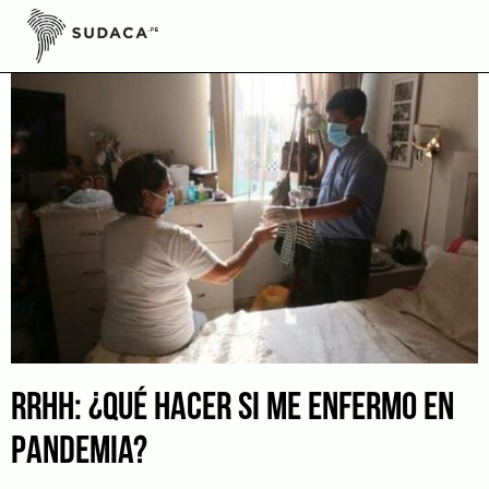
Skip
to
content
RRHH: ¿QUÉ HACER SI ME ENFERMO EN
PANDEMIA?