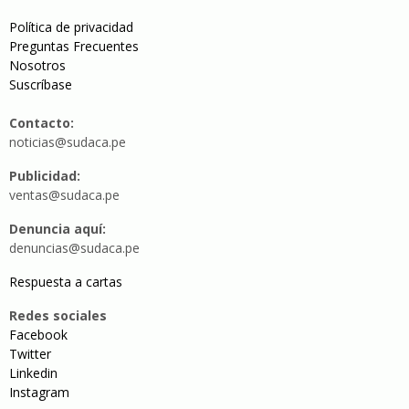
Política de privacidad
Preguntas Frecuentes
Nosotros
Suscríbase
Contacto:
noticias@sudaca.pe
Publicidad:
ventas@sudaca.pe
Denuncia aquí:
denuncias@sudaca.pe
Respuesta a cartas
Redes sociales
Facebook
Twitter
Linkedin
Instagram