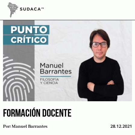
Skip
to
content
FORMACIÓN DOCENTE
28.12.2021
Por:
Manuel Barrantes