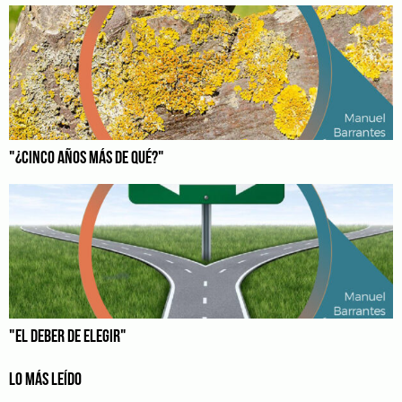
"¿CINCO AÑOS MÁS DE QUÉ?"
"EL DEBER DE ELEGIR"
LO MÁS LEÍDO