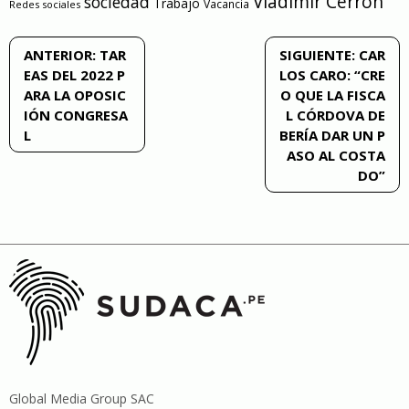
Vladimir Cerrón
sociedad
Trabajo
Vacancia
Redes sociales
Navegación
ANTERIOR:
TAR
SIGUIENTE:
CAR
EAS DEL 2022 P
LOS CARO: “CRE
de
ARA LA OPOSIC
O QUE LA FISCA
IÓN CONGRESA
L CÓRDOVA DE
entradas
L
BERÍA DAR UN P
ASO AL COSTA
DO”
Global Media Group SAC