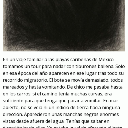
En un viaje familiar a las playas caribeñas de México
tomamos un tour para nadar con tiburones ballena. Solo
en esa época del año aparecen en ese lugar tras todo su
recorrido migratorio. El bote se movía demasiado, todos
mareados y hasta vomitando. De chico me pasaba hasta
en los carros: si el camino tenía muchas curvas, era
suficiente para que tenga que parar a vomitar. En mar
abierto, no se veía ni un indicio de tierra hacia ninguna
dirección. Aparecieron unas manchas negras enormes
vistas desde afuera del agua. Tenías que saltar en
dirección hacia ellas. Yo estaba igual de aferrado al bote