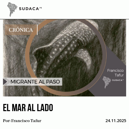
Skip
to
content
EL MAR AL LADO
24.11.2025
Por:
Francisco Tafur