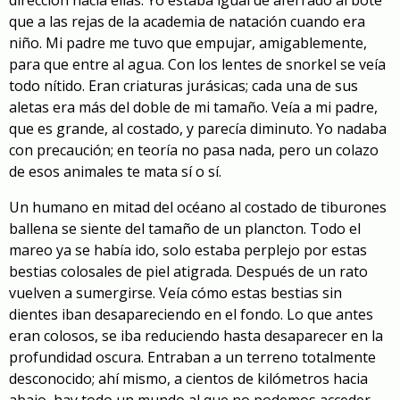
que a las rejas de la academia de natación cuando era
niño. Mi padre me tuvo que empujar, amigablemente,
para que entre al agua. Con los lentes de snorkel se veía
todo nítido. Eran criaturas jurásicas; cada una de sus
aletas era más del doble de mi tamaño. Veía a mi padre,
que es grande, al costado, y parecía diminuto. Yo nadaba
con precaución; en teoría no pasa nada, pero un colazo
de esos animales te mata sí o sí.
Un humano en mitad del océano al costado de tiburones
ballena se siente del tamaño de un plancton. Todo el
mareo ya se había ido, solo estaba perplejo por estas
bestias colosales de piel atigrada. Después de un rato
vuelven a sumergirse. Veía cómo estas bestias sin
dientes iban desapareciendo en el fondo. Lo que antes
eran colosos, se iba reduciendo hasta desaparecer en la
profundidad oscura. Entraban a un terreno totalmente
desconocido; ahí mismo, a cientos de kilómetros hacia
abajo, hay todo un mundo al que no podemos acceder.