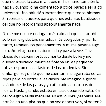
que no era solo cosa mía, pues mi hermano también lo
hacía y cuando lo he comentado a otros parecía ser algo
universal. Una ablución inconsciente que todos hicimos.
Sin contar el bautizo, para quienes estamos bautizados,
del que no recordamos absolutamente nada.
No se me ocurre un lugar más calmado que estar ahí,
solo sumergido. Los sentidos más apagados y, por lo
tanto, también los pensamientos. A mí me pasaba algo
extraño: el agua me daba miedo y paz a la vez. Tuve
clases de natación prácticamente desde bebé y me
quedaba dormido mientras flotaba en las pequeñas
tablas espumosas, clásicas de las academias. Sin
embargo, según lo que me cuentan, me agarraba de las
rejas para no entrar a las clases. Me imagino a gente
jalándome de las patas y yo aferrado a los tubos de
fierro. Hasta grande, estaba en la selección de natación
del colegio y tenía medallas en estilo libre y espalda. Me
ponías en una piscina que no sea deportiva y, si no tenía