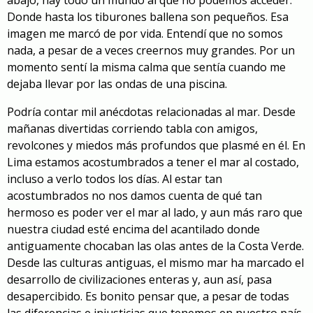
Donde hasta los tiburones ballena son pequeños. Esa
imagen me marcó de por vida. Entendí que no somos
nada, a pesar de a veces creernos muy grandes. Por un
momento sentí la misma calma que sentía cuando me
dejaba llevar por las ondas de una piscina.
Podría contar mil anécdotas relacionadas al mar. Desde
mañanas divertidas corriendo tabla con amigos,
revolcones y miedos más profundos que plasmé en él. En
Lima estamos acostumbrados a tener el mar al costado,
incluso a verlo todos los días. Al estar tan
acostumbrados no nos damos cuenta de qué tan
hermoso es poder ver el mar al lado, y aun más raro que
nuestra ciudad esté encima del acantilado donde
antiguamente chocaban las olas antes de la Costa Verde.
Desde las culturas antiguas, el mismo mar ha marcado el
desarrollo de civilizaciones enteras y, aun así, pasa
desapercibido. Es bonito pensar que, a pesar de todas
las diferencias e injusticias que tenemos en nuestro país,