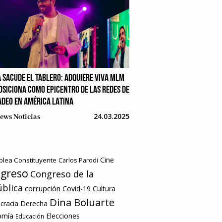
 SACUDE EL TABLERO: ADQUIERE VIVA MLM
POSICIONA COMO EPICENTRO DE LAS REDES DE
DEO EN AMÉRICA LATINA
24.03.2025
ews Noticias
Cine
lea Constituyente
Carlos Parodi
greso
Congreso de la
blica
corrupción
Covid-19
Cultura
Dina Boluarte
racia
Derecha
omía
Elecciones
Educación