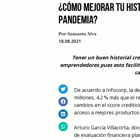
¿CÓMO MEJORAR TU HIST
PANDEMIA?
Por:
Samanta Alva
18.08.2021
Tener un buen historial cr
emprendedores pues esto facilit
ca
De acuerdo a Infocorp, la d
millones, 4.2 % más que el r
cambios en el score creditic
acceso a mejores productos 
Arturo García Villacorta, do
de evaluación financiera pla