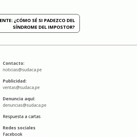
ENTE:
¿CÓMO SÉ SI PADEZCO DEL
SÍNDROME DEL IMPOSTOR?
Contacto:
noticias@sudaca.pe
Publicidad:
ventas@sudaca.pe
Denuncia aquí:
denuncias@sudaca.pe
Respuesta a cartas
Redes sociales
Facebook