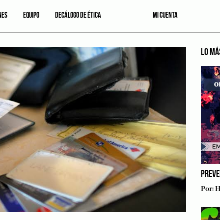
NES
EQUIPO
DECÁLOGO DE ÉTICA
MI CUENTA
LO MÁ
PREVE
Por:
H