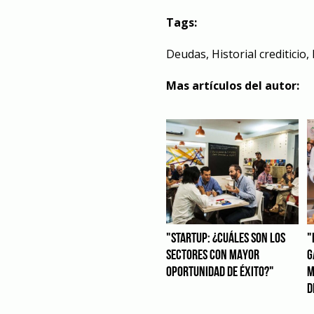
Tags:
Deudas
,
Historial crediticio
,
Mas artículos del autor:
"STARTUP: ¿CUÁLES SON LOS
"
SECTORES CON MAYOR
G
OPORTUNIDAD DE ÉXITO?"
M
D