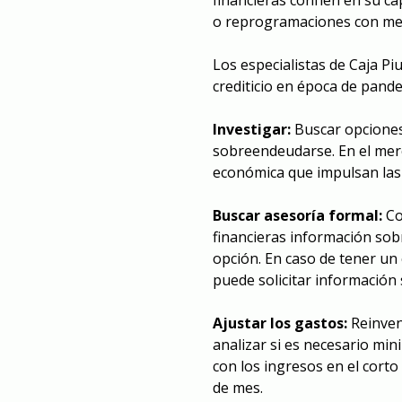
o reprogramaciones con mej
Los especialistas de Caja Pi
crediticio en época de pand
Investigar:
Buscar opciones
sobreendeudarse. En el merc
económica que impulsan las 
Buscar asesoría formal:
Co
financieras información sobre
opción. En caso de tener un 
puede solicitar informació
Ajustar los gastos:
Reinven
analizar si es necesario min
con los ingresos en el corto
de mes.