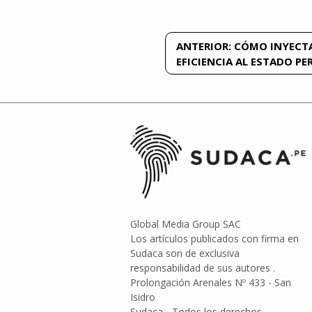
Navegación
ANTERIOR:
CÓMO INYECT
EFICIENCIA AL ESTADO P
de
entradas
Global Media Group SAC
Los artículos publicados con firma en
Sudaca son de exclusiva
responsabilidad de sus autores .
Prolongación Arenales Nº 433 - San
Isidro
Sudaca - Todos los derechos