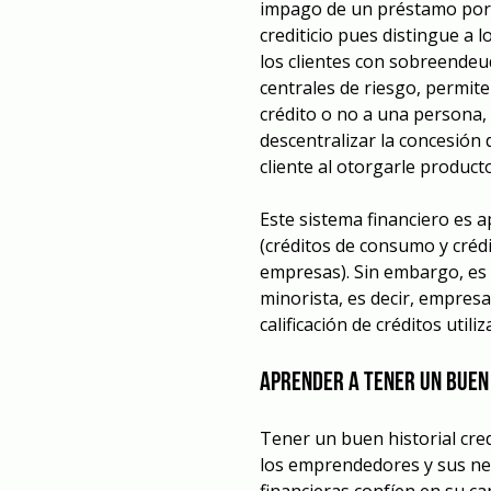
impago de un préstamo por pa
crediticio pues distingue a l
los clientes con sobreende
centrales de riesgo, permite
crédito o no a una persona, 
descentralizar la concesión 
cliente al otorgarle product
Este sistema financiero es a
(créditos de consumo y créd
empresas). Sin embargo, es
minorista, es decir, empres
calificación de créditos utiliz
Aprender a tener un buen 
Tener un buen historial cre
los emprendedores y sus neg
financieras confíen en su ca