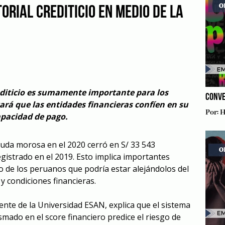
ORIAL CREDITICIO EN MEDIO DE LA
editicio es sumamente importante para los
CONVE
ará que las entidades financieras confíen en su
Por:
H
pacidad de pago.
euda morosa en el 2020 cerró en S/ 33 543
egistrado en el 2019. Esto implica importantes
io de los peruanos que podría estar alejándolos del
y condiciones financieras.
cente de la Universidad ESAN, explica que el sistema
smado en el score financiero predice el riesgo de