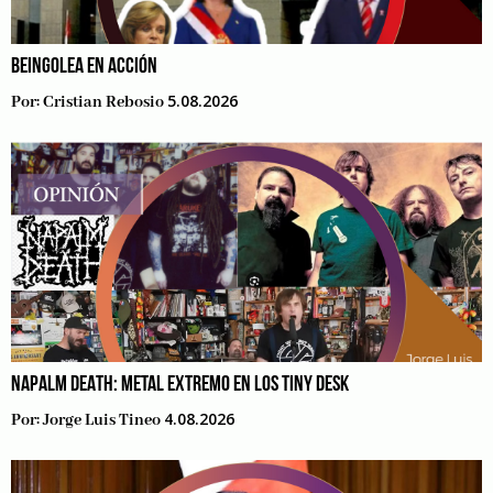
BEINGOLEA EN ACCIÓN
5.08.2026
Por:
Cristian Rebosio
NAPALM DEATH: METAL EXTREMO EN LOS TINY DESK
4.08.2026
Por:
Jorge Luis Tineo