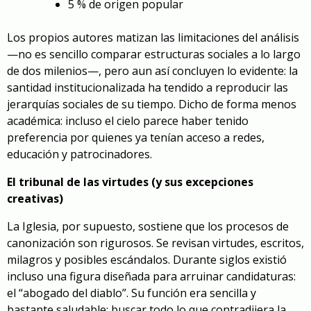
5 % de origen popular
Los propios autores matizan las limitaciones del análisis
—no es sencillo comparar estructuras sociales a lo largo
de dos milenios—, pero aun así concluyen lo evidente: la
santidad institucionalizada ha tendido a reproducir las
jerarquías sociales de su tiempo. Dicho de forma menos
académica: incluso el cielo parece haber tenido
preferencia por quienes ya tenían acceso a redes,
educación y patrocinadores.
El tribunal de las virtudes (y sus excepciones
creativas)
La Iglesia, por supuesto, sostiene que los procesos de
canonización son rigurosos. Se revisan virtudes, escritos,
milagros y posibles escándalos. Durante siglos existió
incluso una figura diseñada para arruinar candidaturas:
el “abogado del diablo”. Su función era sencilla y
bastante saludable: buscar todo lo que contradijera la