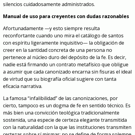
silencios cuidadosamente administrados.
Manual de uso para creyentes con dudas razonables
Afortunadamente —y esto siempre resulta
reconfortante cuando uno mira el catálogo de santos
con espíritu ligeramente inquisitivo— la obligación de
creer en la santidad concreta de una persona no
pertenece al núcleo duro del depósito de la fe. Es decir,
nadie está firmando un contrato metafísico que obligue
a asumir que cada canonizado encarna sin fisuras el ideal
de virtud que su biografía oficial sugiere con tanta
eficacia narrativa.
La famosa “infalibilidad” de las canonizaciones, por
cierto, tampoco es un dogma de fe en sentido técnico. Es
más bien una convicción teológica tradicionalmente
sostenida, una especie de certeza elegante transmitida
con la naturalidad con la que las instituciones transmiten
certezas sobre sí mismas: no se define de forma solemne