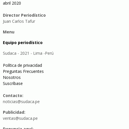
abril 2020
Director Periodístico
Juan Carlos Tafur
Menu
Equipo periodístico
Sudaca - 2021 - Lima -Perú
Política de privacidad
Preguntas Frecuentes
Nosotros
Suscríbase
Contacto:
noticias@sudaca.pe
Publicidad:
ventas@sudaca.pe
Denuncia aquí: