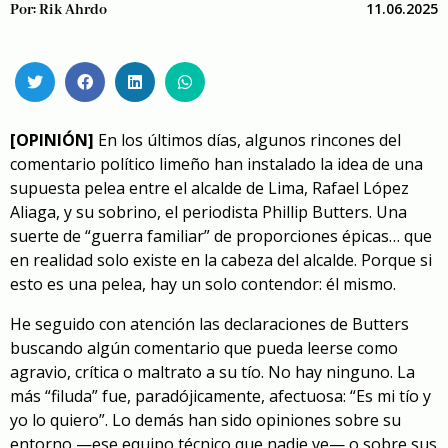
11.06.2025
Por:
Rik Ahrdo
[OPINIÓN]
En los últimos días, algunos rincones del
comentario político limeño han instalado la idea de una
supuesta pelea entre el alcalde de Lima, Rafael López
Aliaga, y su sobrino, el periodista Phillip Butters. Una
suerte de “guerra familiar” de proporciones épicas… que
en realidad solo existe en la cabeza del alcalde. Porque si
esto es una pelea, hay un solo contendor: él mismo.
He seguido con atención las declaraciones de Butters
buscando algún comentario que pueda leerse como
agravio, crítica o maltrato a su tío. No hay ninguno. La
más “filuda” fue, paradójicamente, afectuosa: “Es mi tío y
yo lo quiero”. Lo demás han sido opiniones sobre su
entorno —ese equipo técnico que nadie ve— o sobre sus