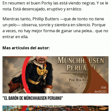
En resumen: el buen Porky las está viendo negras. Y se le
nota. Está desencajado, eruptivo y errático.
Mientras tanto, Phillip Butters —que de tonto no tiene
un pelo— observa, sonríe y siembra en silencio. Porque
a veces, no hay mejor forma de ganar una pelea… que no
entrar en ella.
Mas artículos del autor:
"EL BARÓN DE MÜNCHHAUSEN PERUANO"