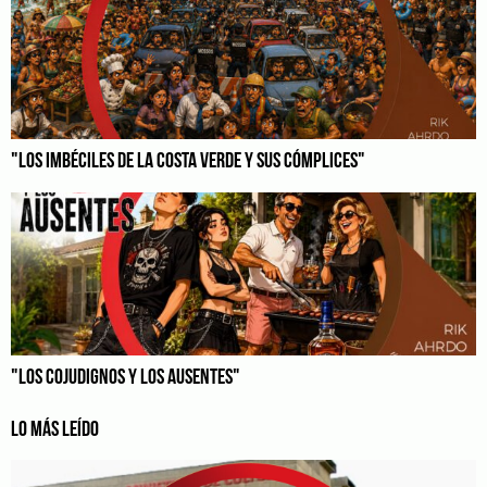
"LOS IMBÉCILES DE LA COSTA VERDE Y SUS CÓMPLICES"
"LOS COJUDIGNOS Y LOS AUSENTES"
LO MÁS LEÍDO