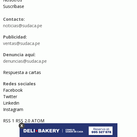
Suscríbase
Contacto:
noticias@sudaca.pe
Publicidad:
ventas@sudaca.pe
Denuncia aquí:
denuncias@sudaca.pe
Respuesta a cartas
Redes sociales
Facebook
Twitter
Linkedin
Instagram
RSS 1
RSS 2.0
ATOM
x