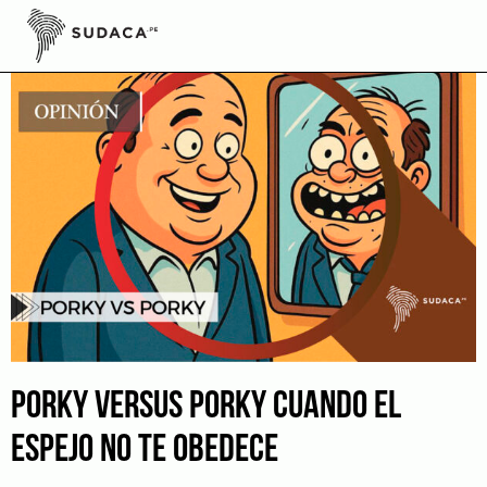
Skip
to
content
PORKY VERSUS PORKY CUANDO EL
ESPEJO NO TE OBEDECE