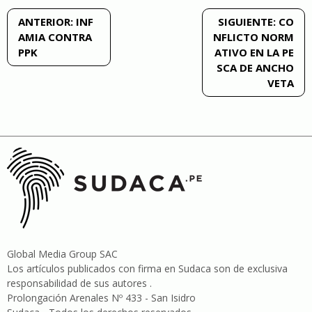
Navegación
ANTERIOR:
INF
SIGUIENTE:
CO
AMIA CONTRA
NFLICTO NORM
de
PPK
ATIVO EN LA PE
SCA DE ANCHO
entradas
VETA
Global Media Group SAC
Los artículos publicados con firma en Sudaca son de exclusiva
responsabilidad de sus autores .
Prolongación Arenales Nº 433 - San Isidro