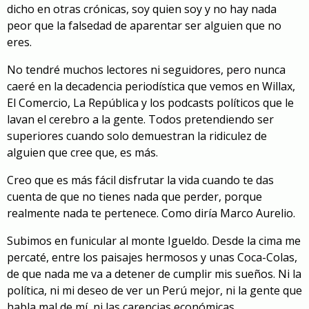
dicho en otras crónicas, soy quien soy y no hay nada
peor que la falsedad de aparentar ser alguien que no
eres.
No tendré muchos lectores ni seguidores, pero nunca
caeré en la decadencia periodística que vemos en Willax,
El Comercio, La República y los podcasts políticos que le
lavan el cerebro a la gente. Todos pretendiendo ser
superiores cuando solo demuestran la ridiculez de
alguien que cree que, es más.
Creo que es más fácil disfrutar la vida cuando te das
cuenta de que no tienes nada que perder, porque
realmente nada te pertenece. Como diría Marco Aurelio.
Subimos en funicular al monte Igueldo. Desde la cima me
percaté, entre los paisajes hermosos y unas Coca-Colas,
de que nada me va a detener de cumplir mis sueños. Ni la
política, ni mi deseo de ver un Perú mejor, ni la gente que
habla mal de mí, ni las carencias económicas.