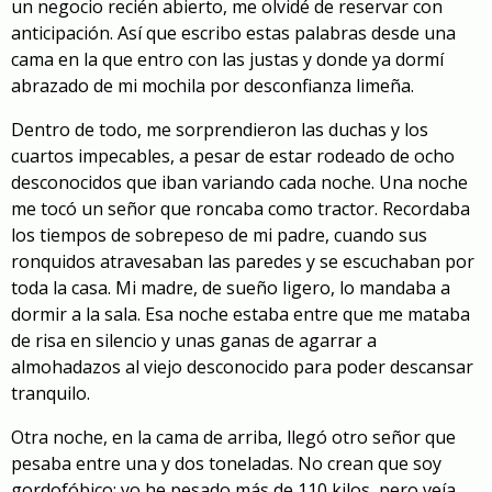
un negocio recién abierto, me olvidé de reservar con
anticipación. Así que escribo estas palabras desde una
cama en la que entro con las justas y donde ya dormí
abrazado de mi mochila por desconfianza limeña.
Dentro de todo, me sorprendieron las duchas y los
cuartos impecables, a pesar de estar rodeado de ocho
desconocidos que iban variando cada noche. Una noche
me tocó un señor que roncaba como tractor. Recordaba
los tiempos de sobrepeso de mi padre, cuando sus
ronquidos atravesaban las paredes y se escuchaban por
toda la casa. Mi madre, de sueño ligero, lo mandaba a
dormir a la sala. Esa noche estaba entre que me mataba
de risa en silencio y unas ganas de agarrar a
almohadazos al viejo desconocido para poder descansar
tranquilo.
Otra noche, en la cama de arriba, llegó otro señor que
pesaba entre una y dos toneladas. No crean que soy
gordofóbico; yo he pesado más de 110 kilos, pero veía