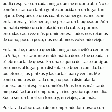
podía respirar con cada amigo que me encontraba. No es
común estar con tanta gente conocida en un lugar tan
lejano. Después de unas cuantas sumergidas, me eché
en la arena y, felizmente, me prestaron bloqueador. Aún
no había vivido una insolación en la cabeza por mis
entradas cada vez más prominentes. Todos nos reíamos
de cómo, poco a poco, nos estábamos volviendo viejos.
En la noche, nuestro querido amigo nos invitó a cenar en
La Viña, el restaurante emblemático donde fue creada la
célebre tarta de queso. En una esquina del casco antiguo
entramos al lugar para disfrutar de buena comida. Los
txuletones, los pintxos y las tartas iban y venían. Me
comí como tres de cada uno; no podía disimular la
sonrisa por mi espíritu comelón. Unas horas más tarde
me pasó factura el empacho y la indigestión que me dio.
Suelo ser un barril sin fondo y, en viajes, aún más.
Por la vida alborotada de un emprendedor novato con