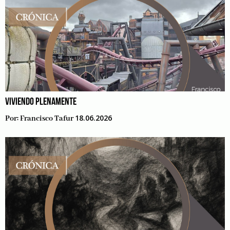
VIVIENDO PLENAMENTE
18.06.2026
Por:
Francisco Tafur