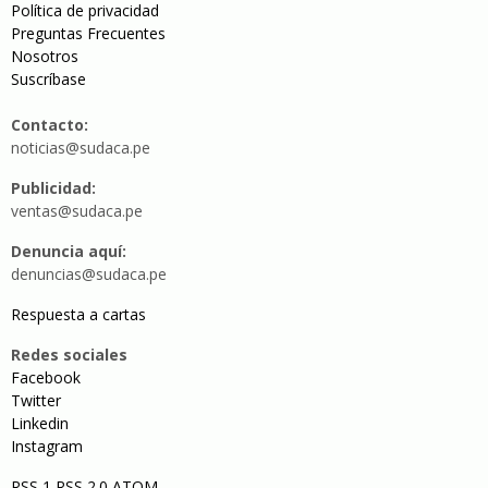
Política de privacidad
Preguntas Frecuentes
Nosotros
Suscríbase
Contacto:
noticias@sudaca.pe
Publicidad:
ventas@sudaca.pe
Denuncia aquí:
denuncias@sudaca.pe
Respuesta a cartas
Redes sociales
Facebook
Twitter
Linkedin
Instagram
RSS 1
RSS 2.0
ATOM