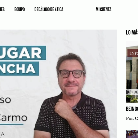
NES
EQUIPO
DECÁLOGO DE ÉTICA
MI CUENTA
LO MÁ
BEING
Por:
C