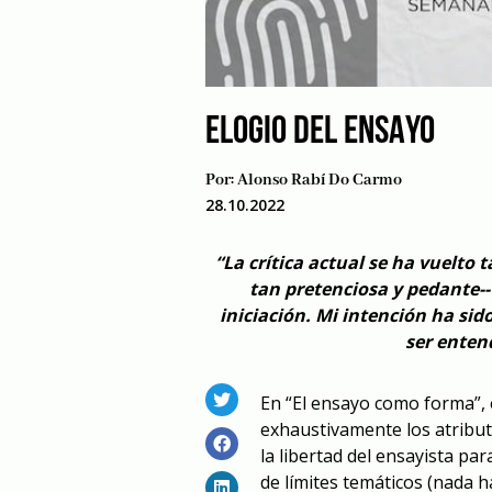
ELOGIO DEL ENSAYO
Por:
Alonso Rabí Do Carmo
28.10.2022
“La crítica actual se ha vuelto 
tan pretenciosa y pedante--
iniciación. Mi intención ha sid
ser enten
En “El ensayo como forma”
exhaustivamente los atributo
la libertad del ensayista par
de límites temáticos (nada 