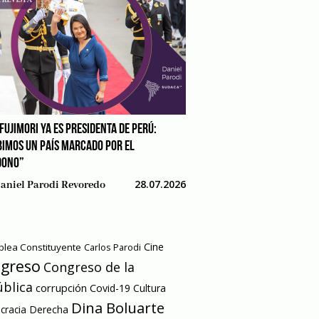
FUJIMORI YA ES PRESIDENTA DE PERÚ:
BIMOS UN PAÍS MARCADO POR EL
DONO”
28.07.2026
aniel Parodi Revoredo
Cine
lea Constituyente
Carlos Parodi
greso
Congreso de la
blica
corrupción
Covid-19
Cultura
Dina Boluarte
racia
Derecha