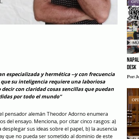
NAPAL
DESK
tan especializada y hermética --y con frecuencia
Por:
J
 que su inteligencia requiere una laboriosa
o decir con claridad cosas sencillas que puedan
didas por todo el mundo”
, el pensador alemán Theodor Adorno enumera
s del ensayo. Menciona, por citar cinco rasgos: a)
a desplegar sus ideas sobre el papel, b) la ausencia
hay que no pueda ser sometido al dominio de este