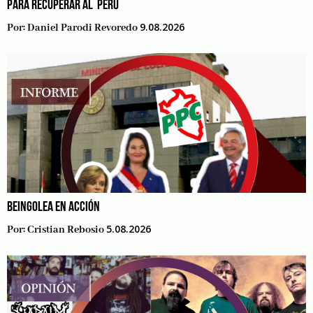
PARA RECUPERAR AL PERÚ
9.08.2026
Por:
Daniel Parodi Revoredo
BEINGOLEA EN ACCIÓN
5.08.2026
Por:
Cristian Rebosio