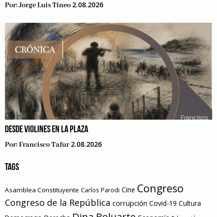
2.08.2026
Por:
Jorge Luis Tineo
DESDE VIOLINES EN LA PLAZA
2.08.2026
Por:
Francisco Tafur
TAGS
Congreso
Cine
Asamblea Constituyente
Carlos Parodi
Congreso de la República
corrupción
Covid-19
Cultura
Dina Boluarte