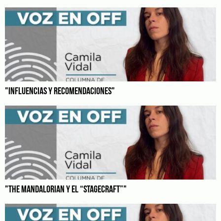
"INFLUENCIAS Y RECOMENDACIONES"
"THE MANDALORIAN Y EL “STAGECRAFT”"