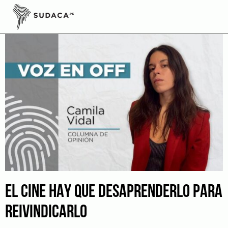
Skip
to
content
EL CINE HAY QUE DESAPRENDERLO PARA
REIVINDICARLO