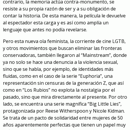
contrario, la memoria actúa contra-monumento, se
resiste a su propia razón de ser y a su obligación de
contar la historia. De esta manera, la película le devuelve
al espectador esta carga y es así como amplía un
lenguaje que antes no podía revelarse.
Pero esta nueva ola feminista, la corriente de cine LGTB,
y otros movimientos que buscan eliminar las fronteras
conservadoras, también llegaron al “Mainstream”, donde
ya no solo se hace una denuncia a la violencia sexual,
sino que se habla, por ejemplo, de identidades más
fluidas, como en el caso de la serie “Euphoria”, una
representación sin censuras de la generación Z, que así
como en “Los Rubios” no explota la nostalgia por el
pasado, sino que mira directamente al presente. Por otro
lado, se encuentra una serie magnífica “Big Little Lies”,
protagonizada por Reese Witherspoon y Nicole Kidman.
Se trata de un pacto de solidaridad entre mujeres de 50
años aparentemente perfectas que tienen un papel muy