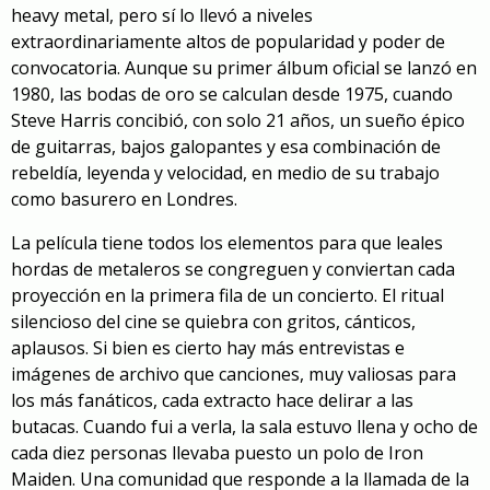
heavy metal, pero sí lo llevó a niveles
extraordinariamente altos de popularidad y poder de
convocatoria. Aunque su primer álbum oficial se lanzó en
1980, las bodas de oro se calculan desde 1975, cuando
Steve Harris concibió, con solo 21 años, un sueño épico
de guitarras, bajos galopantes y esa combinación de
rebeldía, leyenda y velocidad, en medio de su trabajo
como basurero en Londres.
La película tiene todos los elementos para que leales
hordas de metaleros se congreguen y conviertan cada
proyección en la primera fila de un concierto. El ritual
silencioso del cine se quiebra con gritos, cánticos,
aplausos. Si bien es cierto hay más entrevistas e
imágenes de archivo que canciones, muy valiosas para
los más fanáticos, cada extracto hace delirar a las
butacas. Cuando fui a verla, la sala estuvo llena y ocho de
cada diez personas llevaba puesto un polo de Iron
Maiden. Una comunidad que responde a la llamada de la