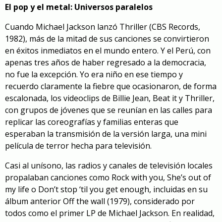
El pop y el metal: Universos paralelos
Cuando Michael Jackson lanzó
Thriller
(CBS Records,
1982), más de la mitad de sus canciones se convirtieron
en éxitos inmediatos en el mundo entero. Y el Perú, con
apenas tres años de haber regresado a la democracia,
no fue la excepción. Yo era niño en ese tiempo y
recuerdo claramente la fiebre que ocasionaron, de forma
escalonada, los videoclips de
Billie Jean
,
Beat it
y
Thriller
,
con grupos de jóvenes que se reunían en las calles para
replicar las coreografías y familias enteras que
esperaban la transmisión de la versión larga, una mini
película de terror hecha para televisión.
Casi al unísono, las radios y canales de televisión locales
propalaban canciones como
Rock with you
,
She’s out of
my life
o
Don’t stop ‘til you get enough
, incluidas en su
álbum anterior
Off the wall
(1979), considerado por
todos como el primer LP de Michael Jackson. En realidad,