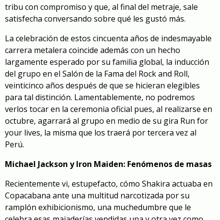
tribu con compromiso y que, al final del metraje, sale
satisfecha conversando sobre qué les gustó más.
La celebración de estos cincuenta años de indesmayable
carrera metalera coincide además con un hecho
largamente esperado por su familia global, la inducción
del grupo en el Salón de la Fama del Rock and Roll,
veinticinco años después de que se hicieran elegibles
para tal distinción. Lamentablemente, no podremos
verlos tocar en la ceremonia oficial pues, al realizarse en
octubre, agarrará al grupo en medio de su gira Run for
your lives, la misma que los traerá por tercera vez al
Perú.
Michael Jackson y Iron Maiden: Fenómenos de masas
Recientemente vi, estupefacto, cómo Shakira actuaba en
Copacabana ante una multitud narcotizada por su
ramplón exhibicionismo, una muchedumbre que le
celebra esas majaderías vendidas una y otra vez como