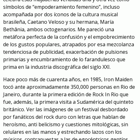
símbolos de “empoderamiento femenino”, incluso
acompañada por dos íconos de la cultura musical
brasileña, Caetano Veloso y su hermana, María
Bethânia, ambos octogenarios. Me pareció una
metáfora perfecta de la confusión y el empobrecimiento
de los gustos populares, atrapados por esa mezcolanza
tendenciosa de publicidad, exacerbación de pulsiones
primarias y encumbramiento de lo farandulesco que
prima en la industria discográfica del siglo XXI.
Hace poco más de cuarenta años, en 1985, Iron Maiden
tocó ante aproximadamente 350,000 personas en Rio de
Janeiro, durante la primera edición de Rock In Rio que
fue, además, la primera visita a Sudamérica del quinteto
británico. Ver las imágenes de un festival desbordado
por fanáticos del rock duro con letras que hablan de
heroísmo, anti belicismo y cuestiones mitológicas, sin
celulares en las manos y estrechando lazos con los
músicos, contrapuestas a las de egocéntricos gentíos