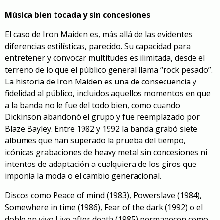
Música bien tocada y sin concesiones
El caso de Iron Maiden es, más allá de las evidentes
diferencias estilísticas, parecido. Su capacidad para
entretener y convocar multitudes es ilimitada, desde el
terreno de lo que el público general llama “rock pesado”.
La historia de Iron Maiden es una de consecuencia y
fidelidad al público, incluidos aquellos momentos en que
a la banda no le fue del todo bien, como cuando
Dickinson abandonó el grupo y fue reemplazado por
Blaze Bayley. Entre 1982 y 1992 la banda grabó siete
álbumes que han superado la prueba del tiempo,
icónicas grabaciones de heavy metal sin concesiones ni
intentos de adaptación a cualquiera de los giros que
imponía la moda o el cambio generacional.
Discos como
Peace of mind
(1983),
Powerslave
(1984),
Somewhere in time
(1986),
Fear of the dark
(1992) o el
doble en vivo
Live after death
(1985) permanecen como