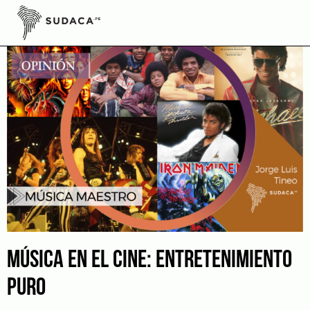
Skip
to
content
MÚSICA EN EL CINE: ENTRETENIMIENTO
PURO