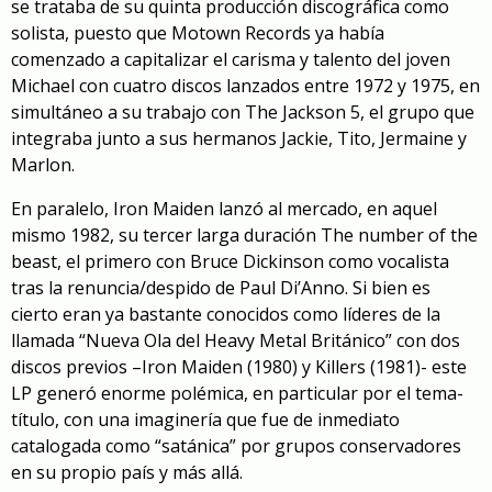
se trataba de su quinta producción discográfica como
solista, puesto que Motown Records ya había
comenzado a capitalizar el carisma y talento del joven
Michael con cuatro discos lanzados entre 1972 y 1975, en
simultáneo a su trabajo con The Jackson 5, el grupo que
integraba junto a sus hermanos Jackie, Tito, Jermaine y
Marlon.
En paralelo, Iron Maiden lanzó al mercado, en aquel
mismo 1982, su tercer larga duración
The number of the
beast
, el primero con Bruce Dickinson como vocalista
tras la renuncia/despido de Paul Di’Anno. Si bien es
cierto eran ya bastante conocidos como líderes de la
llamada “Nueva Ola del Heavy Metal Británico” con dos
discos previos –
Iron Maiden
(1980) y
Killers
(1981)- este
LP generó enorme polémica, en particular por el
tema-
título
, con una imaginería que fue de inmediato
catalogada como “satánica” por grupos conservadores
en su propio país y más allá.