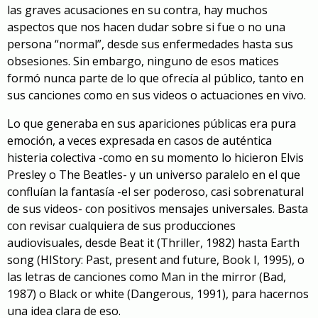
las graves acusaciones en su contra, hay muchos
aspectos que nos hacen dudar sobre si fue o no una
persona “normal”, desde sus enfermedades hasta sus
obsesiones. Sin embargo, ninguno de esos matices
formó nunca parte de lo que ofrecía al público, tanto en
sus canciones como en sus videos o actuaciones en vivo.
Lo que generaba en sus apariciones públicas era pura
emoción, a veces expresada en casos de auténtica
histeria colectiva -como en su momento lo hicieron Elvis
Presley o The Beatles- y un universo paralelo en el que
confluían la fantasía -el ser poderoso, casi sobrenatural
de sus videos- con positivos mensajes universales. Basta
con revisar cualquiera de sus producciones
audiovisuales, desde Beat it (Thriller, 1982) hasta
Earth
song
(HIStory: Past, present and future, Book I, 1995), o
las letras de canciones como
Man in the mirror
(Bad,
1987) o
Black or white
(Dangerous, 1991), para hacernos
una idea clara de eso.