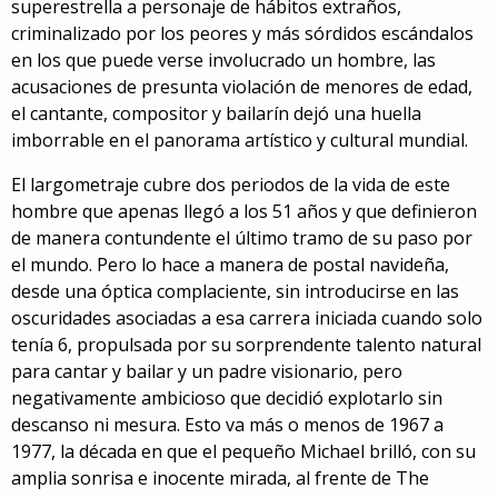
superestrella a personaje de hábitos extraños,
criminalizado por los peores y más sórdidos escándalos
en los que puede verse involucrado un hombre, las
acusaciones de presunta violación de menores de edad,
el cantante, compositor y bailarín dejó una huella
imborrable en el panorama artístico y cultural mundial.
El largometraje cubre dos periodos de la vida de este
hombre que apenas llegó a los 51 años y que definieron
de manera contundente el último tramo de su paso por
el mundo. Pero lo hace a manera de postal navideña,
desde una óptica complaciente, sin introducirse en las
oscuridades asociadas a esa carrera iniciada cuando solo
tenía 6, propulsada por su sorprendente talento natural
para cantar y bailar y un padre visionario, pero
negativamente ambicioso que decidió explotarlo sin
descanso ni mesura. Esto va más o menos de 1967 a
1977, la década en que el pequeño Michael brilló, con su
amplia sonrisa e inocente mirada, al frente de The