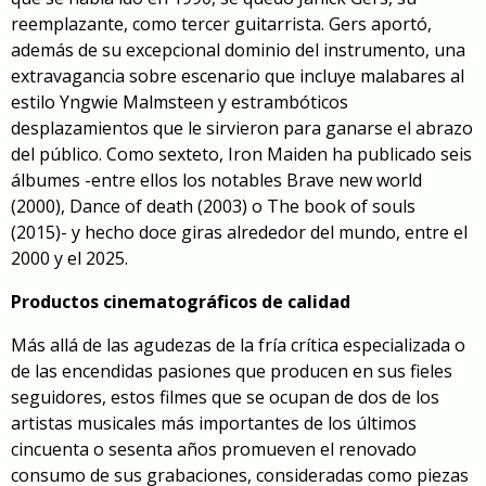
reemplazante, como tercer guitarrista. Gers aportó,
además de su excepcional dominio del instrumento, una
extravagancia sobre escenario que incluye malabares al
estilo Yngwie Malmsteen y estrambóticos
desplazamientos que le sirvieron para ganarse el abrazo
del público. Como sexteto, Iron Maiden ha publicado seis
álbumes -entre ellos los notables
Brave new world
(2000),
Dance of death
(2003) o
The book of souls
(2015)- y hecho doce giras alrededor del mundo, entre el
2000 y el 2025.
Productos cinematográficos de calidad
Más allá de las agudezas de la fría crítica especializada o
de las encendidas pasiones que producen en sus fieles
seguidores, estos filmes que se ocupan de dos de los
artistas musicales más importantes de los últimos
cincuenta o sesenta años promueven el renovado
consumo de sus grabaciones, consideradas como piezas