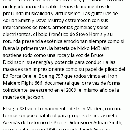
un legado incuestionable, llenos de momentos de
profunda musicalidad y virtuosismo. Las guitarras de
Adrian Smith y Dave Murray estremecen con sus
intercambios de roles, armonías gemelas y solos
electrizantes, el bajo frenético de Steve Harris y su
rotunda presencia escénica emocionan siempre como si
fuera la primera vez, la batería de Nicko McBrain
sostiene todo como una roca y la voz de Bruce
Dickinson, su energía y potencia para conducir a las
masas es tan impresionante como su papel de piloto del
Ed Force One, el Boeing 757 que todos vimos en
Iron
Maiden: Flight 666
, documental que, otra vez de forma
coincidente, se estrenó en el 2009, el mismo año de la
muerte de Jackson.
El siglo XXI vio el renacimiento de Iron Maiden, con una
formación poco habitual para grupos de heavy metal.
Además del retorno de Bruce Dickinson y Adrian Smith,
que se había ido en 1990, se quedó Janick Gers, su