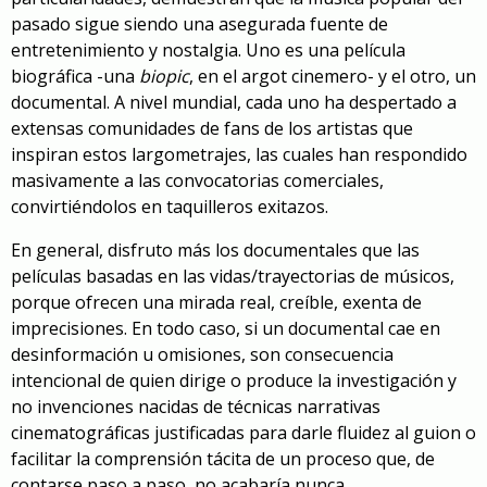
pasado sigue siendo una asegurada fuente de
entretenimiento y nostalgia. Uno es una película
biográfica -una
biopic
, en el argot cinemero- y el otro, un
documental. A nivel mundial, cada uno ha despertado a
extensas comunidades de fans de los artistas que
inspiran estos largometrajes, las cuales han respondido
masivamente a las convocatorias comerciales,
convirtiéndolos en taquilleros exitazos.
En general, disfruto más los documentales que las
películas basadas en las vidas/trayectorias de músicos,
porque ofrecen una mirada real, creíble, exenta de
imprecisiones. En todo caso, si un documental cae en
desinformación u omisiones, son consecuencia
intencional de quien dirige o produce la investigación y
no invenciones nacidas de técnicas narrativas
cinematográficas justificadas para darle fluidez al guion o
facilitar la comprensión tácita de un proceso que, de
contarse paso a paso, no acabaría nunca.