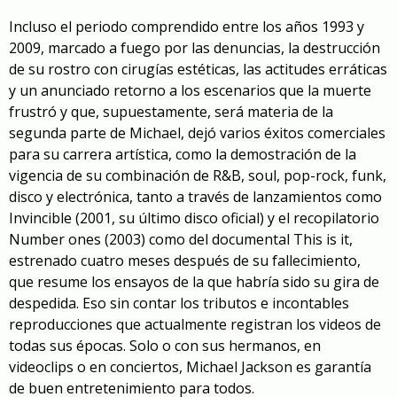
Incluso el periodo comprendido entre los años 1993 y
2009, marcado a fuego por las denuncias, la destrucción
de su rostro con cirugías estéticas, las actitudes erráticas
y un anunciado retorno a los escenarios que la muerte
frustró y que, supuestamente, será materia de la
segunda parte de Michael, dejó varios éxitos comerciales
para su carrera artística, como la demostración de la
vigencia de su combinación de R&B, soul, pop-rock, funk,
disco y electrónica, tanto a través de lanzamientos como
Invincible
(2001, su último disco oficial) y el recopilatorio
Number ones
(2003) como del documental
This is it
,
estrenado cuatro meses después de su fallecimiento,
que resume los ensayos de la que habría sido su gira de
despedida. Eso sin contar los tributos e incontables
reproducciones que actualmente registran los videos de
todas sus épocas. Solo o con sus hermanos, en
videoclips o en conciertos, Michael Jackson es garantía
de buen entretenimiento para todos.