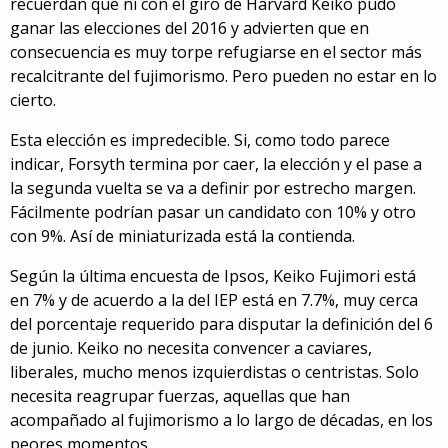
recuerdan que ni con el giro de Harvard Keiko pudo
ganar las elecciones del 2016 y advierten que en
consecuencia es muy torpe refugiarse en el sector más
recalcitrante del fujimorismo. Pero pueden no estar en lo
cierto.
Esta elección es impredecible. Si, como todo parece
indicar, Forsyth termina por caer, la elección y el pase a
la segunda vuelta se va a definir por estrecho margen.
Fácilmente podrían pasar un candidato con 10% y otro
con 9%. Así de miniaturizada está la contienda.
Según la última encuesta de Ipsos, Keiko Fujimori está
en 7% y de acuerdo a la del IEP está en 7.7%, muy cerca
del porcentaje requerido para disputar la definición del 6
de junio. Keiko no necesita convencer a caviares,
liberales, mucho menos izquierdistas o centristas. Solo
necesita reagrupar fuerzas, aquellas que han
acompañado al fujimorismo a lo largo de décadas, en los
peores momentos.