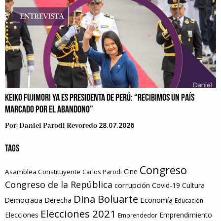
KEIKO FUJIMORI YA ES PRESIDENTA DE PERÚ: “RECIBIMOS UN PAÍS
MARCADO POR EL ABANDONO”
28.07.2026
Por:
Daniel Parodi Revoredo
TAGS
Congreso
Cine
Asamblea Constituyente
Carlos Parodi
Congreso de la República
corrupción
Covid-19
Cultura
Dina Boluarte
Economía
Democracia
Derecha
Educación
Elecciones 2021
Elecciones
Emprendimiento
Emprendedor