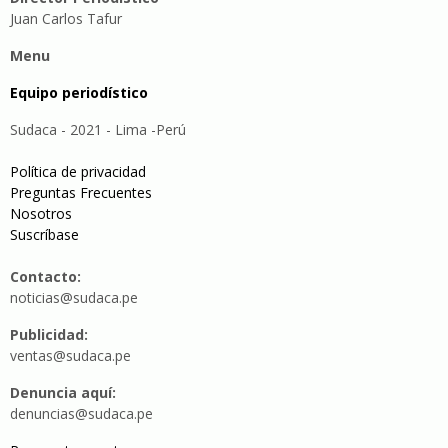
Juan Carlos Tafur
Menu
Equipo periodístico
Sudaca - 2021 - Lima -Perú
Política de privacidad
Preguntas Frecuentes
Nosotros
Suscríbase
Contacto:
noticias@sudaca.pe
Publicidad:
ventas@sudaca.pe
Denuncia aquí:
denuncias@sudaca.pe