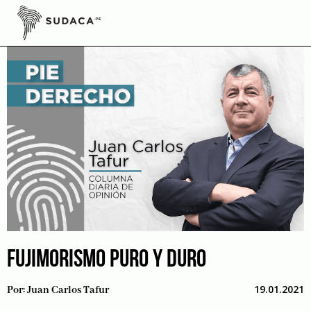
Skip
to
content
FUJIMORISMO PURO Y DURO
19.01.2021
Por:
Juan Carlos Tafur