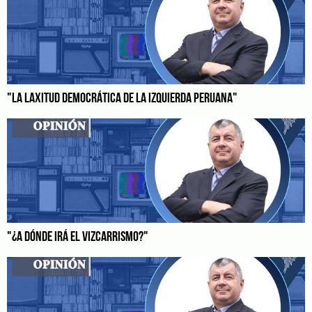
"LA LAXITUD DEMOCRÁTICA DE LA IZQUIERDA PERUANA"
"¿A DÓNDE IRÁ EL VIZCARRISMO?"