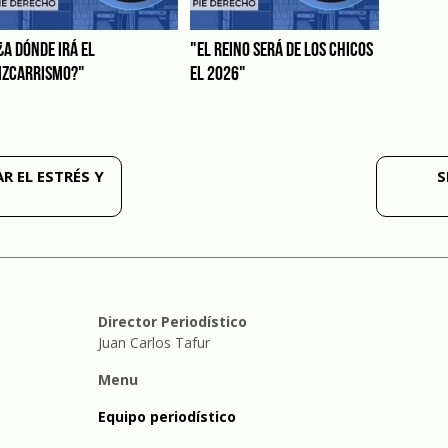
¿A DÓNDE IRÁ EL
"EL REINO SERÁ DE LOS CHICOS
IZCARRISMO?"
EL 2026"
R EL ESTRÉS Y
S
Director Periodístico
Juan Carlos Tafur
Menu
Equipo periodístico