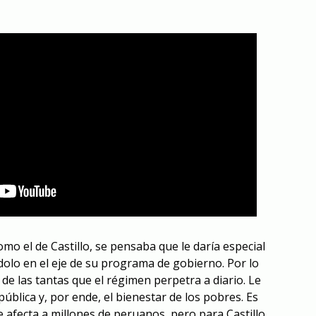
mo el de Castillo, se pensaba que le daría especial
dolo en el eje de su programa de gobierno. Por lo
 de las tantas que el régimen perpetra a diario. Le
ública y, por ende, el bienestar de los pobres. Es
 afecta a millones de peruanos, pero para Castillo