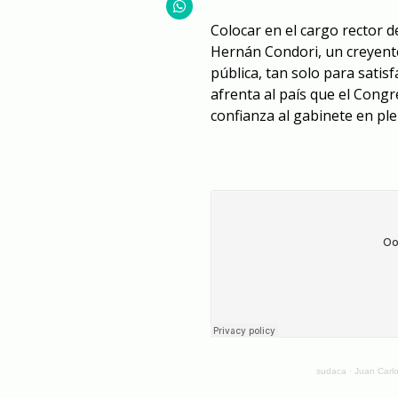
Colocar en el cargo rector d
Hernán Condori, un creyente
pública, tan solo para satis
afrenta al país que el Congr
confianza al gabinete en ple
sudaca
·
Juan Carlo