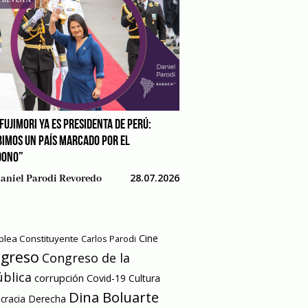
FUJIMORI YA ES PRESIDENTA DE PERÚ:
BIMOS UN PAÍS MARCADO POR EL
DONO”
28.07.2026
aniel Parodi Revoredo
Cine
lea Constituyente
Carlos Parodi
greso
Congreso de la
blica
corrupción
Covid-19
Cultura
Dina Boluarte
racia
Derecha