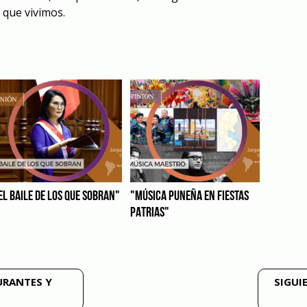
a que vivimos.
EL BAILE DE LOS QUE SOBRAN"
"MÚSICA PUNEÑA EN FIESTAS
PATRIAS"
URANTES Y
SIGUI