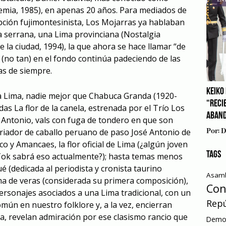
semia, 1985), en apenas 20 años. Para mediados de
pción fujimontesinista, Los Mojarras ya hablaban
a serrana, una Lima provinciana (Nostalgia
 la ciudad, 1994), la que ahora se hace llamar “de
 (no tan) en el fondo continúa padeciendo de las
as de siempre.
KEIKO 
e a Lima, nadie mejor que Chabuca Granda (1920-
“RECI
das La flor de la canela, estrenada por el Trío Los
ABAN
Antonio, vals con fuga de tondero en que son
riador de caballo peruano de paso José Antonio de
Por:
D
nco y Amancaes, la flor oficial de Lima (¿algún joven
TAGS
ikTok sabrá eso actualmente?); hasta temas menos
(dedicada al periodista y cronista taurino
Asamb
a de veras (considerada su primera composición),
Con
ersonajes asociados a una Lima tradicional, con un
Repú
mún en nuestro folklore y, a la vez, encierran
ca, revelan admiración por ese clasismo rancio que
Democ