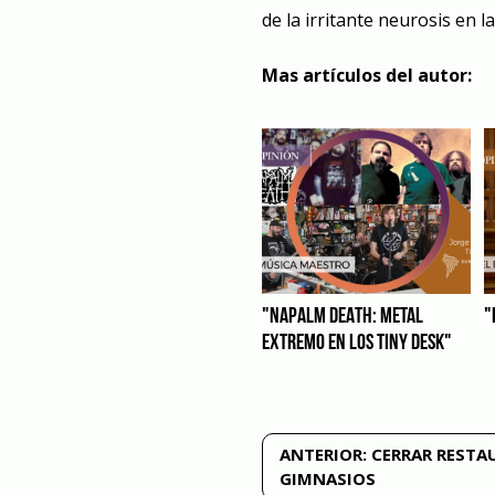
de la irritante neurosis en l
Mas artículos del autor:
"NAPALM DEATH: METAL
"
EXTREMO EN LOS TINY DESK"
Navegación
ANTERIOR:
CERRAR RESTA
GIMNASIOS
de