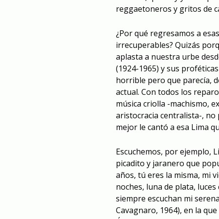
reggaetoneros y gritos de 
¿Por qué regresamos a esas 
irrecuperables? Quizás porq
aplasta a nuestra urbe desd
(1924-1965) y sus proféticas
horrible pero que parecía, 
actual. Con todos los repar
música criolla -machismo, ex
aristocracia centralista-, 
mejor le cantó a esa Lima qu
Escuchemos, por ejemplo, L
picadito y jaranero que pop
años, tú eres la misma, mi v
noches, luna de plata, luces
siempre escuchan mi serenat
Cavagnaro, 1964), en la que 