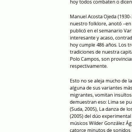
hoy todos combaten o dicen
Manuel Acosta Ojeda (1930-2
nuestro folklore, anotó –en 
publicó en el semanario Vari
interesante y acaso, contrad
hoy cumple 486 años. Los tr
tradiciones de nuestra cap
Polo Campos, son provincia
respectivamente.
Esto no se aleja mucho de l
alguna de sus variantes má
migrantes, vomitan insultos 
demuestran eso: Lima se pud
(Suda, 2005), La danza de lo
(2005) del dúo experimental 
músicos Wilder González Ágr
catorce minutos de sonidos 