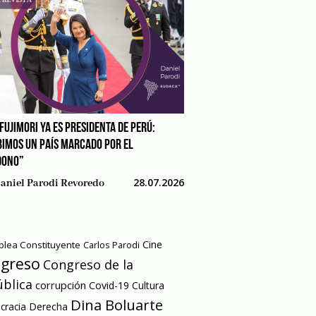
FUJIMORI YA ES PRESIDENTA DE PERÚ:
BIMOS UN PAÍS MARCADO POR EL
DONO”
28.07.2026
aniel Parodi Revoredo
Cine
lea Constituyente
Carlos Parodi
greso
Congreso de la
blica
corrupción
Covid-19
Cultura
Dina Boluarte
racia
Derecha