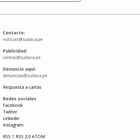
Contacto:
noticias@sudaca.pe
Publicidad:
ventas@sudaca.pe
Denuncia aquí:
denuncias@sudaca.pe
Respuesta a cartas
Redes sociales
Facebook
Twitter
Linkedin
Instagram
RSS 1
RSS 2.0
ATOM