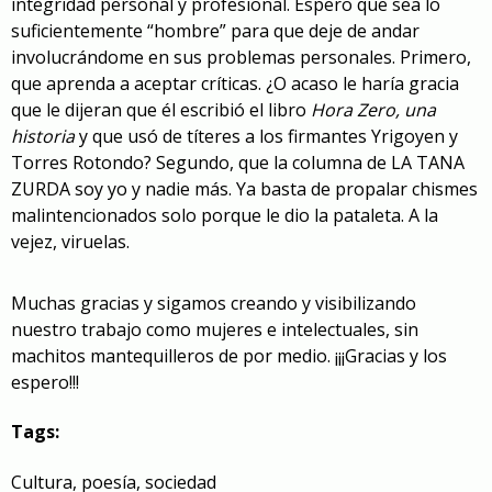
integridad personal y profesional. Espero que sea lo
suficientemente “hombre” para que deje de andar
involucrándome en sus problemas personales. Primero,
que aprenda a aceptar críticas. ¿O acaso le haría gracia
que le dijeran que él escribió el libro
Hora Zero, una
historia
y que usó de títeres a los firmantes Yrigoyen y
Torres Rotondo? Segundo, que la columna de LA TANA
ZURDA soy yo y nadie más. Ya basta de propalar chismes
malintencionados solo porque le dio la pataleta. A la
vejez, viruelas.
Muchas gracias y sigamos creando y visibilizando
nuestro trabajo como mujeres e intelectuales, sin
machitos mantequilleros de por medio. ¡¡¡Gracias y los
espero!!!
Tags:
Cultura
,
poesía
,
sociedad