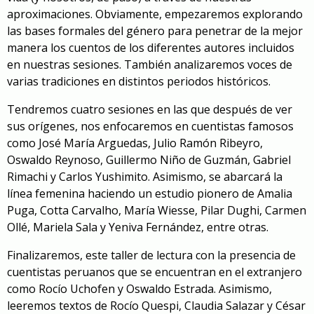
aproximaciones. Obviamente, empezaremos explorando
las bases formales del género para penetrar de la mejor
manera los cuentos de los diferentes autores incluidos
en nuestras sesiones. También analizaremos voces de
varias tradiciones en distintos periodos históricos.
Tendremos cuatro sesiones en las que después de ver
sus orígenes, nos enfocaremos en cuentistas famosos
como José María Arguedas, Julio Ramón Ribeyro,
Oswaldo Reynoso, Guillermo Niño de Guzmán, Gabriel
Rimachi y Carlos Yushimito. Asimismo, se abarcará la
línea femenina haciendo un estudio pionero de Amalia
Puga, Cotta Carvalho, María Wiesse, Pilar Dughi, Carmen
Ollé, Mariela Sala y Yeniva Fernández, entre otras.
Finalizaremos, este taller de lectura con la presencia de
cuentistas peruanos que se encuentran en el extranjero
como Rocío Uchofen y Oswaldo Estrada. Asimismo,
leeremos textos de Rocío Quespi, Claudia Salazar y César