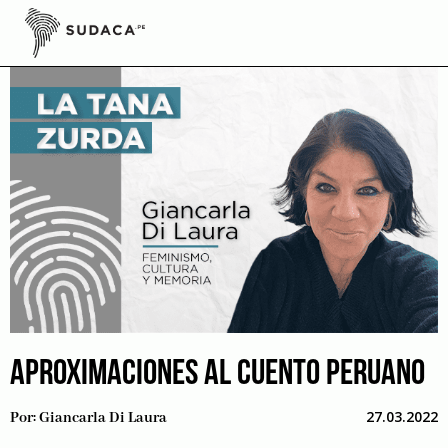
Skip
to
content
APROXIMACIONES AL CUENTO PERUANO
27.03.2022
Por:
Giancarla Di Laura