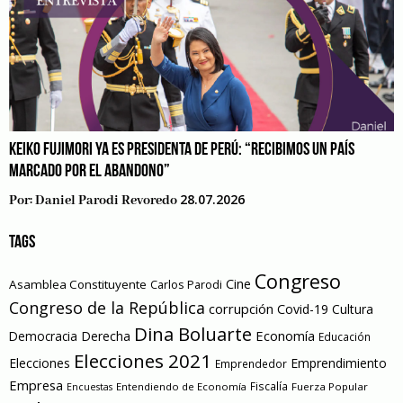
KEIKO FUJIMORI YA ES PRESIDENTA DE PERÚ: “RECIBIMOS UN PAÍS
MARCADO POR EL ABANDONO”
28.07.2026
Por:
Daniel Parodi Revoredo
TAGS
Congreso
Cine
Asamblea Constituyente
Carlos Parodi
Congreso de la República
corrupción
Covid-19
Cultura
Dina Boluarte
Economía
Democracia
Derecha
Educación
Elecciones 2021
Elecciones
Emprendimiento
Emprendedor
Empresa
Entendiendo de Economía
Fiscalía
Fuerza Popular
Encuestas