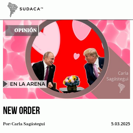
Skip
to
content
NEW ORDER
5.03.2025
Por:
Carla Sagástegui