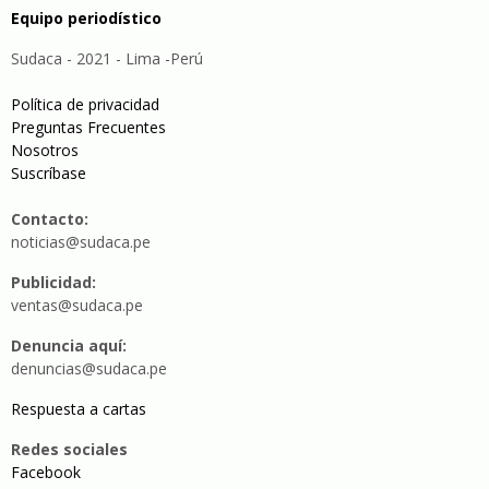
Equipo periodístico
Sudaca - 2021 - Lima -Perú
Política de privacidad
Preguntas Frecuentes
Nosotros
Suscríbase
Contacto:
noticias@sudaca.pe
Publicidad:
ventas@sudaca.pe
Denuncia aquí:
denuncias@sudaca.pe
Respuesta a cartas
Redes sociales
Facebook