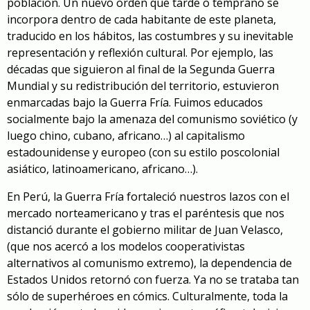
población. Un nuevo orden que tarde o temprano se
incorpora dentro de cada habitante de este planeta,
traducido en los hábitos, las costumbres y su inevitable
representación y reflexión cultural. Por ejemplo, las
décadas que siguieron al final de la Segunda Guerra
Mundial y su redistribución del territorio, estuvieron
enmarcadas bajo la Guerra Fría. Fuimos educados
socialmente bajo la amenaza del comunismo soviético (y
luego chino, cubano, africano…) al capitalismo
estadounidense y europeo (con su estilo poscolonial
asiático, latinoamericano, africano…).
En Perú, la Guerra Fría fortaleció nuestros lazos con el
mercado norteamericano y tras el paréntesis que nos
distanció durante el gobierno militar de Juan Velasco,
(que nos acercó a los modelos cooperativistas
alternativos al comunismo extremo), la dependencia de
Estados Unidos retornó con fuerza. Ya no se trataba tan
sólo de superhéroes en cómics. Culturalmente, toda la