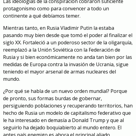
Las ideologías de la conspiración cobraron suficiente
protagonismo como para convencer a todo un
continente a qué debíamos temer.
Mientras tanto, en Rusia Vladimir Putin la estaba
pasando muy bien desde que tomó el poder al finalizar el
siglo XX. Fortaleció a un poderoso sector de la oligarquía,
reemplazó a la Unión Soviética con la Federación de
Rusia y si bien económicamente no anda tan bien por las
medidas de Europa contra la invasión de Ucrania, sigue
teniendo el mayor arsenal de armas nucleares del
mundo.
¿Por qué se habla de un nuevo orden mundial? Porque
de pronto, sus formas burdas de gobernar,
persiguiendo poblaciones y recuperando territorios, han
hecho de Rusia un modelo de capitalismo federativo que
le ha interesado en demasía a Donald Trump y que al
seguirlo ha dejado boquiabierto al mundo entero. El
antes país enemigo es ahora el principal aliado.