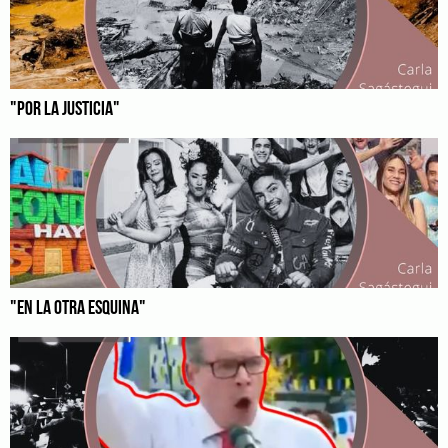
"POR LA JUSTICIA"
"EN LA OTRA ESQUINA"