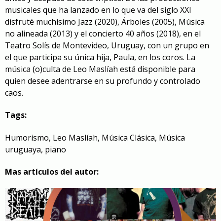
musicales que ha lanzado en lo que va del siglo XXI
disfruté muchísimo
Jazz
(2020),
Árboles
(2005),
Música
no alineada
(2013) y el concierto
40 años
(2018),
en el
Teatro Solís de Montevideo, Uruguay
,
con un grupo en
el que participa su única hija, Paula, en los coros.
La
música (o)culta de Leo Maslíah está disponible para
quien desee adentrarse en su profundo y controlado
caos.
Tags:
Humorismo
,
Leo Maslíah
,
Música Clásica
,
Música
uruguaya
,
piano
Mas artículos del autor: