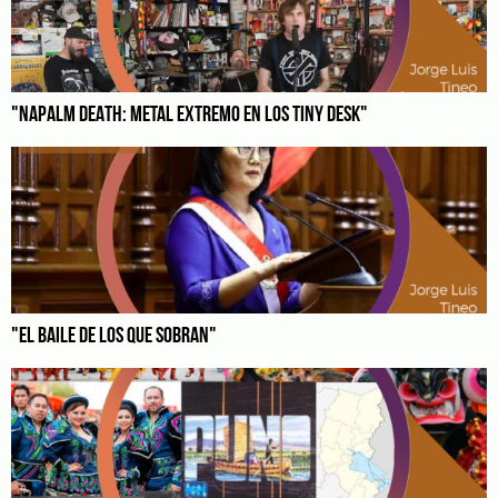
"NAPALM DEATH: METAL EXTREMO EN LOS TINY DESK"
"EL BAILE DE LOS QUE SOBRAN"