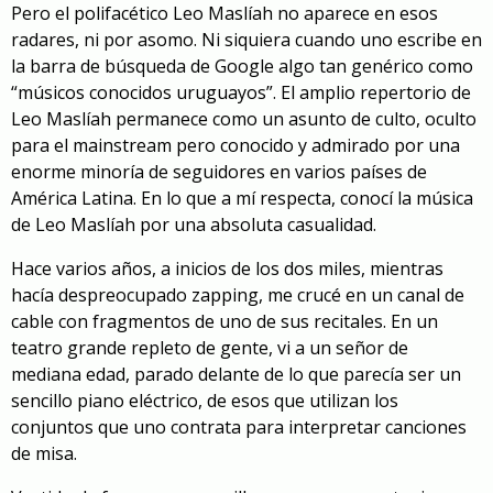
Pero
el polifacético
Leo Maslíah no aparece en esos
radares, ni por asomo
.
Ni siquiera cuando uno escribe en
la barra de búsqueda de Google algo tan genérico como
“músicos conocidos uruguayos”. El amplio repertorio de
Leo Maslíah permanece como un asunto de culto, oculto
para el mainstream pero conocido y admirado por una
enorme minoría de seguidores en varios países de
América Latina. En lo que a mí respecta, conocí la música
de Leo Maslíah por una absoluta casualidad.
Hace varios años, a inicios de los dos miles,
mientras
hacía despreocupado zapping,
me crucé
en un canal de
cable
con
fragmentos de
uno de sus
recital
es. En un
teatro
grande repleto de gente
, vi a un señor de
mediana edad, parado delante de lo que parecía ser un
sencillo piano eléctrico, de esos que utilizan los
conjuntos que uno contrata para
interpre
tar canciones
de misa.