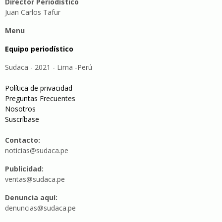
Director Periodístico
Juan Carlos Tafur
Menu
Equipo periodístico
Sudaca - 2021 - Lima -Perú
Política de privacidad
Preguntas Frecuentes
Nosotros
Suscríbase
Contacto:
noticias@sudaca.pe
Publicidad:
ventas@sudaca.pe
Denuncia aquí:
denuncias@sudaca.pe