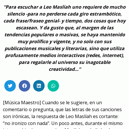
“Para escuchar a Leo Maslíah uno requiere de mucho
silencio -para no perderse cada giro estrambótico,
cada frase/fraseo genial- y tiempo, dos cosas que hoy
escasean. Y da gusto que, al margen de las
tendencias populares o masivas, se haya mantenido
muy prolífico y vigente, y no solo con sus
publicaciones musicales y literarias, sino que utiliza
profusamente medios interactivos (redes, internet),
para regalarle al universo su inagotable
creatividad…”
[Música Maestro] Cuando se le sugiere, en un
comentario o pregunta, que
la
s letras
de sus canciones
son irónicas, la respuesta de Leo Maslíah es cortante:
“no ironizo con nada”. Un poco antes,
durante
el mismo