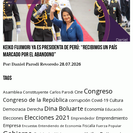
KEIKO FUJIMORI YA ES PRESIDENTA DE PERÚ: “RECIBIMOS UN PAÍS
MARCADO POR EL ABANDONO”
28.07.2026
Por:
Daniel Parodi Revoredo
TAGS
Congreso
Cine
Asamblea Constituyente
Carlos Parodi
Congreso de la República
corrupción
Covid-19
Cultura
Dina Boluarte
Economía
Democracia
Derecha
Educación
Elecciones 2021
Elecciones
Emprendimiento
Emprendedor
Empresa
Entendiendo de Economía
Fiscalía
Fuerza Popular
Encuestas