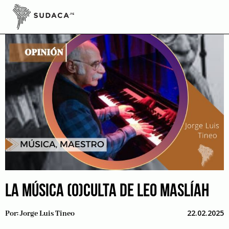
Skip
to
content
LA MÚSICA (O)CULTA DE LEO MASLÍAH
22.02.2025
Por:
Jorge Luis Tineo