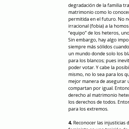
degradación de la familia tr
matrimonio como lo conocemo
permitida en el futuro. No 
irracional (fobia) a la homo
“equipo” de los heteros, un
Sin embargo, hay algo impo
siempre más sólidos cuando
un mundo donde solo los bl
para los blancos; pues inev
poder votar. Y cabe la posib
mismo, no lo sea para los qu
mejor manera de asegurar u
compartan por igual. Entonce
derecho al matrimonio hete
los derechos de todos. Ento
para los extremos.
4.
Reconocer las injusticias