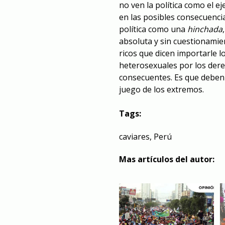
no ven la política como el ej
en las posibles consecuencia
política como una
hinchada
absoluta y sin cuestionamient
ricos que dicen importarle l
heterosexuales por los dere
consecuentes. Es que deben 
juego de los extremos.
Tags:
caviares
,
Perú
Mas artículos del autor: