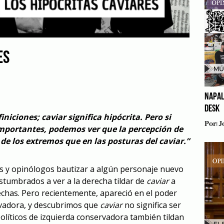
ES
NAPAL
DESK
iciones; caviar significa hipócrita. Pero si
Por:
J
portantes, podemos ver que la percepción de
de los extremos que en las posturas del caviar.”
s y opinólogos bautizar a algún personaje nuevo
stumbrados a ver a la derecha tildar de
caviar
a
echas. Pero recientemente, apareció en el poder
vadora, y descubrimos que
caviar
no significa ser
olíticos de izquierda conservadora también tildan