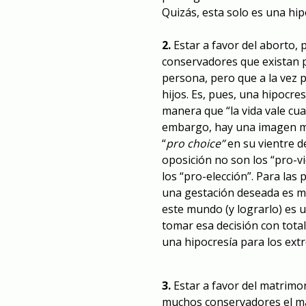
Quizás, esta solo es una hip
2.
Estar a favor del aborto, 
conservadores que existan 
persona, pero que a la vez 
hijos. Es, pues, una hipocre
manera que “la vida vale cu
embargo, hay una imagen mu
“
pro choice”
en su vientre d
oposición no son los “pro-vid
los “pro-elección”. Para las
una gestación deseada es mo
este mundo (y lograrlo) es 
tomar esa decisión con total
una hipocresía para los ext
3.
Estar a favor del matrimon
muchos conservadores el ma