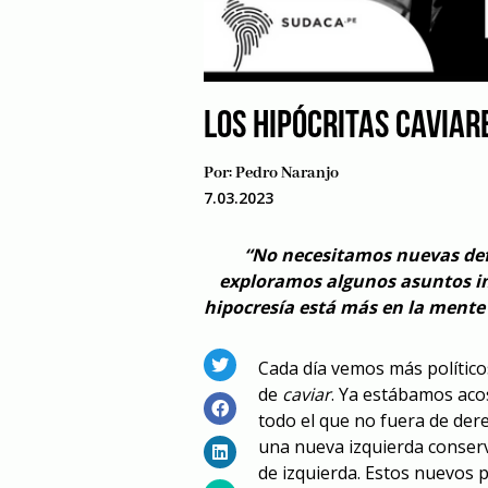
LOS HIPÓCRITAS CAVIAR
Por:
Pedro Naranjo
7.03.2023
“No necesitamos nuevas defin
exploramos algunos asuntos im
hipocresía está más en la mente 
Cada día vemos más político
de
caviar
. Ya estábamos aco
todo el que no fuera de der
una nueva izquierda conser
de izquierda. Estos nuevos p