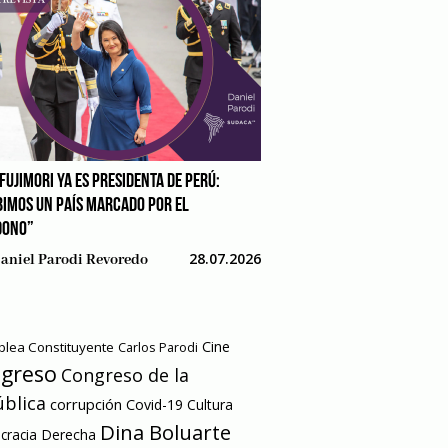
FUJIMORI YA ES PRESIDENTA DE PERÚ:
BIMOS UN PAÍS MARCADO POR EL
DONO”
28.07.2026
aniel Parodi Revoredo
Cine
lea Constituyente
Carlos Parodi
greso
Congreso de la
blica
corrupción
Covid-19
Cultura
Dina Boluarte
racia
Derecha