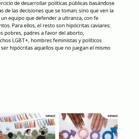
ercicio de desarrollar políticas públicas basándose
s de las decisiones que se toman; sino que ven la
, un equipo que defender a ultranza, con fe
os. Para ellos, el resto son hipócritas caviares;
os pobres, padres a favor del aborto,
chos LGBT+, hombres feministas y políticos
ser hipócritas aquellos que no juegan el mismo