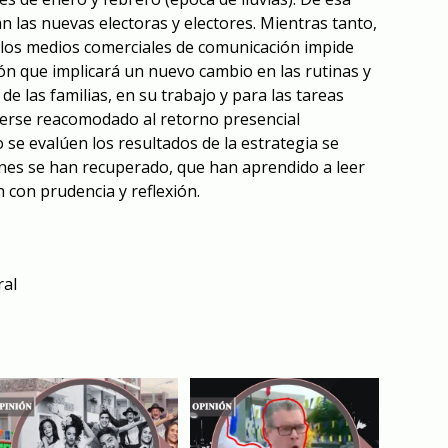
n las nuevas electoras y electores. Mientras tanto,
y los medios comerciales de comunicación impide
ión que implicará un nuevo cambio en las rutinas y
 de las familias, en su trabajo y para las tareas
erse reacomodado al retorno presencial
o se evalúen los resultados de la estrategia se
nes se han recuperado, que han aprendido a leer
 con prudencia y reflexión.
ral