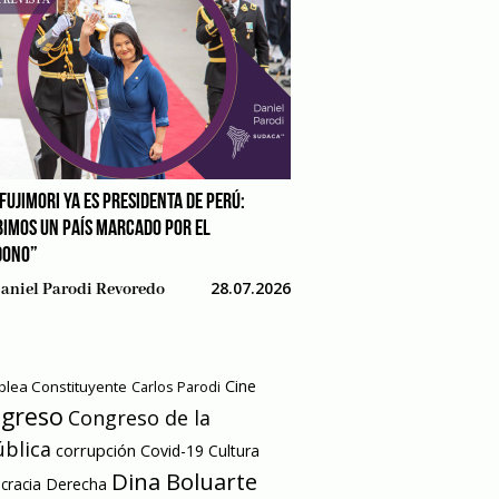
FUJIMORI YA ES PRESIDENTA DE PERÚ:
BIMOS UN PAÍS MARCADO POR EL
DONO”
28.07.2026
aniel Parodi Revoredo
Cine
lea Constituyente
Carlos Parodi
greso
Congreso de la
blica
corrupción
Covid-19
Cultura
Dina Boluarte
racia
Derecha