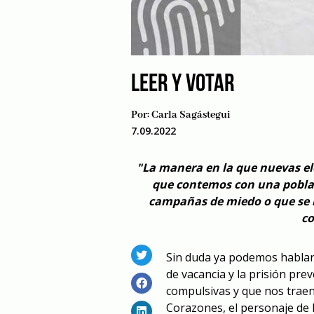
LEER Y VOTAR
Por:
Carla Sagástegui
7.09.2022
"La manera en la que nuevas el
que contemos con una poblaci
campañas de miedo o que se 
co
Sin duda ya podemos hablar d
de vacancia y la prisión pre
compulsivas y que nos traen
Corazones, el personaje de 