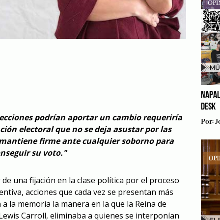
NAPAL
DESK
ecciones podrían aportar un cambio requeriría
Por:
J
ón electoral que no se deja asustar por las
mantiene firme ante cualquier soborno para
nseguir su voto."
e una fijación en la clase política por el proceso
ventiva, acciones que cada vez se presentan más
 a la memoria la manera en la que la Reina de
Lewis Carroll, eliminaba a quienes se interponían