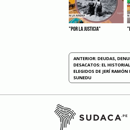
"POR LA JUSTICIA"
"
Navegación
ANTERIOR:
DEUDAS, DENU
DESACATOS: EL HISTORIAL
de
ELEGIDOS DE JERÍ RAMÓN 
SUNEDU
entradas