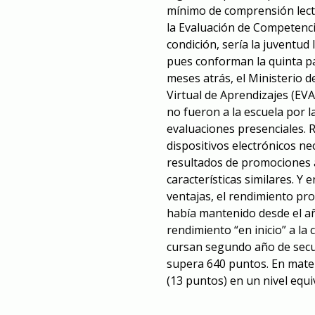
mínimo de comprensión lect
la Evaluación de Competenci
condición, sería la juventud
pues conforman la quinta par
meses atrás, el Ministerio d
Virtual de Aprendizajes (EV
no fueron a la escuela por 
evaluaciones presenciales. 
dispositivos electrónicos ne
resultados de promociones 
características similares. Y
ventajas, el rendimiento pr
había mantenido desde el año
rendimiento “en inicio” a la
cursan segundo año de secun
supera 640 puntos. En mate
(13 puntos) en un nivel equi