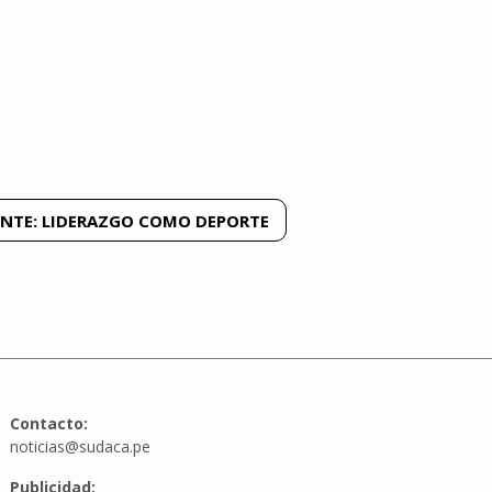
ENTE:
LIDERAZGO COMO DEPORTE
Contacto:
noticias@sudaca.pe
Publicidad: