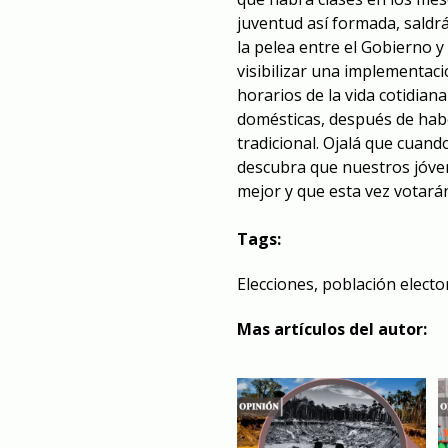
juventud así formada, saldrá
la pelea entre el Gobierno 
visibilizar una implementac
horarios de la vida cotidiana
domésticas, después de hab
tradicional. Ojalá que cuand
descubra que nuestros jóve
mejor y que esta vez votarán
Tags:
Elecciones
,
población electo
Mas artículos del autor: