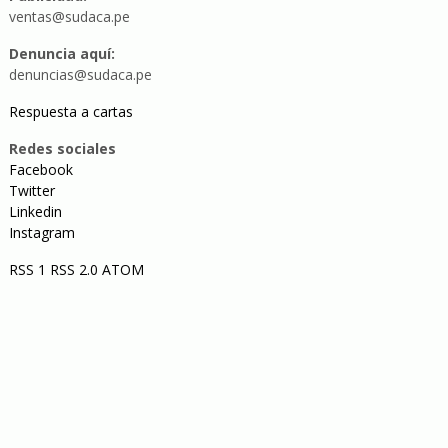
ventas@sudaca.pe
Denuncia aquí:
denuncias@sudaca.pe
Respuesta a cartas
Redes sociales
Facebook
Twitter
Linkedin
Instagram
RSS 1
RSS 2.0
ATOM