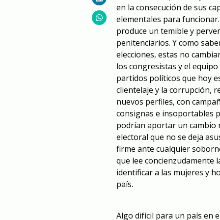
en la consecución de sus c
elementales para funcionar. 
produce un temible y perver
penitenciarios. Y como sabe
elecciones, estas no cambi
los congresistas y el equipo
partidos políticos que hoy e
clientelaje y la corrupción, 
nuevos perfiles, con campañ
consignas e insoportables 
podrían aportar un cambio 
electoral que no se deja as
firme ante cualquier soborn
que lee concienzudamente la
identificar a las mujeres y
país.
Algo difícil para un país en 