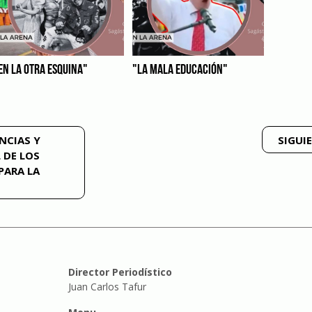
EN LA OTRA ESQUINA"
"LA MALA EDUCACIÓN"
NCIAS Y
SIGUI
 DE LOS
PARA LA
Director Periodístico
Juan Carlos Tafur