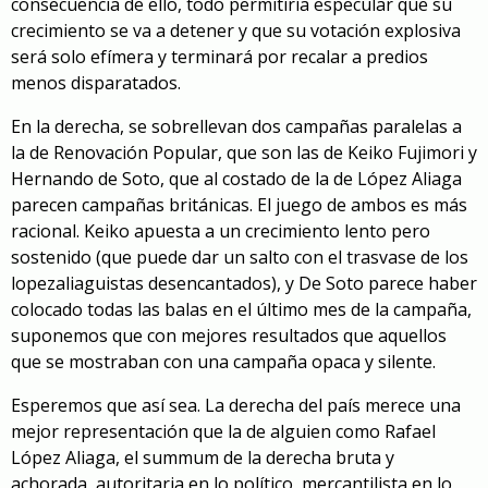
consecuencia de ello, todo permitiría especular que su
crecimiento se va a detener y que su votación explosiva
será solo efímera y terminará por recalar a predios
menos disparatados.
En la derecha, se sobrellevan dos campañas paralelas a
la de Renovación Popular, que son las de Keiko Fujimori y
Hernando de Soto, que al costado de la de López Aliaga
parecen campañas británicas. El juego de ambos es más
racional. Keiko apuesta a un crecimiento lento pero
sostenido (que puede dar un salto con el trasvase de los
lopezaliaguistas desencantados), y De Soto parece haber
colocado todas las balas en el último mes de la campaña,
suponemos que con mejores resultados que aquellos
que se mostraban con una campaña opaca y silente.
Esperemos que así sea. La derecha del país merece una
mejor representación que la de alguien como Rafael
López Aliaga, el summum de la derecha bruta y
achorada, autoritaria en lo político, mercantilista en lo