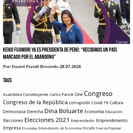
KEIKO FUJIMORI YA ES PRESIDENTA DE PERÚ: “RECIBIMOS UN PAÍS
MARCADO POR EL ABANDONO”
28.07.2026
Por:
Daniel Parodi Revoredo
TAGS
Congreso
Cine
Asamblea Constituyente
Carlos Parodi
Congreso de la República
corrupción
Covid-19
Cultura
Dina Boluarte
Economía
Democracia
Derecha
Educación
Elecciones 2021
Elecciones
Emprendimiento
Emprendedor
Empresa
Entendiendo de Economía
Fiscalía
Fuerza Popular
Encuestas