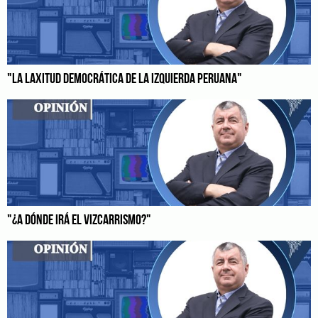
"LA LAXITUD DEMOCRÁTICA DE LA IZQUIERDA PERUANA"
"¿A DÓNDE IRÁ EL VIZCARRISMO?"