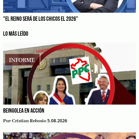
"EL REINO SERÁ DE LOS CHICOS EL 2026"
LO MÁS LEÍDO
BEINGOLEA EN ACCIÓN
5.08.2026
Por:
Cristian Rebosio