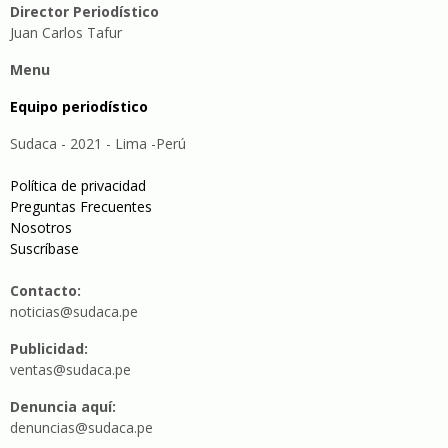
Director Periodístico
Juan Carlos Tafur
Menu
Equipo periodístico
Sudaca - 2021 - Lima -Perú
Política de privacidad
Preguntas Frecuentes
Nosotros
Suscríbase
Contacto:
noticias@sudaca.pe
Publicidad:
ventas@sudaca.pe
Denuncia aquí:
denuncias@sudaca.pe