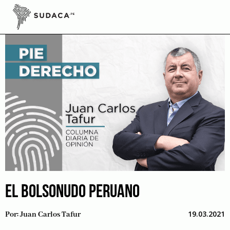
Skip
to
content
EL BOLSONUDO PERUANO
19.03.2021
Por:
Juan Carlos Tafur