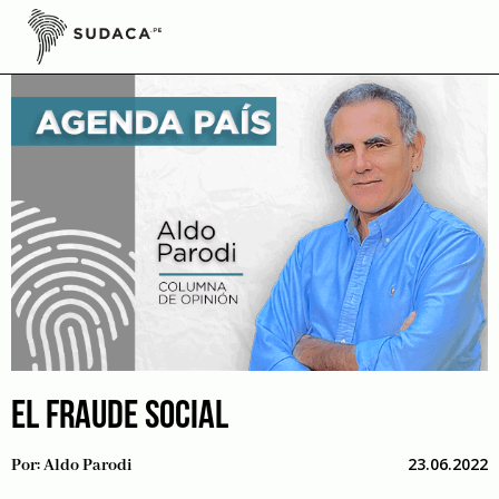
Skip
to
content
EL FRAUDE SOCIAL
23.06.2022
Por:
Aldo Parodi