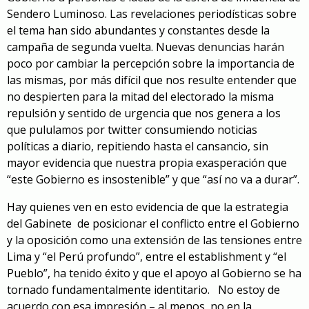
Sendero Luminoso. Las revelaciones periodísticas sobre
el tema han sido abundantes y constantes desde la
campaña de segunda vuelta. Nuevas denuncias harán
poco por cambiar la percepción sobre la importancia de
las mismas, por más difícil que nos resulte entender que
no despierten para la mitad del electorado la misma
repulsión y sentido de urgencia que nos genera a los
que pululamos por twitter consumiendo noticias
políticas a diario, repitiendo hasta el cansancio, sin
mayor evidencia que nuestra propia exasperación que
“este Gobierno es insostenible” y que “así no va a durar”.
Hay quienes ven en esto evidencia de que la estrategia
del Gabinete de posicionar el conflicto entre el Gobierno
y la oposición como una extensión de las tensiones entre
Lima y “el Perú profundo”, entre el establishment y “el
Pueblo”, ha tenido éxito y que el apoyo al Gobierno se ha
tornado fundamentalmente identitario. No estoy de
acuerdo con esa impresión – al menos, no en la