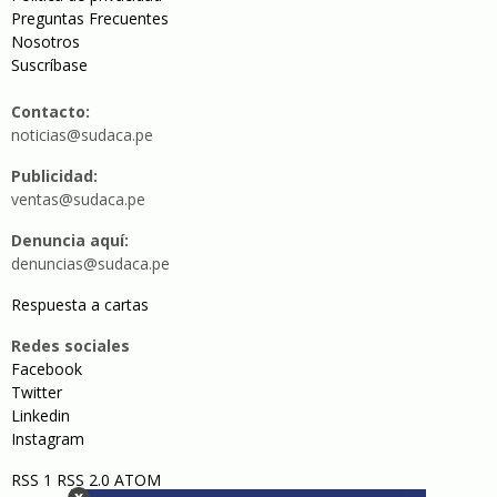
Preguntas Frecuentes
Nosotros
Suscríbase
Contacto:
noticias@sudaca.pe
Publicidad:
ventas@sudaca.pe
Denuncia aquí:
denuncias@sudaca.pe
Respuesta a cartas
Redes sociales
Facebook
Twitter
Linkedin
Instagram
RSS 1
RSS 2.0
ATOM
x