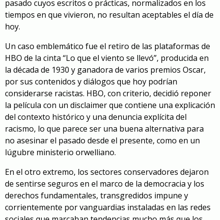
pasado cuyos escritos o prácticas, normalizados en los
tiempos en que vivieron, no resultan aceptables el día de
hoy.
Un caso emblemático fue el retiro de las plataformas de
HBO de la cinta “Lo que el viento se llevó”, producida en
la década de 1930 y ganadora de varios premios Oscar,
por sus contenidos y diálogos que hoy podrían
considerarse racistas. HBO, con criterio, decidió reponer
la película con un disclaimer que contiene una explicación
del contexto histórico y una denuncia explícita del
racismo, lo que parece ser una buena alternativa para
no asesinar el pasado desde el presente, como en un
lúgubre ministerio orwelliano.
En el otro extremo, los sectores conservadores dejaron
de sentirse seguros en el marco de la democracia y los
derechos fundamentales, transgredidos impune y
corrientemente por vanguardias instaladas en las redes
sociales que marcaban tendencias mucho más que los