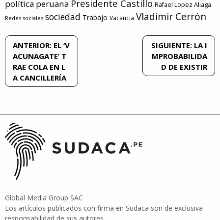
Presidente Castillo
política peruana
Rafael Lopez Aliaga
Vladimir Cerrón
sociedad
Trabajo
Vacancia
Redes sociales
Navegación
ANTERIOR:
EL ‘V
SIGUIENTE:
LA I
ACUNAGATE’ T
MPROBABILIDA
de
RAE COLA EN L
D DE EXISTIR
A CANCILLERÍA
entradas
Global Media Group SAC
Los artículos publicados con firma en Sudaca son de exclusiva
responsabilidad de sus autores .