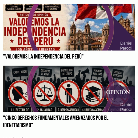
"VALOREMOS LA INDEPENDENCIA DEL PERÚ"
"CINCO DERECHOS FUNDAMENTALES AMENAZADOS POR EL
IDENTITARISMO"