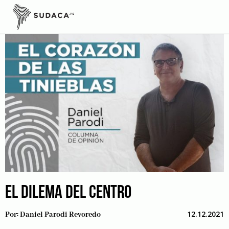
Skip
to
content
EL DILEMA DEL CENTRO
12.12.2021
Por:
Daniel Parodi Revoredo