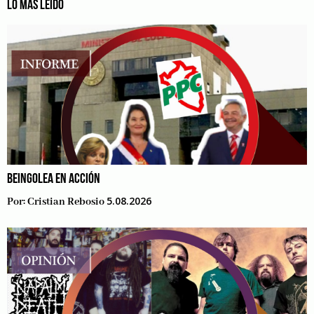
LO MÁS LEÍDO
BEINGOLEA EN ACCIÓN
5.08.2026
Por:
Cristian Rebosio