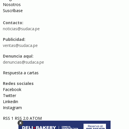
Nosotros
Suscríbase
Contacto:
noticias@sudaca.pe
Publicidad:
ventas@sudaca.pe
Denuncia aquí:
denuncias@sudaca.pe
Respuesta a cartas
Redes sociales
Facebook
Twitter
Linkedin
Instagram
RSS 1
RSS 2.0
ATOM
x