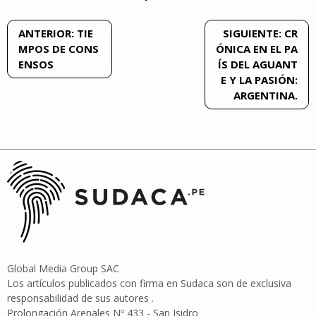
Navegación
ANTERIOR:
TIE
SIGUIENTE:
CR
MPOS DE CONS
ÓNICA EN EL PA
de
ENSOS
ÍS DEL AGUANT
E Y LA PASIÓN:
entradas
ARGENTINA.
Global Media Group SAC
Los artículos publicados con firma en Sudaca son de exclusiva
responsabilidad de sus autores .
Prolongación Arenales Nº 433 - San Isidro